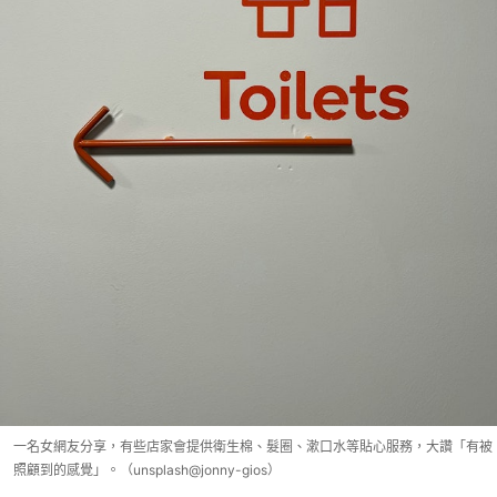
一名女網友分享，有些店家會提供衛生棉、髮圈、漱口水等貼心服務，大讚「有被
照顧到的感覺」。（unsplash@jonny-gios）