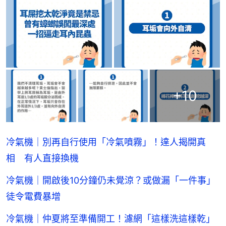
+
10
冷氣機｜別再自行使用「冷氣噴霧」！達人揭開真
相 有人直接換機
冷氣機｜開啟後10分鐘仍未覺涼？或做漏「一件事」
徒令電費暴增
冷氣機｜仲夏將至準備開工！濾網「這樣洗這樣乾」