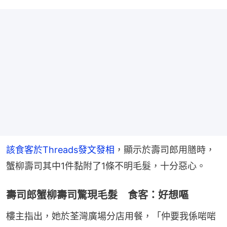
該食客於Threads發文發相
，顯示於壽司郎用膳時，
蟹柳壽司其中1件黏附了1條不明毛髮，十分惡心。
壽司郎蟹柳壽司驚現毛髮 食客：好想嘔
樓主指出，她於荃灣廣場分店用餐，「仲要我係啱啱