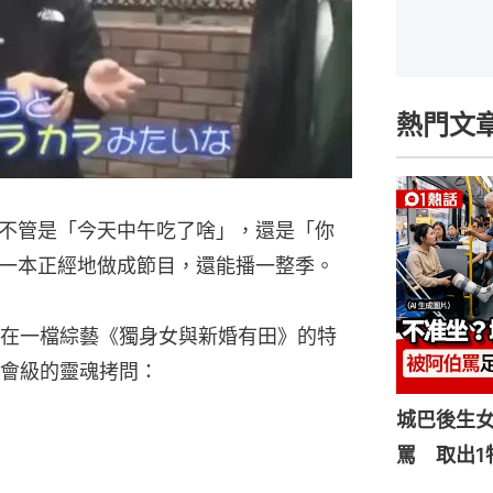
熱門文
不管是「今天中午吃了啥」，還是「你
一本正經地做成節目，還能播一整季。
在一檔綜藝《獨身女與新婚有田》的特
會級的靈魂拷問：
城巴後生
罵 取出1