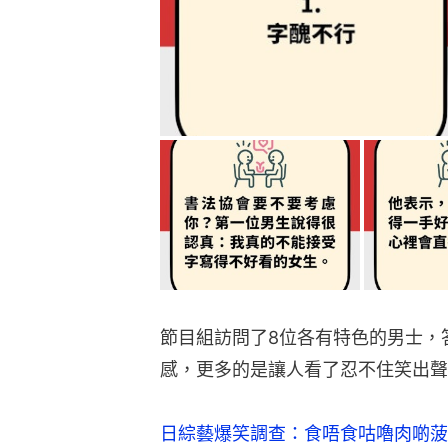
節目組訪問了8位各有特色的男士，
感，更多的是讓人看了忍不住笑出聲
日綜藝爆笑調查：食唔食咕嚕肉啲菠