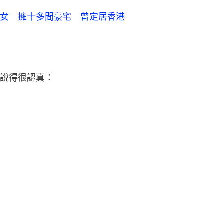
女 擁十多間豪宅 曾定居香港
說得很認真：