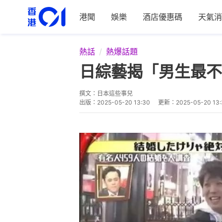
港聞
娛樂
酒店優惠碼
天氣消
熱話
熱爆話題
日綜藝揭「男生最不
撰文：
日本這些事兒
出版：
2025-05-20 13:30
更新：
2025-05-20 13