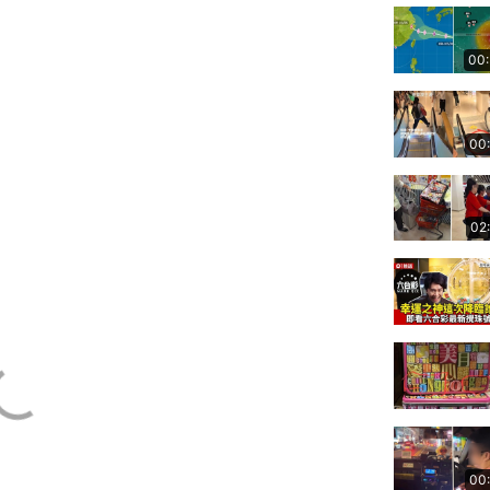
00
00
02
00