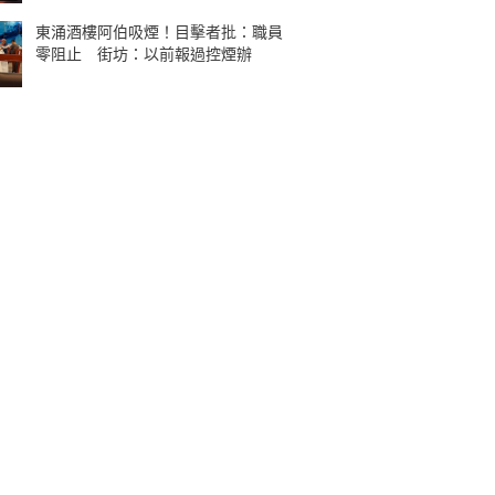
東涌酒樓阿伯吸煙！目擊者批：職員
零阻止 街坊：以前報過控煙辦