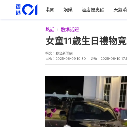
港聞
娛樂
酒店優惠碼
天氣消
熱話
熱爆話題
女童11歲生日禮物
撰文：
聯合新聞網
出版：
2025-06-09 10:30
更新：
2025-06-10 17: