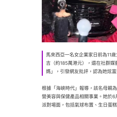
馬來西亞一名女企業家日前為11歲
吉（約185萬港元），還在社群
媽」，引發網友批評，認為她炫富
根據「海峽時代」報導，該名母親為法哈
營美容與保健產品相關事業。她於6月
派對場面，包括氣球布置、生日蛋糕