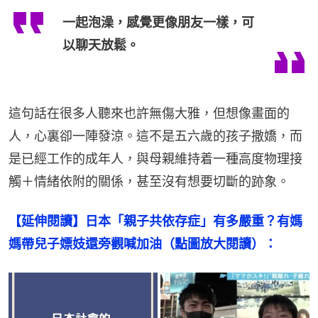
一起泡澡，感覺更像朋友一樣，可
以聊天放鬆。
這句話在很多人聽來也許無傷大雅，但想像畫面的
人，心裏卻一陣發涼。這不是五六歲的孩子撒嬌，而
是已經工作的成年人，與母親維持着一種高度物理接
觸＋情緒依附的關係，甚至沒有想要切斷的跡象。
【延伸閱讀】日本「親子共依存症」有多嚴重？有媽
媽帶兒子嫖妓還旁觀喊加油（點圖放大閱讀）：