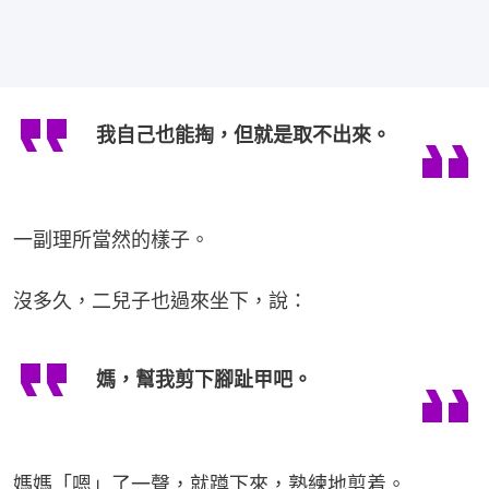
我自己也能掏，但就是取不出來。
一副理所當然的樣子。
沒多久，二兒子也過來坐下，說：
媽，幫我剪下腳趾甲吧。
媽媽「嗯」了一聲，就蹲下來，熟練地剪着。