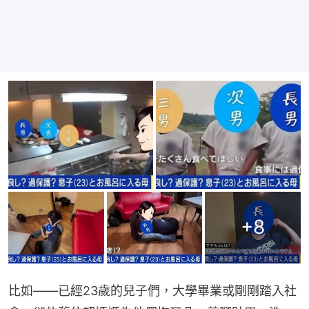
+
8
比如——已經23歲的兒子們，大學畢業或剛剛踏入社