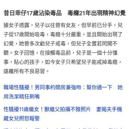
昔日乖仔17歲沾染毒品 毒癮21年出現精神幻覺
據女子透露，兒子以往曾有女友，但早前已分手，兒
子從17歲開始吸毒，毒癮十分嚴重，並且開始出現了
幻覺，她曾多次勸兒子戒毒，但兒子全置若罔聞不
聽。女子回憶，在接觸毒品前，兒子是一個十分懂
事，貼心的孩子，如今女子只希望兒子能戒掉毒癮，
遠離所有不良惡習。
職場性騷擾！男同事約開房兼強吻︰幫你通一下 她
用洗潔精狂刷嘴
性騷擾11歲繼女！獸繼父拍攝不雅照片 妻揭夫手機
藏女兒照怒報警