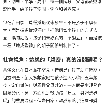
兒、幼兒、小學、高中，每一個階段，父母都該逐漸
鬆開手，給予孩子空間、獨立和邊界感。
但在岩田家，這種撤退從未發生。不是孩子不願長
大，而是媽媽從沒停止「把他們當小孩」的方式去
愛。換句話說，孩子們未必真的「不獨立」，而是被
一種「連成整體」的親子關係鉗制住了。
社會視角：這樣的「親密」真的沒問題嗎？
共浴文化在日本並不罕見，特別是在孩子幼年時期。
但據調查，絕大多數家庭在孩子進入小學四五年級
後，會自然停止與異性父母共浴。一方面是生理發育
開始分化，另一方面也是幫助孩子建立「身體邊界
感」的重要過程。但岩田家，顯然忽略了這層轉變。