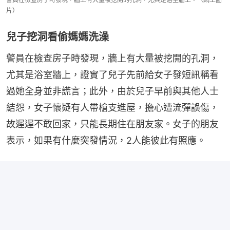
片）
兒子挖洞看偷媽媽洗澡
警員在檢查房子時發現，牆上有大量被挖開的孔洞，
尤其是浴室牆上，證實了兒子先前給女子發短訊稱看
過她全身並非謊言；此外，由於兒子早前與其他人士
結怨，女子懷疑有人帶槍支進屋，擔心遭流彈誤傷，
故遲遲不敢回家，只能長期住在朋友家。女子的朋友
表示，如果有什麼突發情況，2人能彼此有照應。