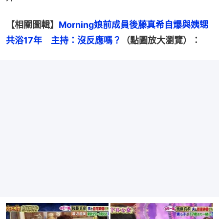
【相關圖輯】
Morning娘前成員後藤真希自爆與姨甥
共浴17年　主持：沒反應嗎？
（點圖放大瀏覽）：