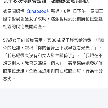
兒子多次發露骨短訊 邀媽媽去旅館開房
據泰國媒體
《khaosod》
報道，6月1日下午，泰國三
隆南警局報獲女子求助，遂派警員到北欖府帕巴登縣
社區的民宅展開調查。
57歲女子向警員表示，其38歲兒子經常給她發一些露
骨的短訊，聲稱「你的全身上下我早就看光光了」、
「我已經很久沒有和女人發生關係了」、「我現在不
想要別人，我只要媽媽一個人」，甚至還給她發送旅
館定位連結，企圖強迫她與前往旅館開房，行為十分
惡劣。