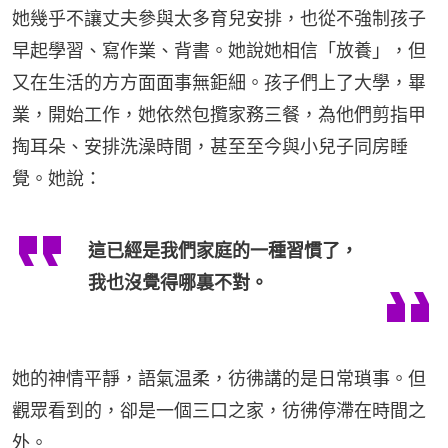
她幾乎不讓丈夫參與太多育兒安排，也從不強制孩子
早起學習、寫作業、背書。她說她相信「放養」，但
又在生活的方方面面事無鉅細。孩子們上了大學，畢
業，開始工作，她依然包攬家務三餐，為他們剪指甲
掏耳朵、安排洗澡時間，甚至至今與小兒子同房睡
覺。她說：
這已經是我們家庭的一種習慣了，
我也沒覺得哪裏不對。
她的神情平靜，語氣温柔，彷彿講的是日常瑣事。但
觀眾看到的，卻是一個三口之家，彷彿停滯在時間之
外。