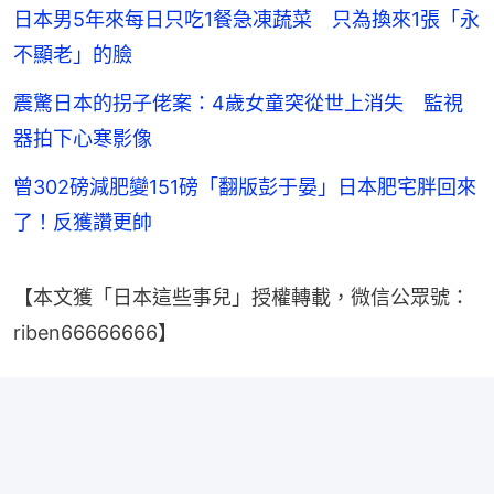
日本男5年來每日只吃1餐急凍蔬菜 只為換來1張「永
不顯老」的臉
震驚日本的拐子佬案：4歲女童突從世上消失 監視
器拍下心寒影像
曾302磅減肥變151磅「翻版彭于晏」日本肥宅胖回來
了！反獲讚更帥
【本文獲「日本這些事兒」授權轉載，微信公眾號：
riben66666666】