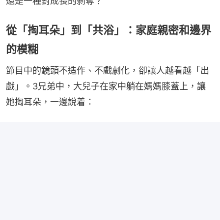
還是一種對成長的剝奪？
從「掏耳朵」到「共浴」：家庭親密和邊界
的模糊
節目中的鏡頭不造作、不戲劇化，卻讓人越看越「出
戲」。3兄弟中，大兒子在家中躺在媽媽膝蓋上，讓
她掏耳朵，一邊說着：