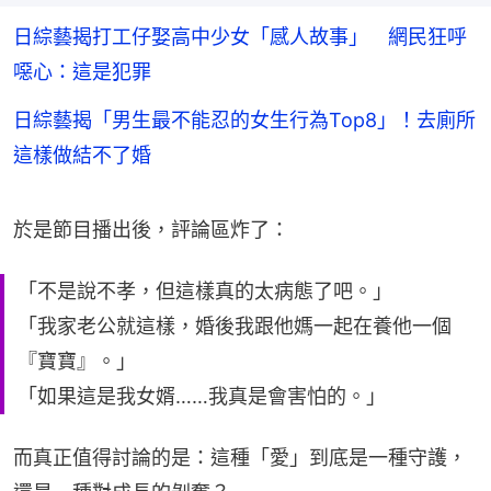
日綜藝揭打工仔娶高中少女「感人故事」 網民狂呼
噁心：這是犯罪
日綜藝揭「男生最不能忍的女生行為Top8」！去廁所
這樣做結不了婚
於是節目播出後，評論區炸了：
「不是說不孝，但這樣真的太病態了吧。」
「我家老公就這樣，婚後我跟他媽一起在養他一個
『寶寶』。」
「如果這是我女婿……我真是會害怕的。」
而真正值得討論的是：這種「愛」到底是一種守護，