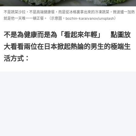
不是蔬菜沙拉，不是高端健康餐，而是從冰格裏拿出來的冷凍蔬菜，微波爐一加熱
就是他一天唯一一頓正餐。（示意圖，bozhin-karaivanov/unsplash）
不是為健康而是為「看起來年輕」 點圖放
大看看兩位在日本掀起熱論的男生的極端生
活方式：