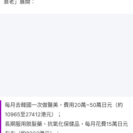
衰老」展開：
每月去韓國一次做醫美，費用20萬~50萬日元（約
10965至27412港元）；
長期服用脱髮藥、抗氧化保健品，每月花費15萬日元