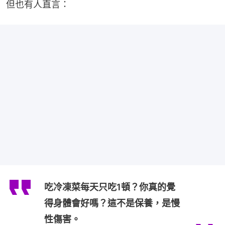
但也有人直言：
吃冷凍菜每天只吃1頓？你真的覺
得身體會好嗎？這不是保養，是慢
性傷害。