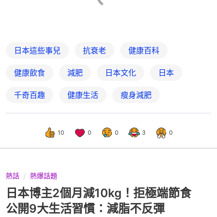
日本這些事兒
抗衰老
健康百科
健康飲食
減肥
日本文化
日本
千奇百趣
健康生活
瘦身減肥
10
0
0
3
0
熱話
熱爆話題
日本博主2個月減10kg！拒極端節食
公開9大生活習慣：減脂不反彈