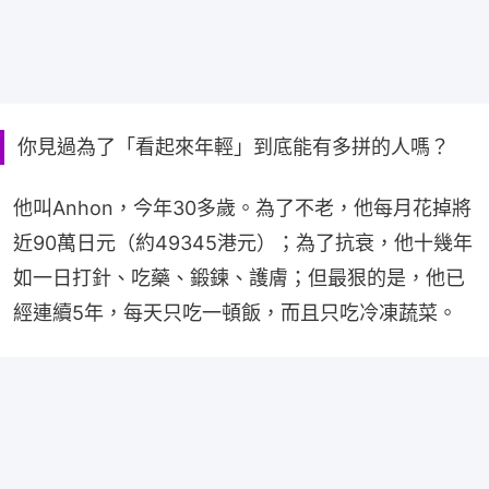
你見過為了「看起來年輕」到底能有多拼的人嗎？
他叫Anhon，今年30多歲。為了不老，他每月花掉將
近90萬日元（約49345港元）；為了抗衰，他十幾年
如一日打針、吃藥、鍛鍊、護膚；但最狠的是，他已
經連續5年，每天只吃一頓飯，而且只吃冷凍蔬菜。