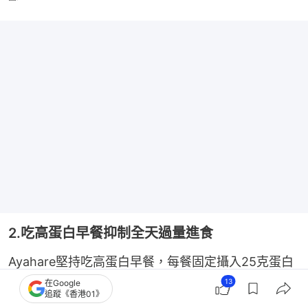
2.吃高蛋白早餐抑制全天過量進食
Ayahare堅持吃高蛋白早餐，每餐固定攝入25克蛋白
質，像蛋白質飲品、豆漿、麥片、雞蛋等優質的蛋白
13
在Google
追蹤《香港01》
食物能增強飽腹感，平穩血糖，從而自然抑制全天過