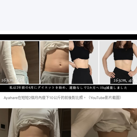
Ayahare在短短2個月內瘦下10公斤的前後對比照。（YouTube影片截圖）