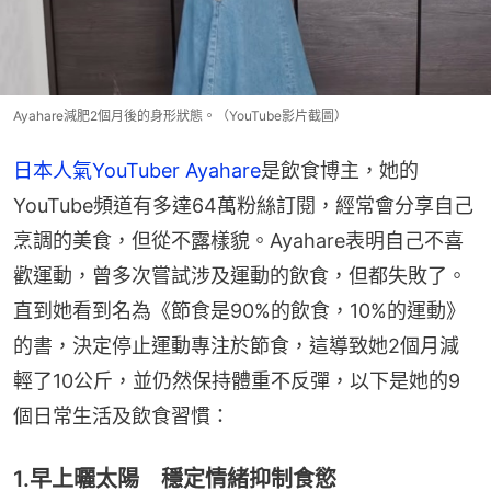
Ayahare減肥2個月後的身形狀態。（YouTube影片截圖）
日本人氣YouTuber Ayahare
是飲食博主，她的
YouTube頻道有多達64萬粉絲訂閱，經常會分享自己
烹調的美食，但從不露樣貌。Ayahare表明自己不喜
歡運動，曾多次嘗試涉及運動的飲食，但都失敗了。
直到她看到名為《節食是90%的飲食，10%的運動》
的書，決定停止運動專注於節食，這導致她2個月減
輕了10公斤，並仍然保持體重不反彈，以下是她的9
個日常生活及飲食習慣：
1.早上曬太陽 穩定情緒抑制食慾