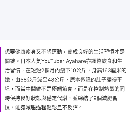
想要健康瘦身又不想運動，養成良好的生活習慣才是
關鍵。日本人氣YouTuber Ayahare靠調整飲食和生
活習慣，在短短2個月內瘦下10公斤，身高163厘米的
她，由58公斤減至48公斤，原本微隆的肚子變得平
坦，而當中關鍵不是極端節食，而是在控制熱量的同
時保持良好狀態與穩定代謝，並總結了9個減肥習
慣，能讓減脂過程輕鬆且不反彈。