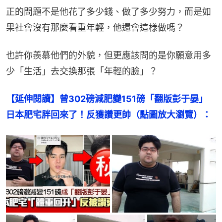
正的問題不是他花了多少錢、做了多少努力，而是如
果社會沒有那麼看重年輕，他還會這樣做嗎？
也許你羨慕他們的外貌，但更應該問的是你願意用多
少「生活」去交換那張「年輕的臉」？
【延伸閱讀】曾302磅減肥變151磅「翻版彭于晏」
日本肥宅胖回來了！反獲讚更帥（點圖放大瀏覽）：