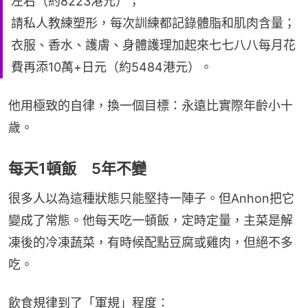
左右（約8223港元）；
請私人教練塑形，每次訓練都記錄體脂和肌肉含量；
衣服、香水、護膚、身體護理加起來七七八八每月花
費再添10萬+日元（約5484港元）。
他用極致的自律，換一個目標：永遠比實際年齡小十
歲。
每天1頓飯 5年不變
很多人以為這種狀態只能堅持一陣子。但Anhon把它
變成了常態。他每天吃一頓飯，定時定量，主菜是解
凍後的冷凍蔬菜，有時候配點豆腐或雞肉，但絕不多
吃。
飲食規律到了「軍規」程度：