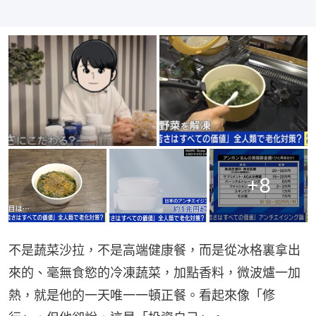
+
8
不是蔬菜沙拉，不是高端健康餐，而是從冰格裏拿出
來的、毫無食慾的冷凍蔬菜，加點香料，微波爐一加
熱，就是他的一天唯一一頓正餐。看起來像「修