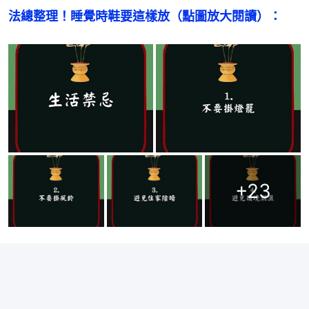
法總整理！睡覺時鞋要這樣放（點圖放大閱讀）：
+
23