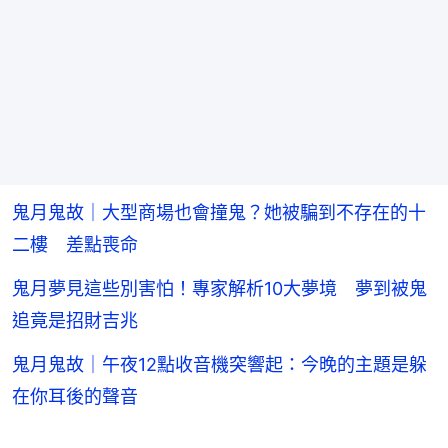
鬼月鬼故｜大型商場也會撞鬼？她被騙到不存在的十
二樓 差點喪命
鬼月夢見這些別害怕！專家解析10大夢境 夢到被鬼
追竟是招財吉兆
鬼月鬼故｜午夜12點收音機突響起：今晚的主題是躲
在你耳後的聲音