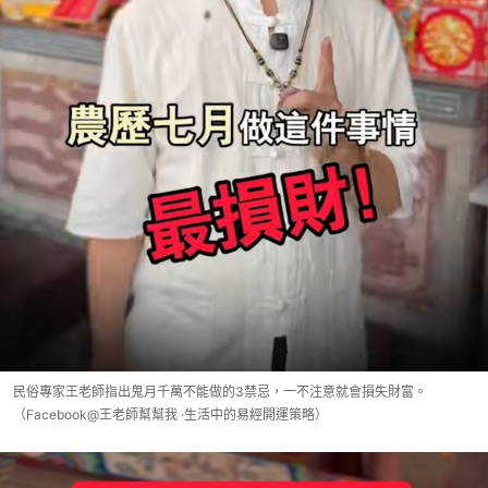
民俗專家王老師指出鬼月千萬不能做的3禁忌，一不注意就會損失財富。
（Facebook@王老師幫幫我 ·生活中的易經開運策略）