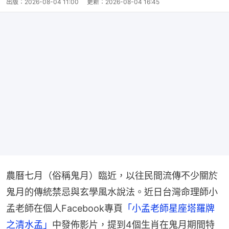
出版：
2026-08-04 11:00
更新：
2026-08-04 16:45
農曆七月（俗稱鬼月）臨近，以往民間流傳不少關於
鬼月的傳統禁忌與玄學風水說法。近日台灣命理師小
孟老師在個人Facebook專頁
「小孟老師星座塔羅牌
之清水孟」
中發佈影片，提到4個生肖在鬼月期間特