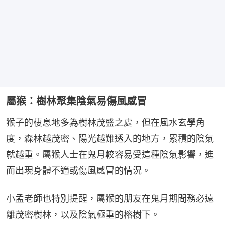
屬猴：樹林聚集陰氣易傷風感冒
猴子的棲息地多為樹林茂盛之處，但在風水玄學角
度，森林越茂密、陽光越難透入的地方，累積的陰氣
就越重。屬猴人士在鬼月較容易受這種陰氣影響，進
而出現身體不適或傷風感冒的情況。
小孟老師也特別提醒，屬猴的朋友在鬼月期間務必遠
離茂密樹林，以及陰氣極重的榕樹下。