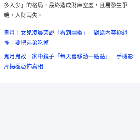
多入少」的格局，最終造成財庫空虛，且易發生爭
端，人財兩失。
鬼月｜女兒凌晨突說「看到幽靈」 對話內容極恐
怖：要把弟弟吃掉
鬼月鬼故｜家中鏡子「每天會移動一點點」 手機影
片揭極恐怖真相