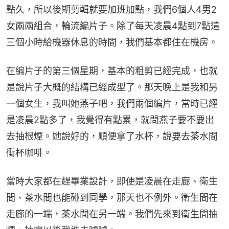
點久，所以後期剪輯就要加班加點，我們6個人4男2
女兩兩組合，輪流編片子。除了每天凌晨4點到7點這
三個小時給機器休息的時間，我們基本都住在機房。
在編片子的第三個星期，基本的粗剪已經完成，也就
是說片子大概的結構已經成型了。那天晚上是我和另
一個女生，我叫她燕子吧，我們兩個編片，當時已經
是凌晨2點多了，我覺得有點累，就問燕子要不要出
去抽根煙。她說好的，順便拿了水杯，說要去茶水間
衝杯咖啡。
當時大家都在趕畢業設計，即使是凌晨在走廊、衛生
間、茶水間也能碰到同學，那天也不例外。衛生間在
走廊的一端，茶水間在另一端。我們先來到衛生間抽