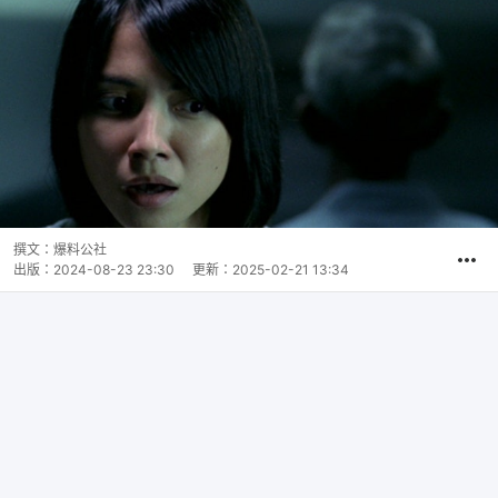
撰文：
爆料公社
出版：
2024-08-23 23:30
更新：
2025-02-21 13:34