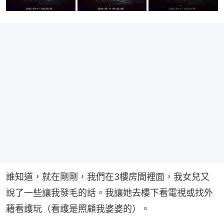
誰知道，就在剛剛，我們在3樓房間裡面，我女兒又
說了一些讓我發毛的話。我讓她去樓下看電視或找外
籍看護玩（看護是照顧我婆婆的）。