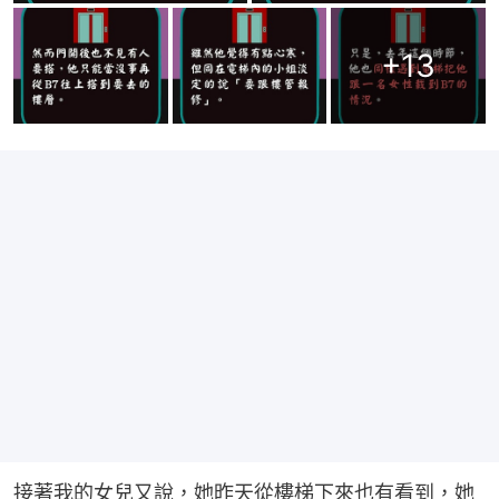
+
13
接著我的女兒又說，她昨天從樓梯下來也有看到，她