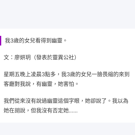
我3歲的女兒看得到幽靈。
文：廖妍玥（發表於靈異公社）
星期五晚上凌晨3點多，我3歲的女兒一臉畏縮的來到
客廳對我說，有幽靈，她害怕。
我們從來沒有說過幽靈這個字眼，她卻說了。我以為
她在胡說，但我沒有否定她……