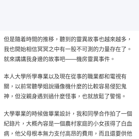
但是隨着時間的推移，聽到的靈異故事也越來越多，
我也開始相信冥冥之中有一股不可測的力量存在了。
就來講講我身邊的故事吧——機房靈異事件。
本人大學所學專業以及現在從事的職業都和電視有
關，以前常聽學姐說攝像機什麼的比較容易侵犯鬼
神，但沒親身遇到過什麼怪事，也就放鬆了警惕。
大學畢業的時候做畢業設計，我和同學合作拍了一個
紀錄片，大概內容是一個農村家庭的小女孩得了白血
病，他父母根本無力支付高昂的費用，而且還要供他