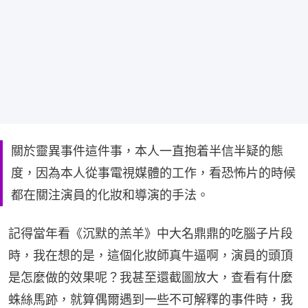
關於靈異事件這件事，本人一直抱着半信半疑的態
度，因為本人從事電視媒體的工作，看恐怖片的時候
都在關注演員的化妝和導演的手法。
記得當年看《沉默的羔羊》中大名鼎鼎的吃腦子片段
時，我在想的是，這個化妝師真牛逼啊，演員的頭頂
是怎麼做的效果呢？我甚至還截圖放大，查看有什麼
蛛絲馬跡，就算偶爾遇到一些不可解釋的事件時，我