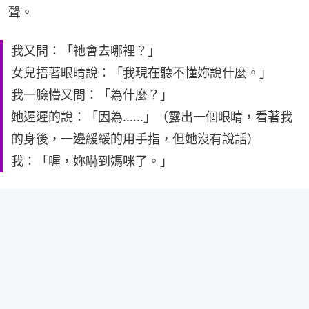
聲。
我又問：「祂會去哪裡？」
女兒捂著眼睛說：「我現在聽不懂妳說什麼。」
我一臉懵又問：「為什麼？」
她遲遲的說：「因為……」（露出一個眼睛，看著我
的身後，一邊緩緩的用手指，但她沒有說話）
我：「喔，妳嚇到媽咪了。」