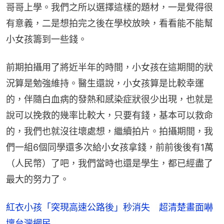
哥哥上學。我們之所以選擇這樣的題材，一是覺得很
有意義，二是想拍完之後在學校放映，看看能不能幫
小女孩籌到一些錢。
前期拍攝用了將近半年的時間，小女孩在這期間的狀
況算是勉強維持。醫生還說，小女孩算是比較幸運
的，伴隨白血病的發熱和感染症狀很少出現，也就是
說可以挽救的幾率比較大，只要有錢，基本可以救命
的，我們也就沒往壞處想，繼續拍片。拍攝期間，我
們一組6個同學還多次給小女孩拿錢，前前後後有1萬
（人民幣）了吧，我們當時也還是學生，都已經盡了
最大的努力了。
紅衣小孩「突現高速公路後」秒消失 超清楚畫面嚇
壞台灣網民