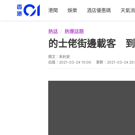
港聞
娛樂
酒店優惠碼
天氣消
熱話
熱爆話題
的士佬街邊載客 到
撰文：
朱利安
出版：
2021-03-24 10:00
更新：
2021-03-24 20