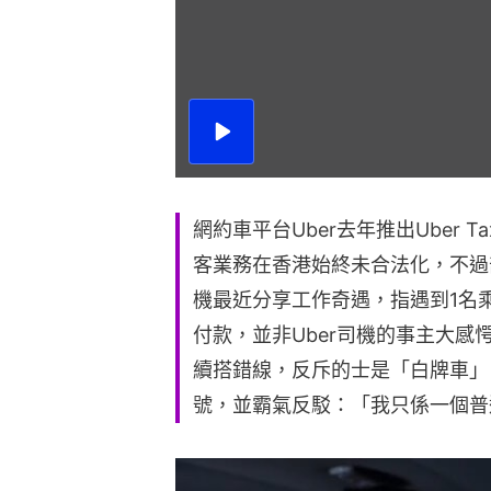
播
放
影
片
網約車平台Uber去年推出Uber
客業務在香港始終未合法化，不過
機最近分享工作奇遇，指遇到1名乘
付款，並非Uber司機的事主大感
續搭錯線，反斥的士是「白牌車」
號，並霸氣反駁：「我只係一個普