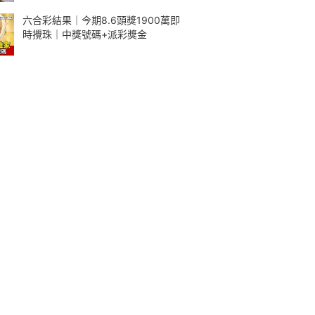
六合彩結果｜今期8.6頭獎1900萬即
時攪珠｜中獎號碼+派彩獎金