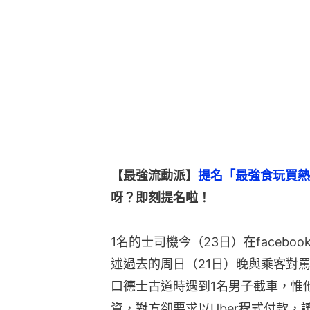
【最強流動派】
提名「最強食玩買熱
呀？即刻提名啦！
1名的士司機今（23日）在facebo
述過去的周日（21日）晚與乘客對
口德士古道時遇到1名男子截車，惟
資，對方卻要求以Uber程式付款，