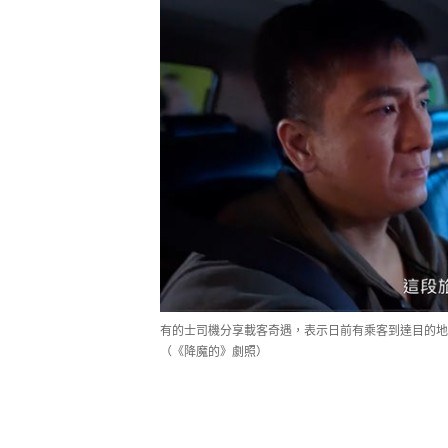
有的士司機分享載客奇遇，表示日前有乘客到達目的地後
（《降魔的》劇照）