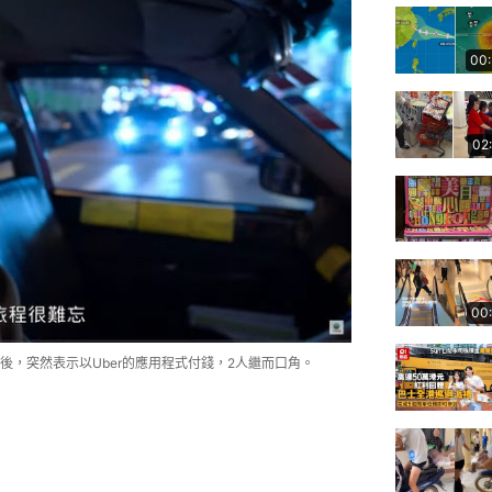
00
02
00
，突然表示以Uber的應用程式付錢，2人繼而口角。