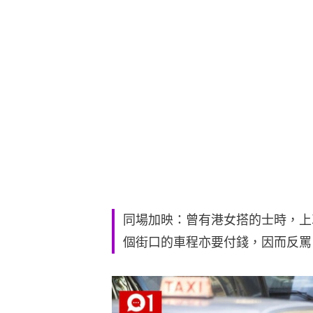
同場加映：曾有港女搭的士時，上
個街口的車程亦要付錢，因而反罵