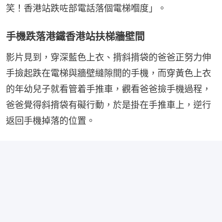
笑！香港站跌咗部電話落個電梯嗰度」。
手機跌落港鐵香港站扶梯牆壁間
影片見到，穿深藍色上衣、揹斜揹袋的爸爸正努力伸
手撿起跌在電梯與牆壁縫隙間的手機，而穿黃色上衣
的年幼兒子就看管着手推車，觀看爸爸撿手機過程，
爸爸覺得斜揹袋有礙行動，於是掛在手推車上，逆行
返回手機掉落的位置。