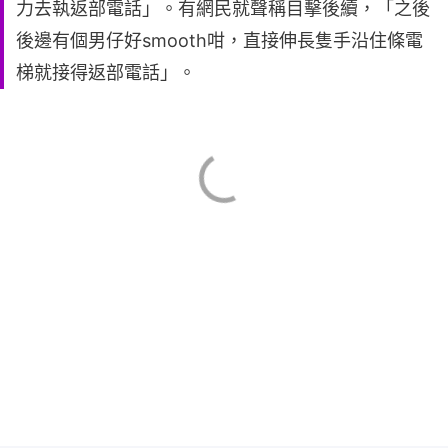
力去執返部電話」。有網民就聲稱目擊後續，「之後
後邊有個男仔好smooth咁，直接伸長隻手沿住條電
梯就接得返部電話」。