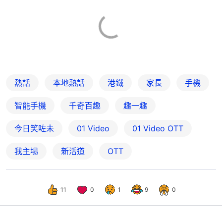
熱話
本地熱話
港鐵
家長
手機
智能手機
千奇百趣
趣一趣
今日笑咗未
01 Video
01‌ ‌Video‌ ‌OTT
我主場
新活道
OTT
11
0
1
9
0