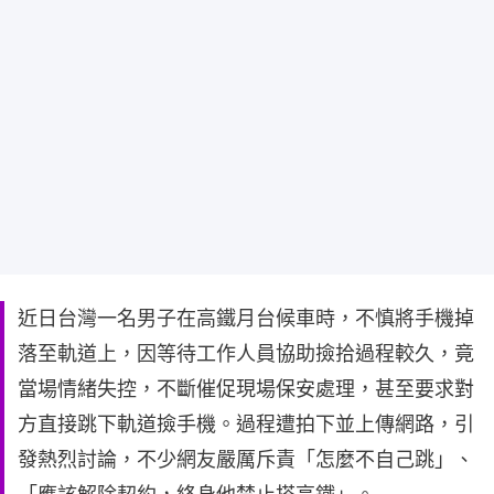
近日台灣一名男子在高鐵月台候車時，不慎將手機掉
落至軌道上，因等待工作人員協助撿拾過程較久，竟
當場情緒失控，不斷催促現場保安處理，甚至要求對
方直接跳下軌道撿手機。過程遭拍下並上傳網路，引
發熱烈討論，不少網友嚴厲斥責「怎麼不自己跳」、