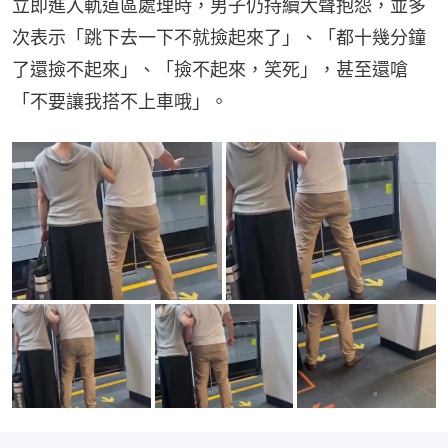
立即進入軌道區處理時，男子仍持續大聲抱怨，並多
次表示「跳下去一下不就撿起來了」、「都十幾分鐘
了還撿不起來」、「撿不起來，笑死」，甚至還嗆
「不要讓我搭不上車哦」。