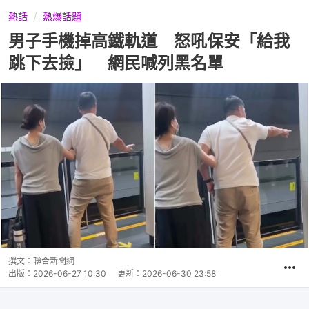
熱話
熱爆話題
男子手機掉高鐵軌道 怒吼保安「給我
跳下去撿」 網民喊列黑名單
撰文：
聯合新聞網
出版：
2026-06-27 10:30
更新：
2026-06-30 23:58