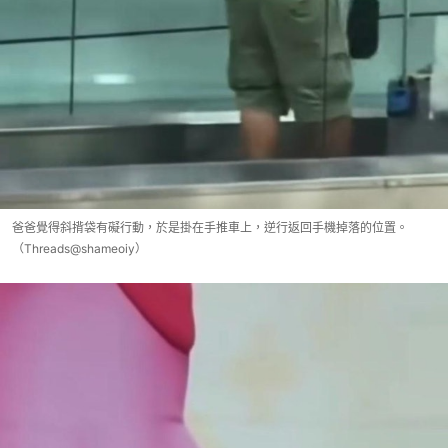
爸爸覺得斜揹袋有礙行動，於是掛在手推車上，逆行返回手機掉落的位置。
（Threads@shameoiy）