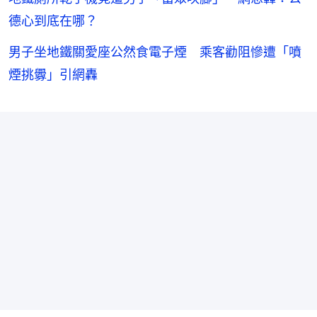
德心到底在哪？
男子坐地鐵關愛座公然食電子煙 乘客勸阻慘遭「噴
煙挑釁」引網轟