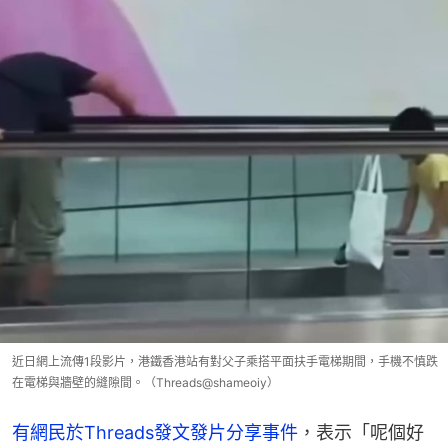
近日網上流傳1段影片，港鐵香港站有對父子乘搭平面扶手電梯期間，手機不慎跌
在電梯與牆壁的縫隙間。（Threads@shameoiy）
有網民於Threads發文發片分享事件
，表示「呢個好