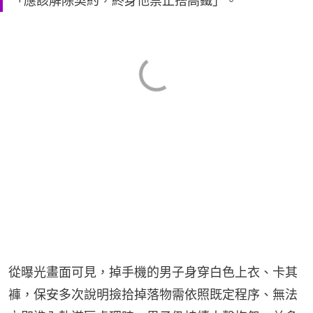
「應該解除契約，終身他禁止搭高鐵」。
從曝光畫面可見，掉手機的男子身穿白色上衣、卡其
褲，保安多次說明撿拾掉落物需依照既定程序、無法