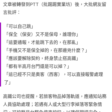
文章被轉發到PTT（批踢踢實業坊）後，大批網友留
言批評：
「可以自己跳」
「保全（保安）又不是保母，誰理你」
「這要通報，才能跳下去的，在那亂」
「手機又不是保全掉的，在那邊兇什麼？」
「應該要解除契約，終身禁止搭高鐵」
「都有半高月台門還是可以掉？」
「這已經不只是奧客（西客），可以直接報警處理
了」
高鐵公司也提醒，若旅客物品掉落軌道，應通知站務
人員協助處理；若遇有人或大型行李掉落等緊急情