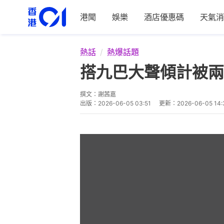
港聞
娛樂
酒店優惠碼
天氣消
熱話
熱爆話題
搭九巴大聲傾計被兩
撰文：
謝茜嘉
出版：
2026-06-05 03:51
更新：
2026-06-05 14: