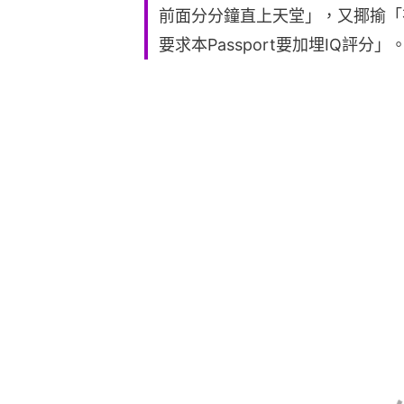
前面分分鐘直上天堂」，又揶揄「
要求本Passport要加埋IQ評分」