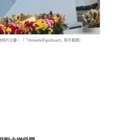
審。（「threads＠godliuart」影片截圖）