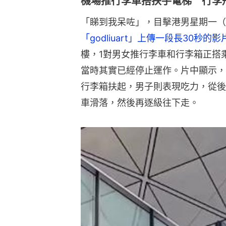
機場推行李車搭扶手電梯 行李
「睇到我呆咗」，目擊港男星期一（
「godliuart」上傳一段長30秒的影
樓，1對男女推行李車和行李箱正搭
當時其實已經停止運作。片中顯示，
行李箱扶起，男子則表現吃力，從後
車滑落，然後再逐級往下走。