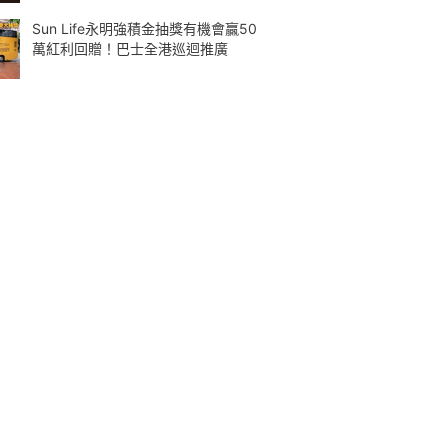
Sun Life永明強積金抽獎有機會贏50
萬紅利回贈！巴士全港巡迴推廣