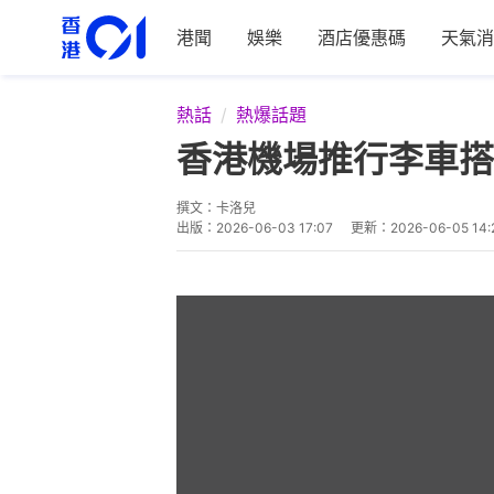
港聞
娛樂
酒店優惠碼
天氣消
熱話
熱爆話題
香港機場推行李車搭
撰文：
卡洛兒
出版：
2026-06-03 17:07
更新：
2026-06-05 14: