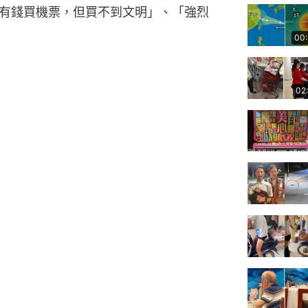
有錢買機票，但買不到文明」、「強烈
。
00
02