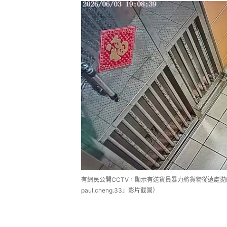
有網民公開CCTV，顯示有送貨員暴力將貨物從遠處拋向
paul.cheng.33」影片截圖）