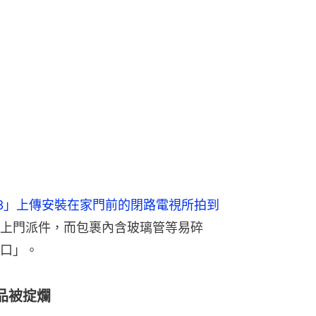
eng.33」上傳安裝在家門前的閉路電視所拍到
上門派件，而包裹內含玻璃管等易碎
口」。
品被掟爛