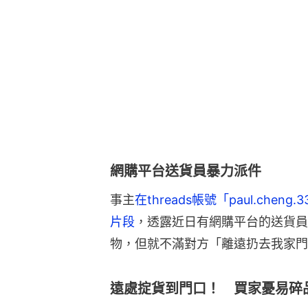
網購平台送貨員暴力派件
事主
在threads帳號「paul.ch
片段
，透露近日有網購平台的送貨員
物，但就不滿對方「離遠扔去我家門
遠處掟貨到門口！ 買家憂易碎