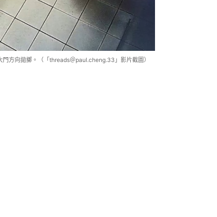
拋擲。（「threads＠paul.cheng.33」影片截圖）