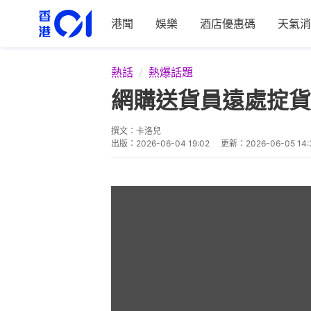
港聞
娛樂
酒店優惠碼
天氣消
熱話
熱爆話題
網購送貨員遠處掟貨
撰文：
卡洛兒
出版：
2026-06-04 19:02
更新：
2026-06-05 14: