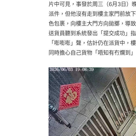
片中可見，事發於周三（6月3日）
派件，但他沒有走到樓主家門前放下
色包裹，向樓主大門方向拋擲，導致
送貨員聽到系統發出「提交成功」指
「嘭嘭嘭」聲，估計仍在派貨中，樓
同時擔心自己貨物「唔知有冇爛到」