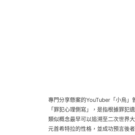
專門分享懸案的YouTuber「小
「罪犯心理側寫」，是指根據罪犯遺
類似概念最早可以追溯至二次世界大
元首希特拉的性格，並成功預言後者