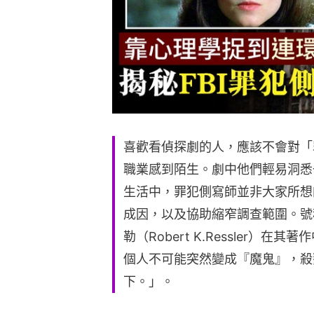
喜歡看偵探劇的人，應該不會對「罪犯側寫
職業感到陌生。劇中他們輕易洞悉
生活中，罪犯側寫師並非大家所想
成因，以及協助縮窄調查範圍。號稱
勒（Robert K.Ressler
個人不可能突然變成『魔鬼』，殺
下。」。