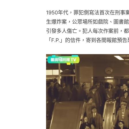
1950年代，罪犯側寫法首次在刑
生爆炸案，公眾場所如戲院、圖書館
引發多人傷亡。犯人每次作案前，都
「F.P.」的信件，寄到各間報館預告