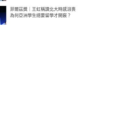
菲爾茲獎｜王虹稱讀北大時感沮喪
為何亞洲學生總要留學才開竅？