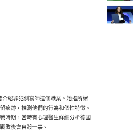
烏」曾介紹罪犯側寫師這個職業。她指所謂
留痕跡，推測他們的行為和個性特徵。
戰時期，當時有心理醫生詳細分析德國
戰敗後會自殺一事。