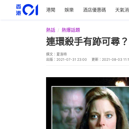
港聞
娛樂
酒店優惠碼
天氣消
熱話
熱爆話題
連環殺手有跡可尋？
撰文：
夏洛特
出版：
2021-07-31 23:00
更新：
2021-08-03 11: