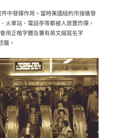
事案件中發揮作用。當時美國紐約市接連發
、火車站、電話亭等都被人放置炸彈，
會用正楷字體及署有英文縮寫名字
恐襲。