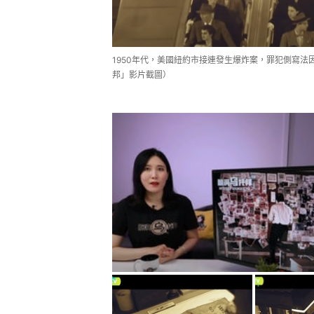
1950年代，美國紐約市接連發生爆炸案，罪犯側寫法因
邦」影片截圖）