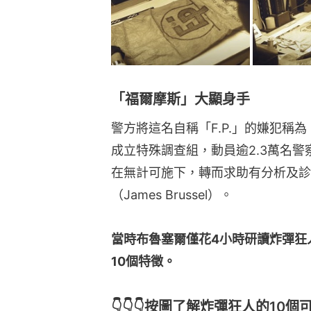
「福爾摩斯」大顯身手
警方將這名自稱「F.P.」的嫌犯稱為「
成立特殊調查組，動員逾2.3萬名
在無計可施下，轉而求助有分析及診
（James Brussel）。
當時布魯塞爾僅花4小時研讀炸彈狂
10個特徵。
👇👇👇按圖了解炸彈狂人的10個可能