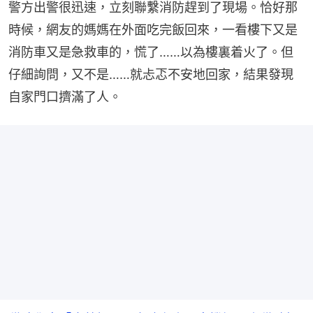
警方出警很迅速，立刻聯繫消防趕到了現場。恰好那
時候，網友的媽媽在外面吃完飯回來，一看樓下又是
消防車又是急救車的，慌了……以為樓裏着火了。但
仔細詢問，又不是……就忐忑不安地回家，結果發現
自家門口擠滿了人。