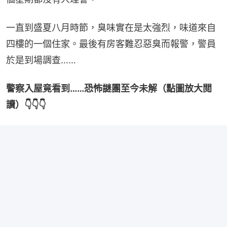
一直到盛夏八月時節，臭味實在是太強烈，味道來自
四樓的一個住家。最後有房客難忍惡臭而報警，警員
於是到場調查……
警察入屋竟看到……恐怖謎團至今未解（點圖放大閲
讀）👇👇👇