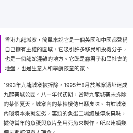
香港九龍城寨，簡單來說它是一個英國和中國都聲稱
自己擁有主權的圍城，它吸引許多移民和投機分子，
也是一個龍蛇混雜的地方。它既是癮君子和黑社會的
地盤，也是生意人和學齡孩童的家。
1993年九龍城寨被拆除，1995年8月於城寨遺址建成
九龍寨城公園。八十年代初期，當時九龍城寨未拆除
的某個夏天，城寨內的某棟樓傳出惡臭味。由於城寨
內環境本來就惡劣，裏頭的魚蛋工場總是傳來臭味，
據傳當年的魚蛋與魚片全用死魚來製作，所以連續幾
個星期都沒有人理會。