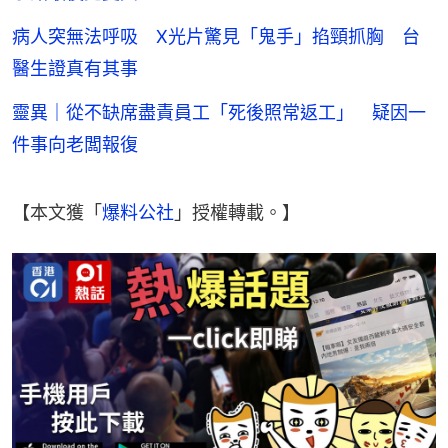
病人突無法呼吸 X光片驚見「鬼手」掐頸抓胸 台
醫生證真有其事
靈異｜從不缺席盡責員工「死後照常返工」 疑因一
件事向老闆報復
【本文獲「
爆料公社
」授權轉載。】