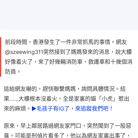
前段時間，香港發生了一件非常抓馬的事情。網友
@szeewing311突然接到了媽媽發來的消息，說大樓
好像着火了，來了好幾輛消防車、救護車和十幾個消
防員。
這給網友嚇的，趕快聯繫媽媽，詢問具體情況。結
果……大樓根本沒着火，全是家裏的貓「小虎」惹出
來的麻煩。
►毛孩子有IG了，來追蹤我們吧！
原來，早上鄰居路過網友家門口，突然聞到了一股惡
臭。可能是刑偵片看多了，他以為網友家裏出事了，