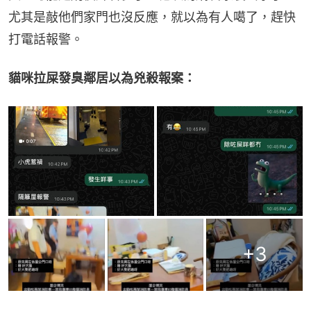
尤其是敲他們家門也沒反應，就以為有人噶了，趕快
打電話報警。
貓咪拉屎發臭鄰居以為兇殺報案：
+
3