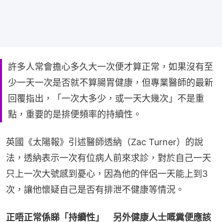
許多人常會擔心多久大一次便才算正常，如果沒有至
少一天一次是否就不算腸胃健康，但專業醫師的最新
回覆指出，「一次大多少，或一天大幾次」不是重
點，重要的是排便頻率的持續性。
英國《太陽報》引述醫師透納（Zac Turner）的說
法，透納表示一次有位病人前來求診，對於自己一天
只上一次大號感到憂心，因為他的伴侶一天能上到3
次，讓他懷疑自己是否有排泄不健康等情況。
正唔正常係睇「持續性」　另外健康人士嘅糞便應該