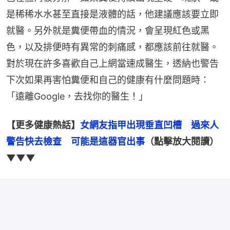
是稀稀水水甚至直接是液體的話，他建議應該要立即
就醫。另外就是糞便帶血的情況，會呈現紅色或黑
色，以及排便時有異常的刺痛感，都應該前往就醫。
對於現在許多喜歡自己上網當速成醫生，透納也警告
下次如果再害怕糞便和自己的健康有什麼問題時：
「遠離Google，去找你的醫生！」
【更多健康熱話】
女網友指甲出現垂直凹槽　過來人
警告快去檢查　可能是這器官出事
（點擊放大閱讀）
▼▼▼