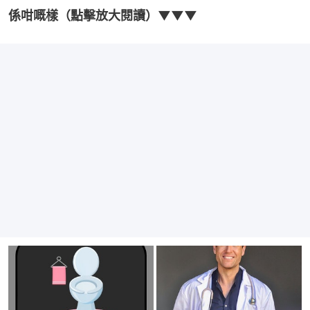
係咁嘅樣（點擊放大閱讀）▼▼▼