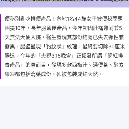
便秘別亂吃排便產品！內地1名44歲女子被便秘問題
困擾10年，長年服通便產品，今年初因肚痛難耐兼5
天無法大便入院，醫生發現其部份結腸已失去彈性兼
發黑，腸壁呈現「豹紋狀」紋理，最終要切除30厘米
腸道。今年的「央視3.15晚會」正揭發所謂「網紅排
毒產品」的真面目，發現多款西梅汁、通便茶、酵素
果凍都包括瀉藥成份，卻被包裝成純天然。