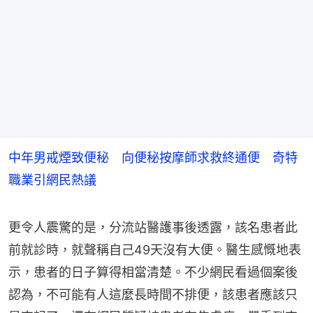
中年男戒煙致便秘 向便秘按摩師求救終通便 奇特
職業引網民熱議
更令人震驚的是，分流站醫護事後透露，該名患者此
前就診時，就聲稱自己49天沒有大便。醫生感慨地表
示，患者的日子算得相當清楚。不少網民看過個案後
認為，不可能有人這麼長時間不排便，該患者應該只