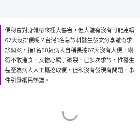
便秘會對身體帶來極大傷害，但人體有沒有可能連續
67天沒排便呢？台灣1名急診科醫生發文分享離奇求
診個案，指1名50歲病人自稱長達67天沒有大便，嚇
得不敢進食，又擔心腸子破裂，已多次求診，惟醫生
甚至為病人人工摳挖取便，但卻沒有發現有問題，事
件引發網民熱議。