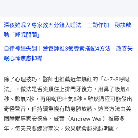
深夜難眠？專家教五分鐘入睡法 三動作加一秘訣啟
動「睡眠開關」
自律神經失調｜營養師推3營養素搭配4方法 改善失
眠心悸焦慮抑鬱
除了心理技巧，醫師也推薦近年爆紅的「4-7-8呼吸
法」。做法是舌尖頂住上排門牙後方，用鼻子吸氣4
秒、憋氣7秒，再用嘴巴吐氣8秒。雖然過程可能發出
奇怪聲音，但持續重複有助身體放鬆。這套方法由美
國睡眠專家安德魯．威爾（Andrew Weil）推廣多
年，每天只要練習兩次，效果就會越來越明顯。