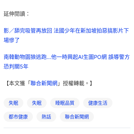
延伸閱讀：
影／舔完吸管再放回 法國少年在新加坡拍惡搞影片下
場慘了
南韓動物園狼逃跑…他一時興起AI生圖PO網 誤導警方
恐判關5年
【本文獲「
聯合新聞網
」授權轉載。】
失眠
失眠
睡眠品質
健康生活
都市健康
熱話
聯合新聞網