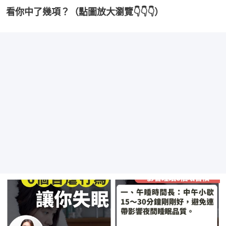
看你中了幾項？（點圖放大瀏覽👇👇👇）