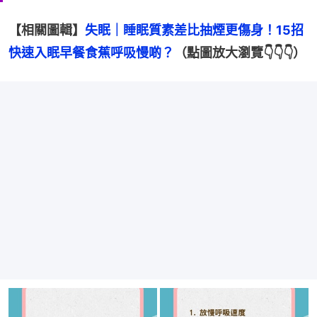
【相關圖輯】
失眠｜睡眠質素差比抽煙更傷身！15招
快速入眠早餐食蕉呼吸慢啲？
（點圖放大瀏覽👇👇👇）