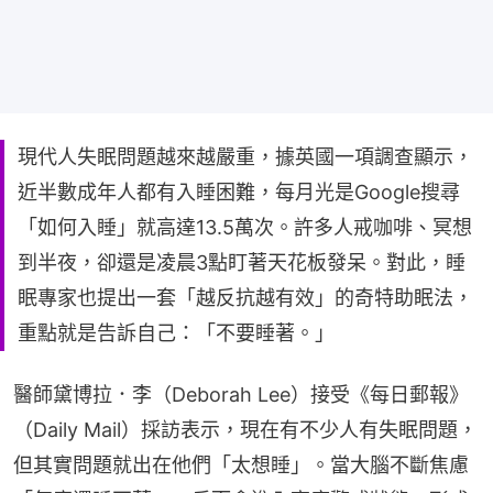
現代人失眠問題越來越嚴重，據英國一項調查顯示，
近半數成年人都有入睡困難，每月光是Google搜尋
「如何入睡」就高達13.5萬次。許多人戒咖啡、冥想
到半夜，卻還是凌晨3點盯著天花板發呆。對此，睡
眠專家也提出一套「越反抗越有效」的奇特助眠法，
重點就是告訴自己：「不要睡著。」
醫師黛博拉．李（Deborah Lee）接受《每日郵報》
（Daily Mail）採訪表示，現在有不少人有失眠問題，
但其實問題就出在他們「太想睡」。當大腦不斷焦慮