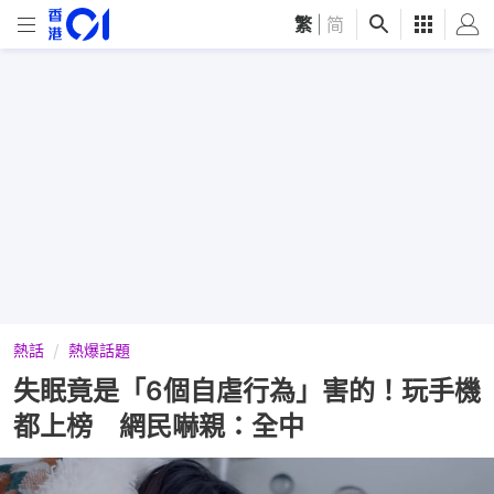
繁
|
简
熱話
熱爆話題
失眠竟是「6個自虐行為」害的！玩手機
都上榜 網民嚇親：全中