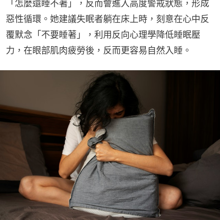
「怎麼還睡不著」，反而會進入高度警戒狀態，形成
惡性循環。她建議失眠者躺在床上時，刻意在心中反
覆默念「不要睡著」，利用反向心理學降低睡眠壓
力，在眼部肌肉疲勞後，反而更容易自然入睡。