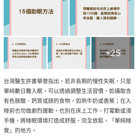
+
25
台灣醫生許書華曾指出，若非長期的慢性失眠，只是
單純數日難入眠，可以透過調整生活習慣，如攝取含
有色胺酸、鈣質或鎂的食物，如熱牛奶或香蕉；在入
睡前也勿做劇烈運動，也別在床上工作、打電動或滑
手機，將睡眠環境打造成舒服、完全放鬆，「單純睡
覺」的地方。