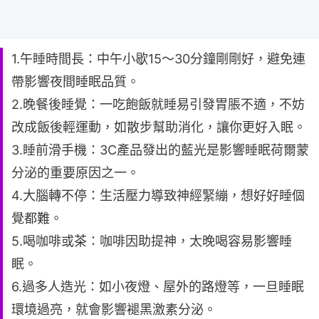
1.午睡時間長：中午小歇15～30分鐘剛剛好，避免連
帶影響夜間睡眠品質。
2.晚餐後睡覺：一吃飽飯就睡易引發胃脹不適，不妨
改成飯後輕運動，如散步幫助消化，讓你更好入眠。
3.睡前滑手機：3C產品發出的藍光是影響睡眠荷爾蒙
分泌的重要原因之一。
4.大腦轉不停：生活壓力導致神經緊繃，想好好睡個
覺都難。
5.喝咖啡或茶：咖啡因助提神，太晚喝容易影響睡
眠。
6.過多人造光：如小夜燈、屋外的路燈等，一旦睡眠
環境過亮，就會影響褪黑激素分泌。