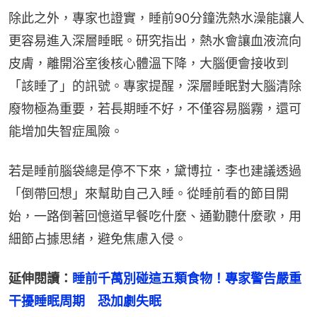
除此之外，專家也證實，睡前90分鐘洗熱水澡能讓人
更容易進入深層睡眠。研究指出，熱水會讓血液流向
皮膚，離開浴室後核心體溫下降，大腦便會接收到
「該睡了」的訊號。專家提醒，深層睡眠對大腦清除
廢物極為重要，若長期睡不好，不僅容易腦霧，還可
能增加失智症風險。
若是睡前腦袋總是停不下來，黛博拉．李也建議透過
「倒帶回想」來幫助自己入睡。從睡前看的節目開
始，一路倒著回憶道早餐吃什麼、通勤聽什麼歌，用
細節占據思緒，避免焦慮入侵。
延伸閱讀：
睡前千萬別碰這五類食物！專家警告嚴重
干擾睡眠周期　恐加劇失眠