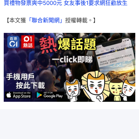
買禮物發票爽中5000元 女友事後1要求網狂勸放生
【本文獲
「聯合新聞網」
授權轉載。】