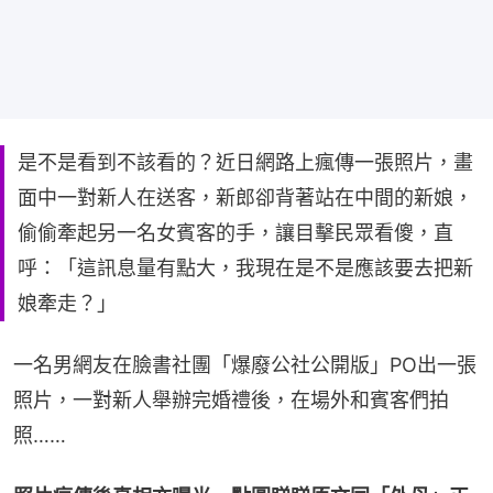
是不是看到不該看的？近日網路上瘋傳一張照片，畫
面中一對新人在送客，新郎卻背著站在中間的新娘，
偷偷牽起另一名女賓客的手，讓目擊民眾看傻，直
呼：「這訊息量有點大，我現在是不是應該要去把新
娘牽走？」
一名男網友在臉書社團「爆廢公社公開版」PO出一張
照片，一對新人舉辦完婚禮後，在場外和賓客們拍
照……