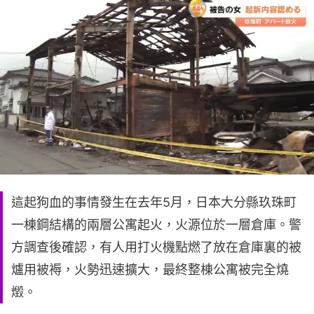
這起狗血的事情發生在去年5月，日本大分縣玖珠町
一棟鋼結構的兩層公寓起火，火源位於一層倉庫。警
方調查後確認，有人用打火機點燃了放在倉庫裏的被
爐用被褥，火勢迅速擴大，最終整棟公寓被完全燒
燬。