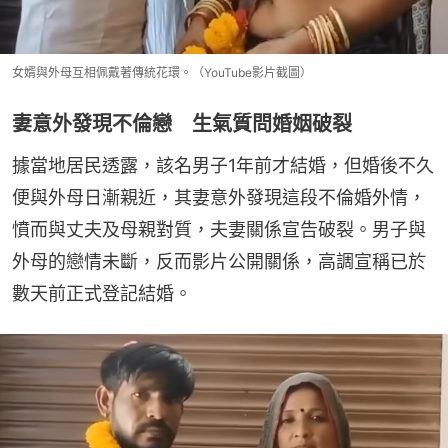
女婿與外母互相佩戴著傳統花環。（YouTube影片截圖）
妻意外發現不倫戀 生氣質問婚姻破裂
據當地居民透露，該名男子1年前才結婚，但婚後不久
便與外母日漸親近，其妻意外發現這段不倫婚外情，
憤而與丈夫及母親對質，夫妻關係宣告破裂。男子與
外母的戀情未斷，反而影片公開關係，高調宣稱已於
數天前正式登記結婚。