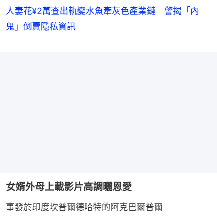
人妻花¥2萬查出軌變水魚牽灰色產業鏈 警揭「內
鬼」倒賣隱私資訊
女婿外母上載影片高調曬恩愛
事發於印度坎普爾德哈特的阿克巴爾普爾