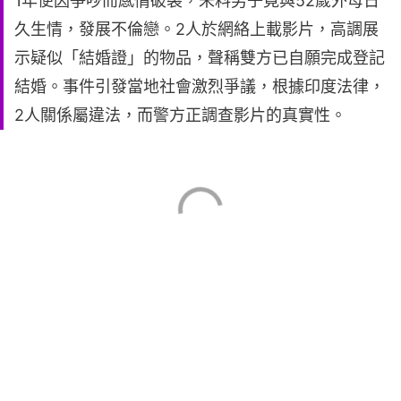
1年便因爭吵而感情破裂，未料男子竟與52歲外母日
久生情，發展不倫戀。2人於網絡上載影片，高調展
示疑似「結婚證」的物品，聲稱雙方已自願完成登記
結婚。事件引發當地社會激烈爭議，根據印度法律，
2人關係屬違法，而警方正調查影片的真實性。