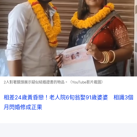
2人對著鏡頭展示疑似結婚證書的物品。（YouTube影片截圖）
相差24歲黃昏戀！老人院6旬翁娶91歲婆婆 相識3個
月閃婚修成正果