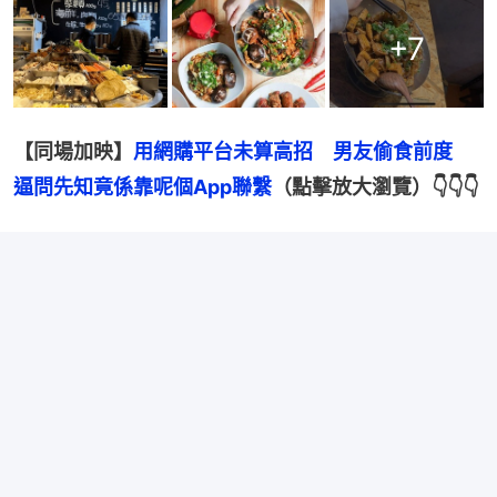
+
7
【同場加映】
用網購平台未算高招　男友偷食前度　
逼問先知竟係靠呢個App聯繫
（點擊放大瀏覽）👇👇👇