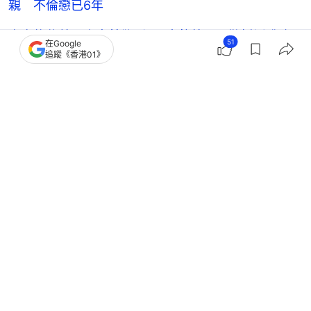
親 不倫戀已6年
妻產後休養！人夫禁慾5個月出軌外父 難抵誘惑陷
51
在Google
追蹤《香港01》
不倫性關係
26歲女網紅與23歲繼子譜不倫戀致離婚！合拍成人片
懷孕 後續悲哀
熱話
印度
婚姻
7
0
0
8
1
熱話
熱爆話題
婚禮意外！伴娘熱舞貼身裙炸裂 影片