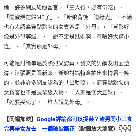
論，許多網友紛紛留言，「三人行，必有偷吃」、
「閨蜜現在歸ME了」、「新娘背後一道綠光」。不過
也有人認為穿點點裝的女賓客是「外母」，「背影好
像是外母等級」、「說不定是媽媽啊，有啥好大驚小
怪」、「其實那是外母」。
可能是討論串過於熱烈又認真，發文的男網友出面澄
清，這張照是跟新郎、新娘討論特意拍出來博君一笑
的，並非許多網友認為的「出軌照」，而穿點點裝的
女賓客也不是長輩級人物，「人家是個大正妹」、
「她要哭死了，一堆人說是外母」。
【同場加映】
Google評論都可以捉姦？渣男同小三食
完再帶女友去　一個破綻斷正
（點圖放大瀏覽）👇👇👇