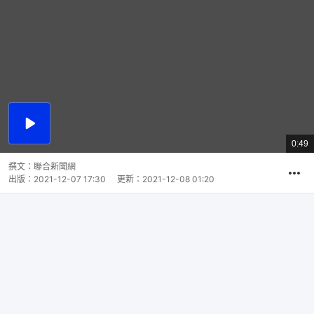
播
放
0:49
總
影
共
片
時
撰文：
聯合新聞網
間
出版：
2021-12-07 17:30
更新：
2021-12-08 01:20