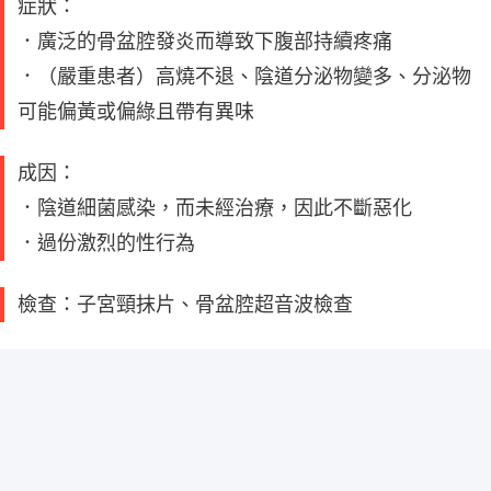
症狀：
．廣泛的骨盆腔發炎而導致下腹部持續疼痛
．（嚴重患者）高燒不退、陰道分泌物變多、分泌物
可能偏黃或偏綠且帶有異味
成因：
．陰道細菌感染，而未經治療，因此不斷惡化
．過份激烈的性行為
檢查：子宮頸抹片、骨盆腔超音波檢查