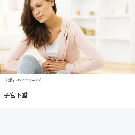
（圖片：healthgrades）
子宮下垂