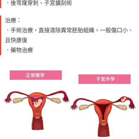
．後穹窿穿刺、子宮擴刮術
治療：
．手術治療，直接清除異常胚胎組織，一般傷口小、
且快康復
．藥物治療