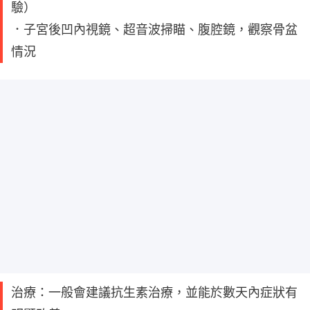
驗）
．子宮後凹內視鏡、超音波掃瞄、腹腔鏡，觀察骨盆
情況
治療：一般會建議抗生素治療，並能於數天內症狀有