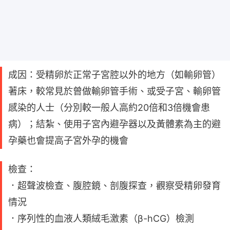
成因：受精卵於正常子宮腔以外的地方（如輸卵管）
著床，較常見於曾做輸卵管手術、或受子宮、輸卵管
感染的人士（分別較一般人高約20倍和3倍機會患
病）；結紮、使用子宮內避孕器以及黃體素為主的避
孕藥也會提高子宮外孕的機會
檢查：
．超聲波檢查、腹腔鏡、剖腹探查，觀察受精卵發育
情況
．序列性的血液人類絨毛激素（β-hCG）檢測