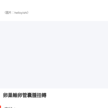
（圖片：helloyishi）
卵巢輸卵管囊腫扭轉