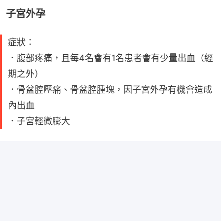
子宮外孕
症狀：
．腹部疼痛，且每4名會有1名患者會有少量出血（經
期之外）
．骨盆腔壓痛、骨盆腔腫塊，因子宮外孕有機會造成
內出血
．子宮輕微膨大