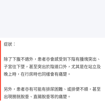
症狀：
除了下腹不適外，患者亦會感受到下陰有腫塊突出、
子宮往下墜，甚至突出於陰道口外，尤其是在站立及
晚上時，在行房時也同樣會有痛楚。
另外，患者亦有可能有排尿困難、或排便不順，甚至
出現膀胱脫垂、直腸脫垂等的痛楚。