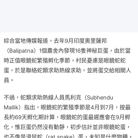
綜合當地傳媒報道，去年9月印度奧里薩邦
（Balipatna）1個農舍內發現16隻神秘巨蛋，由於當
時正值眼鏡蛇繁殖孵化季節，村民憂慮是眼鏡蛇蛇
蛋，於是聯絡蛇類求助熱線求助，並將蛋交給相關人
員。
不過，蛇類求助熱線人員馬利克（Subhendu 
Mallik）指出，眼鏡蛇的繁殖季節是4月到7月，按最
長約69天孵化期計算，眼鏡蛇的蛋最遲應會在9月孵
化，惟巨蛋仍然沒有動靜，初步估計並非眼鏡蛇蛋，
也不像是滑鼠蛇（rat snake）蛋，未知是什麼物種，