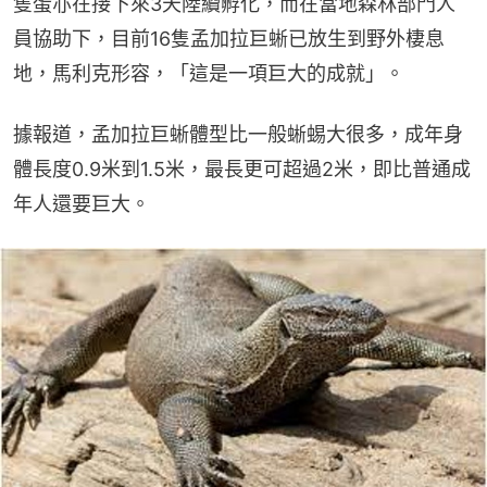
隻蛋亦在接下來3天陸續孵化，而在當地森林部門人
員協助下，目前16隻孟加拉巨蜥已放生到野外棲息
地，馬利克形容，「這是一項巨大的成就」。
據報道，孟加拉巨蜥體型比一般蜥蜴大很多，成年身
體長度0.9米到1.5米，最長更可超過2米，即比普通成
年人還要巨大。