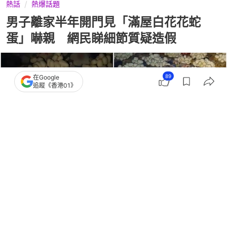
熱話
熱爆話題
男子離家半年開門見「滿屋白花花蛇
蛋」嚇親 網民睇細節質疑造假
89
在Google
追蹤《香港01》
撰文：
引新聞
出版：
2026-06-26 10:30
更新：
2026-07-01 00:10