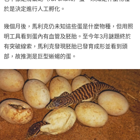
於是決定進行人工孵化。
幾個月後，馬利克仍未知這些蛋是什麼物種，但用照
明工具看到蛋內有血管及胚胎。至今年3月謎題終於
有突破線索，馬利克發現胚胎已發育成形並看到頭
部，故推測是巨型蜥蝪的蛋。