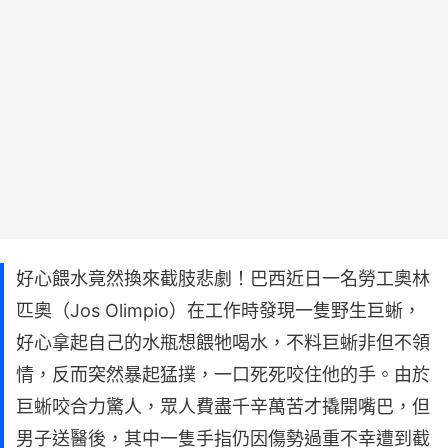
好心餵水竟然換來截肢悲劇！巴西近日一名勞工奧林
匹奧（Jos Olimpio）在工作時發現一隻野生巨蜥，
好心拿起自己的水瓶想餵牠喝水，不料巨蜥非但不領
情，反而突然暴起猛撲，一口死死咬住他的手。由於
巨蜥咬合力驚人，眾人費盡千辛萬苦才撬開嘴巴，但
男子送醫後，其中一隻手指仍因傷勢過重不幸遭到截