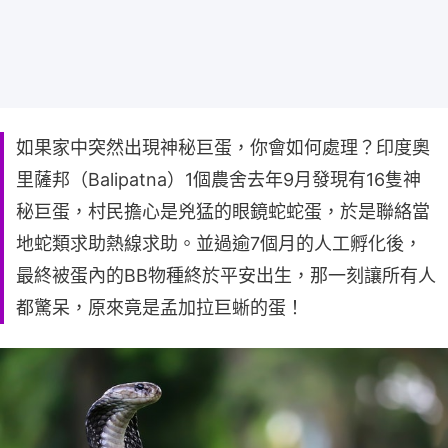
如果家中突然出現神秘巨蛋，你會如何處理？印度奧
里薩邦（Balipatna）1個農舍去年9月發現有16隻神
秘巨蛋，村民擔心是兇猛的眼鏡蛇蛇蛋，於是聯絡當
地蛇類求助熱線求助。並過逾7個月的人工孵化後，
最終被蛋內的BB物種終於平安出生，那一刻讓所有人
都驚呆，原來竟是孟加拉巨蜥的蛋！