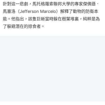
針對這一悲劇，馬托格羅索聯邦大學的專家傑佛遜．
馬塞洛（Jefferson Marcelo）解釋了動物的防衛本
能。他指出，該隻巨蜥當時躲在樹葉堆裏，純粹是為
了躲避潛在的掠食者。