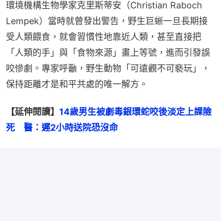
環境機構生物學家克里斯蒂安（Christian Raboch 
Lempek）當時就曾發出警告，野生巨蜥一旦長期接
受人類餵食，就會習慣性地靠近人類，甚至直接把
「人類的手」與「食物來源」畫上等號，進而引發誤
咬慘劇。專家呼籲，野生動物「可遠觀不可褻玩」，
保持距離才是和平共處的唯一解方。
【延伸閱讀】
14歲男生被劇毒銀環蛇咬後淡定上課險
死　醫：遲2小時送院恐沒命