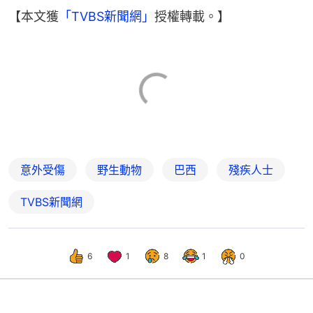
【本文獲
「TVBS新聞網」
授權轉載。】
意外受傷
野生動物
巴西
殘疾人士
TVBS新聞網
6
1
8
1
0