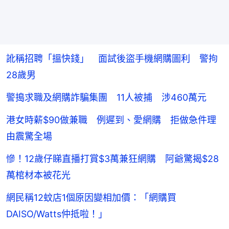
訛稱招聘「搵快錢」 面試後盜手機網購圖利 警拘
28歲男
警搗求職及網購詐騙集團 11人被捕 涉460萬元
港女時薪$90做兼職 例遲到、愛網購 拒做急件理
由震驚全場
慘！12歲仔睇直播打賞$3萬兼狂網購 阿爺驚揭$28
萬棺材本被花光
網民稱12蚊店1個原因變相加價：「網購買
DAISO/Watts仲抵啦！」