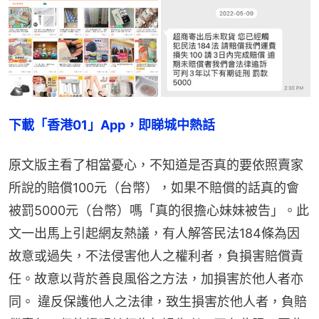
下載「香港01」App，即睇城中熱話
原文版主看了相當憂心，不知道是否真的要依照賣家
所說的賠償100元（台幣），如果不賠償的話真的會
被罰5000元（台幣）嗎「真的很擔心妹妹被告」。此
文一出馬上引起網友熱議，有人解答民法184條為因
故意或過失，不法侵害他人之權利者，負損害賠償責
任。故意以背於善良風俗之方法，加損害於他人者亦
同。 違反保護他人之法律，致生損害於他人者，負賠