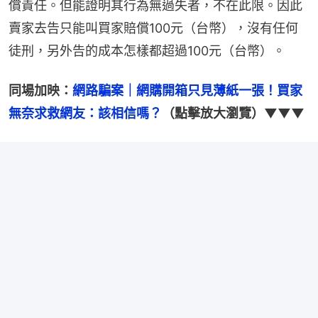
償責任。但能證明其行為無過失者，不在此限。因此
賣家去告只能叫買家賠償100元（台幣），沒有任何
徒刑，另外告的成本怎樣都超過100元（台幣）。
同場加映：
網路騙案｜網購開箱只見薄紙一張！買家
無奈求救網友：該相信嗎？
（點擊放大瀏覽）▼▼▼