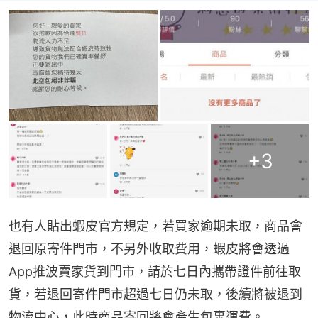
+
3
也有人貼出蝦皮官方規定，若買家逾期未取，商品會
退回原寄件門市，不另外收取費用，蝦皮將會透過
App推波賣家貨到門市，請於七日內攜帶證件前往取
貨，若退回寄件門市超過七日仍未取，後續將被退到
物流中心，此時商品寄回將會產生包裹運費。