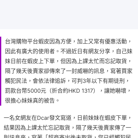
台灣購物平台蝦皮因為方便，加上又常有優惠活動，
因此有廣大的使用者。不過近日有網友分享，自己妹
妹日前在蝦皮上下單，但因為上課太忙而忘記取貨，
隔了幾天後賣家卻傳來了一封威嚇的訊息，寫著買家
觸犯民法，會依法律追訴，可判3年以下有期徒刑，
罰款台幣5000元（折合約HKD 1317），讓她嚇壞，
很擔心妹妹真的被告。
一名女網友在Dcar發文寫道，日前妹妹在蝦皮下單，
結果因為上課太忙忘記取貨，隔了幾天後賣家傳了一
則訊息來，寫著「超商寄出後未取貨，您已經觸犯民