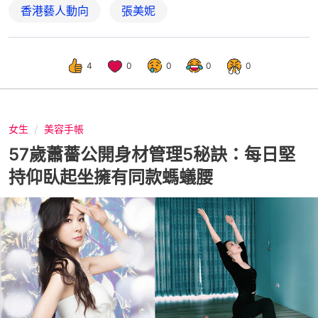
香港藝人動向
張美妮
4
0
0
0
0
女生
美容手帳
57歲蕭薔公開身材管理5秘訣：每日堅
持仰臥起坐擁有同款螞蟻腰