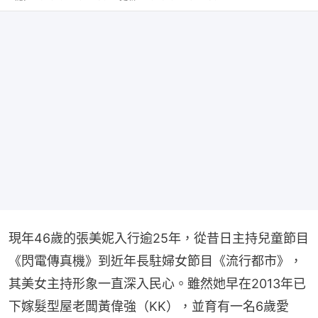
現年46歲的張美妮入行逾25年，從昔日主持兒童節目
《閃電傳真機》到近年長駐婦女節目《流行都市》，
其美女主持形象一直深入民心。雖然她早在2013年已
下嫁髮型屋老闆黃偉強（KK），並育有一名6歲愛