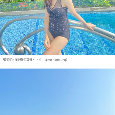
張美妮KEEP得相當好。（IG：@meinicheung）