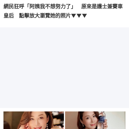
網民狂呼「阿姨我不想努力了」　原來是護士兼賽車
皇后　點擊放大瀏覽她的照片▼▼▼