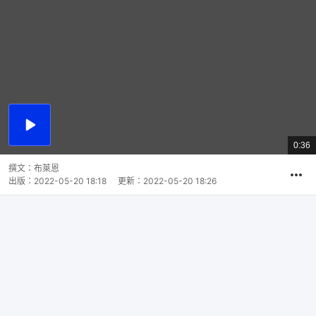
播
放
0:36
總
影
共
片
時
撰文：
布萊恩
間
出版：
2022-05-20 18:18
更新：
2022-05-20 18:26