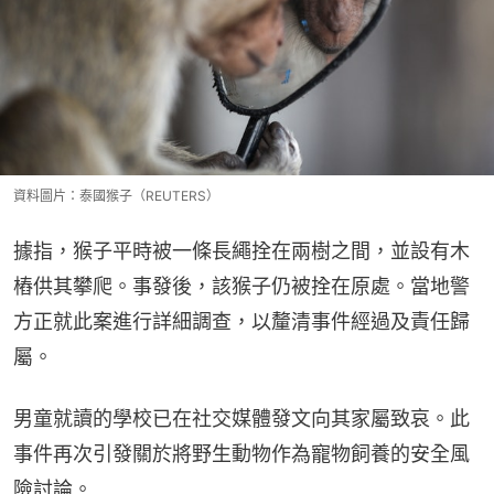
資料圖片：泰國猴子（REUTERS）
據指，猴子平時被一條長繩拴在兩樹之間，並設有木
樁供其攀爬。事發後，該猴子仍被拴在原處。當地警
方正就此案進行詳細調查，以釐清事件經過及責任歸
屬。
男童就讀的學校已在社交媒體發文向其家屬致哀。此
事件再次引發關於將野生動物作為寵物飼養的安全風
險討論。