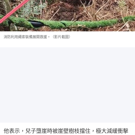
消防利用繩索裝備展開救援。（影片截圖）
他表示，兒子墮崖時被崖壁樹枝擋住，極大減緩衝擊