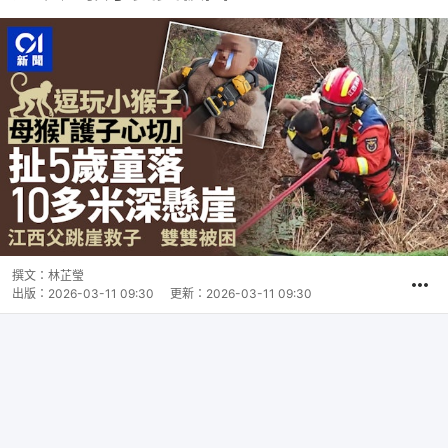
撰文：
林芷瑩
出版：
2026-03-11 09:30
更新：
2026-03-11 09:30