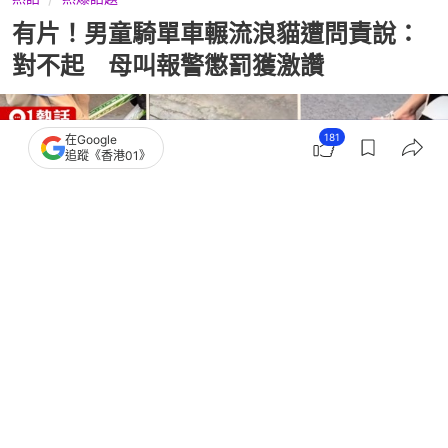
有片！男童騎單車輾流浪貓遭問責說：
對不起 母叫報警懲罰獲激讚
181
在Google
追蹤《香港01》
撰文：
艾曼達
出版：
2026-07-24 00:08
更新：
2026-07-29 16:57