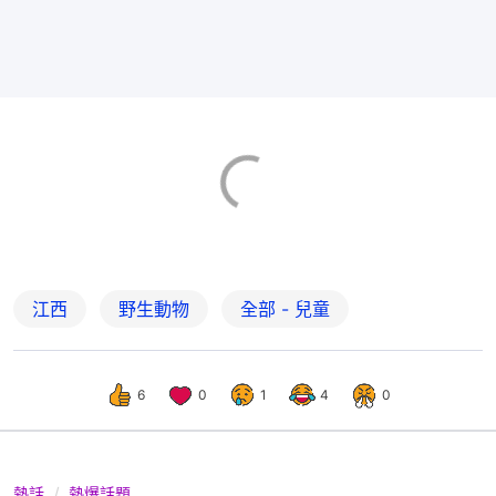
江西
野生動物
全部 - 兒童
6
0
1
4
0
熱話
熱爆話題