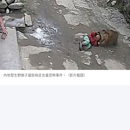
內地發生野猴子當街拖走女童恐怖事件。（影片截圖）