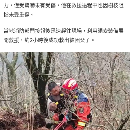
力，僅受驚嚇未有受傷，他在救援過程中也因樹枝阻
擋未受重傷。
當地消防部門接報後迅速趕往現場，利用繩索裝備展
開救援，約2小時後成功救出被困父子。