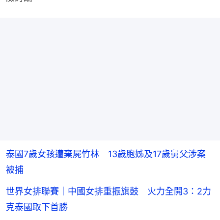
泰國7歲女孩遭棄屍竹林 13歲胞姊及17歲舅父涉案
被捕
世界女排聯賽｜中國女排重振旗鼓 火力全開3：2力
克泰國取下首勝