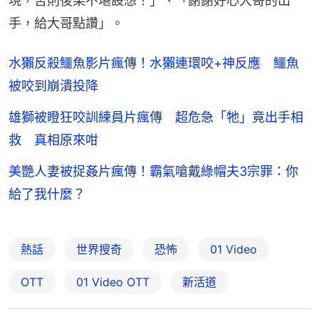
現，否則後果不堪設想！」、「謝謝好心大哥的出
手，給大哥點讚」。
水獺反殺鱷魚影片瘋傳！水獺連環咬+神反應 鱷魚
被咬到崩潰投降
雄獅被瞪狂咬訓練員片瘋傳 超危急「牠」竟出手相
救 真相原來咁
美艷人妻被捉姦片瘋傳！霸氣嗆戴綠帽夫3宗罪：你
給了我什麼？
熱話
世界搜奇
恐怖
01 Video
OTT
01‌ ‌Video‌ ‌OTT
新活道