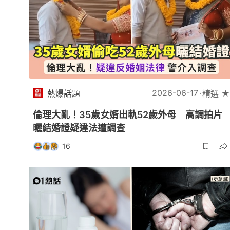
2026-06-17
熱爆話題
精選 ★
倫理大亂！35歲女婿出軌52歲外母 高調拍片
曬結婚證疑違法遭調查
16