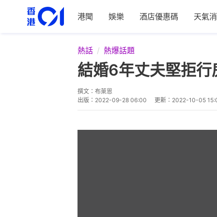
港聞
娛樂
酒店優惠碼
天氣消
熱話
熱爆話題
結婚6年丈夫堅拒行
撰文：
布萊恩
出版：
2022-09-28 06:00
更新：
2022-10-05 15: