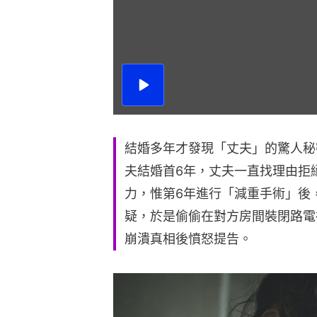
播
放
影
片
結婚多年才發現「丈夫」的驚人秘
夫結婚首6年，丈夫一直找理由拒
力，惟第6年進行「減重手術」後
疑，於是偷偷在對方房間裝閉路電
崩潰真相後憤怒提告。