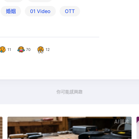
婚姻
01 Video
OTT
11
70
12
你可能感興趣