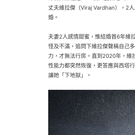
丈夫維拉傑（Viraj Vardhan
婚。
夫妻2人感情甜蜜，惟結婚首6年維
怪及不滿，追問下維拉傑聲稱自己多
力，才無法行房。直到2020年，
性能力都突然恢復，更答應與西塔行
讓她「下地獄」。