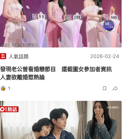
2026-02-24
人氣話題
發現老公曾看婚戀節目 還截圖女參加者資訊
人妻欲離婚惹熱論
1