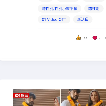
跨性別/性別小眾平權
跨性別
01‌ ‌Video‌ ‌OTT
新活道
146
2