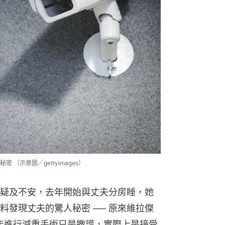
（示意圖／gettyimages）
疑及不安，去年開始與丈夫分房睡，她
料發現丈夫的驚人秘密 ── 原來維拉傑
0年進行減重手術只是撒謊，實際上是接受