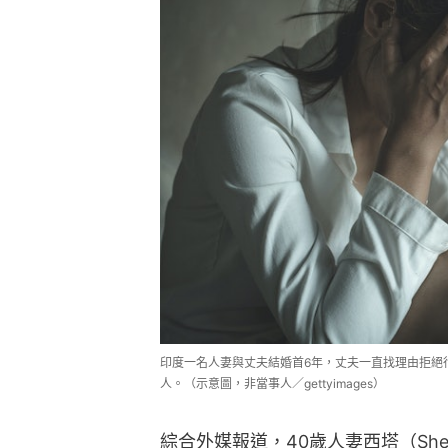
印度一名人妻與丈夫結婚首6年，丈夫一直找理由拒絕
人。（示意圖，非當事人／gettyimages）
綜合外媒報道，40歲人妻西塔（She