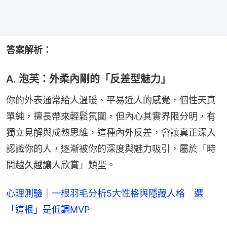
答案解析：
A. 泡芙：外柔內剛的「反差型魅力」
你的外表通常給人溫暖、平易近人的感覺，個性天真
單純，擅長帶來輕鬆氛圍，但內心其實界限分明，有
獨立見解與成熟思維，這種內外反差，會讓真正深入
認識你的人，逐漸被你的深度與魅力吸引，屬於「時
間越久越讓人欣賞」類型。
心理測驗｜一根羽毛分析5大性格與隱藏人格 選
「這根」是低調MVP