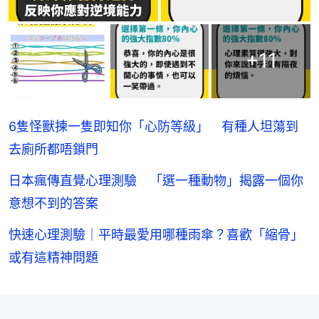
+
11
6隻怪獸揀一隻即知你「心防等級」 有種人坦蕩到
去廁所都唔鎖門
日本瘋傳直覺心理測驗 「選一種動物」揭露一個你
意想不到的答案
快速心理測驗｜平時最愛用哪種雨傘？喜歡「縮骨」
或有這精神問題