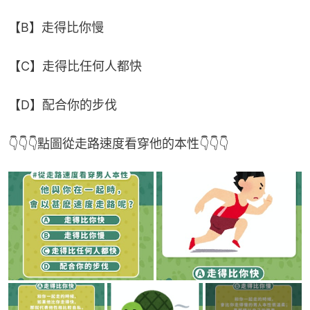
【B】走得比你慢
【C】走得比任何人都快
【D】配合你的步伐
👇👇👇點圖從走路速度看穿他的本性👇👇👇