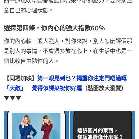
的一絲風吹草動都會給你帶來不小的壓力，要特別注
意自己的心理狀態。
選擇第四條，你內心的強大指數60％
你的內心較一般人強大，對你來說，別人怎麼評價那
是別人的事情，不會過多放在心上，在生活中也是一
個比較自由隨性的人。
【同場加映】
第一眼見到乜？揭露你注定鬥唔過嘅
「天敵」　覺得似棵菜祝你好運
（點圖放大瀏覽）
▼▼▼