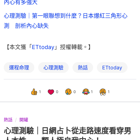
內心有多強大
心理測驗｜第一眼聯想到什麼？日本爆紅三角形心
測 剖析內心缺失
【本文獲「
ETtoday
」授權轉載。】
運程命理
心理測驗
熱話
ETtoday
1
0
0
1
1
熱話
開罐
心理測驗｜日網占卜從走路速度看穿男