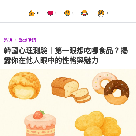
10
0
0
1
0
熱話
熱爆話題
韓國心理測驗｜第一眼想吃哪食品？揭
露你在他人眼中的性格與魅力