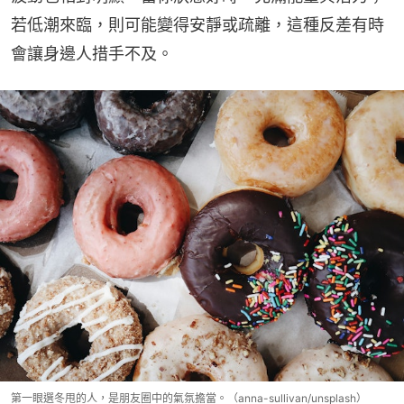
若低潮來臨，則可能變得安靜或疏離，這種反差有時
會讓身邊人措手不及。
第一眼選冬甩的人，是朋友圈中的氣氛擔當。（anna-sullivan/unsplash）