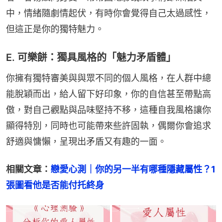
中，情緒隨劇情起伏，有時你會覺得自己太過感性，
但這正是你的獨特魅力。
E. 可樂餅：獨具風格的「魅力矛盾體」
你擁有獨特審美與與眾不同的個人風格，在人群中總
能脫穎而出，給人留下好印象，你的自信甚至帶點高
傲，對自己觀點與品味堅持不移，這種自我風格讓你
顯得特別，同時也可能帶來些許固執，偶爾你會追求
舒適與慵懶，呈現出矛盾又有趣的一面。
相關文章：
戀愛心測｜你的另一半有哪種隱藏屬性？1
張圖看他是否能付托終身