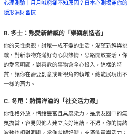
心理測驗｜月月喊窮卻不知原因？日本心測揭穿你的
隱形漏財習慣
B. 多士：熱愛新鮮感的「樂觀創造者」
你的天性樂觀，討厭一成不變的生活，渴望新鮮與挑
戰，對新事物充滿好奇心與熱情，思路開放靈活，你
的愛惡明顯，對喜歡的事物會全心投入，這樣的特
質，讓你在需要創意或新視角的領域，總能展現出不
一樣的潛力。
C. 冬甩：熱情洋溢的「社交活力源」
你性格外放，情緒豐富且具感染力，是朋友圈中的氣
氛擔當，容易與他人建立良好連結，不過，你的情緒
波動也相對明顯，當你狀態好時，充滿能量與活力；