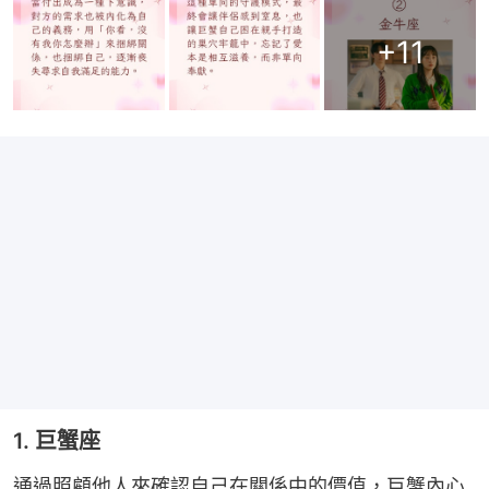
+
11
1. 巨蟹座
通過照顧他人來確認自己在關係中的價值，巨蟹內心