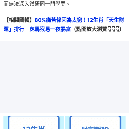
而無法深入鑽研同一門學問。
【相關圖輯】
80%痛苦係因為太窮！12生肖「天生財
運」排行　虎馬猴易一夜暴富
（點圖放大瀏覽👇👇👇）