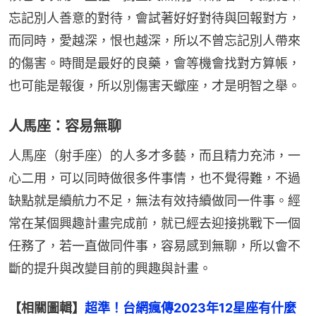
忘記別人善意的對待，會試著好好對待與回報對方，
而同時，愛越深，恨也越深，所以不曾忘記別人帶來
的傷害。時間是最好的良藥，會等機會找對方算帳，
也可能是報復，所以別傷害天蠍座，才是明智之舉。
人馬座：容易無聊
人馬座（射手座）的人多才多藝，而且精力充沛，一
心二用，可以同時做很多件事情，也不覺得難，不過
缺點就是續航力不足，無法有效持續做同一件事。經
常在某個興趣計畫完成前，就已經去迎接挑戰下一個
任務了，若一直做同件事，容易感到無聊，所以會不
斷的提升與改變目前的興趣與計畫。
【相關圖輯】
超準！台網瘋傳2023年12星座有什麼