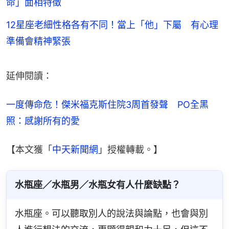
命」面相特徵
12星座老細性格各有不同！當上「他」下屬 有心理
準備會精神緊張
延伸閱讀：
一度傳命危！傑米福克斯住院3周首發聲　PO全黑
照：感謝所有的愛
【本文獲「
中天新聞網
」授權轉載。】
水瓶座／水瓶男／水瓶女有人什麼缺點？
水瓶座。可以聽取別人的說法與論點，也會與別