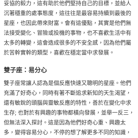
妥協的毅力，這有助於他們堅持自己的目標，並給人
沉著穩重的處事態度，這往往是最容易持續到最後的
星座，也因此帶來財富。會有這優點，其實是他們無
法接受變化、冒險或投機的事物，也不喜歡生活中有
太多的轉變，這會造成很多的不安全感，因為他們屬
於苦幹實幹的類型，喜歡在穩定當中求發展。
雙子座：易分心
雙子座常讓人認為是個反應快速又聰明的星座。他們
充滿了好奇心，同時有著不斷追求新知的天生渴望，
還有敏銳的頭腦與靈敏反應的特性，善於在變化中求
生存; 也對於有興趣的事物都橫向發展，並舉一反三，
但無法深入探討。這是因為他們好奇心重、興趣太
多，變得容易分心，不停的想了解更多不同的知識，