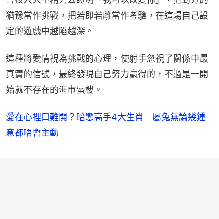
猶豫當作挑戰，把若即若離當作考驗，在這場自己設
定的遊戲中越陷越深。
這種將愛情視為挑戰的心理，使射手忽視了關係中最
真實的信號，最終發現自己努力贏得的，不過是一開
始就不存在的海市蜃樓。
愛在心裡口難開？暗戀高手4大生肖 屬兔無論幾鍾
意都唔會主動