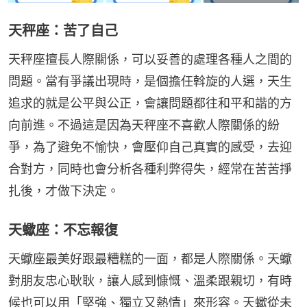
天秤座：苦了自己
天秤座擅長人際關係，可以妥善的處理各種人之間的
問題。當有爭議出現時，是個擔任斡旋的人選，天生
追求的就是公平與公正，會讓問題都往和平和諧的方
向前進。不過這是因為天秤座不喜歡人際關係的紛
爭，為了避免不愉快，會壓仰自己真實的感受，去迎
合對方，同時也會分析各種利弊得失，經常在苦苦掙
扎後，才做下決定。
天蠍座：不忘報復
天蠍座最美好跟最糟糕的一面，都是人際關係。天蠍
對朋友忠心耿耿，讓人感到慷慨、溫柔跟親切，有時
候也可以用「堅強、獨立又熱情」來形容。天蠍從未