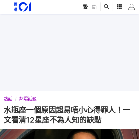
繁
|
简
熱話
熱爆話題
水瓶座一個原因超易唔小心得罪人！一
文看清12星座不為人知的缺點