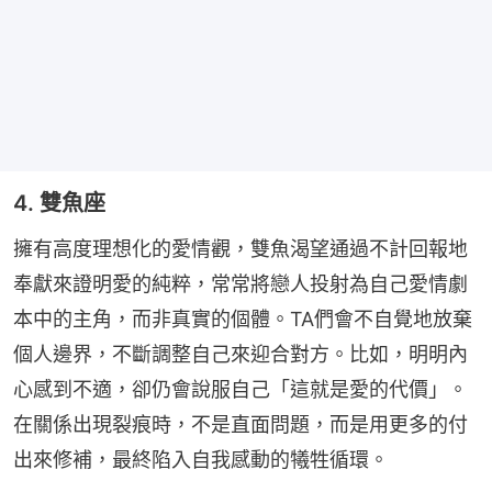
4. 雙魚座
擁有高度理想化的愛情觀，雙魚渴望通過不計回報地
奉獻來證明愛的純粹，常常將戀人投射為自己愛情劇
本中的主角，而非真實的個體。TA們會不自覺地放棄
個人邊界，不斷調整自己來迎合對方。比如，明明內
心感到不適，卻仍會說服自己「這就是愛的代價」。
在關係出現裂痕時，不是直面問題，而是用更多的付
出來修補，最終陷入自我感動的犧牲循環。