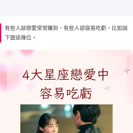
有些人談戀愛常常賺到，有些人卻容易吃虧，比如說
下面這幾位。