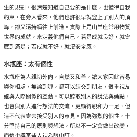
生的規劃，很清楚知道自己要的是什麼，也懂得自我
約束，在旁人看來，他們也許很早就登上了別人的頂
峰，卻又還持續往上前進。實際上是山羊座常用物質
世界的成就，來定義他們自己，若是成就良好，就會
感到滿足；若成就不好，就沒安全感。
水瓶座：太有個性
水瓶座為人親切外向，自然又和善，讓大家因此容易
與你相處，無論到哪，都可以結交到朋友，很重視友
誼與人際關係的互動。可以聽取別人的說法與論點，
也會與別人進行想法的交流，更顯得親和力十足，但
這不代表會去接受別人的意見。因為強烈的個性，十
分堅持自己的原則與想法，所以不一定會做出改變，
而這也讓某些人視為眼中盯。