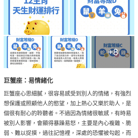
+
8
巨蟹座：易情緒化
巨蟹座心思細膩，很容易感受到別人的情緒，有強烈
想保護或照顧他人的慾望，加上熱心又樂於助人，是
個很有耐心的聆聽者。不過因為情緒很敏感，有時易
被別人影響，會顯得暴躁易怒，主要是內心複雜、脆
弱、難以捉摸，過往記憶裡，深處的恐懼被勾起，而