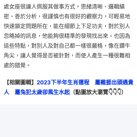
處女座很讓人佩服其做事方式。思緒清晰、邏輯縝
密、善於分析，很謹慎也有很好的觀察力，可輕易地
快速鎖定問題所在，能在細節上下足功夫，對於別人
忽略掉的訊息，他能夠很精準的發現找出來。也因為
這些特點，對別人及對自己都一樣很嚴格，像在鑽牛
角尖，讓人覺得是否被針對，而使人產生一種很難相
處的錯覺。
【相關圖輯】
2023下半年生肖運程　屬雞捱出頭遇貴
人　屬兔犯太歲卻風生水起
（點圖放大瀏覽👇👇👇）