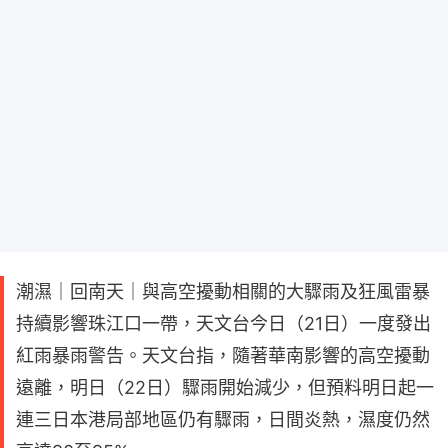
潮濕｜回南天｜與高空擾動相關的大驟雨及狂風雷暴
持續影響珠江口一帶，天文台今日（21日）一度發出
紅雨暴雨警告。天文台指，隨著華南影響的高空擾動
遠離，明日（22日）驟雨開始減少，但預料明日起一
連三日本港局部地區仍有驟雨，日間炎熱，濕度仍然