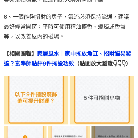
6、一個能夠招財的房子，氣流必須保持流通，建議
最好經常開窗；平時可使用精油擴香、蠟燭或香薰
等，以改善屋內的磁場。
【相關圖輯】
家居風水｜家中擺放魚缸、招財貓易發
達？玄學師點評9件擺設功效
（點圖放大瀏覽👇👇👇）