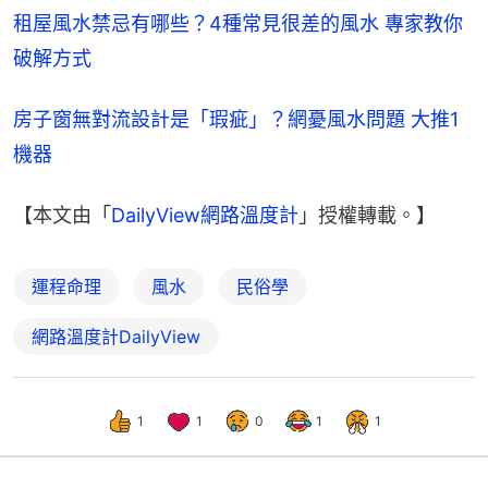
租屋風水禁忌有哪些？4種常見很差的風水 專家教你
破解方式
房子窗無對流設計是「瑕疵」？網憂風水問題 大推1
機器
【本文由「
DailyView網路溫度計
」授權轉載。】
運程命理
風水
民俗學
網路溫度計DailyView
1
1
0
1
1