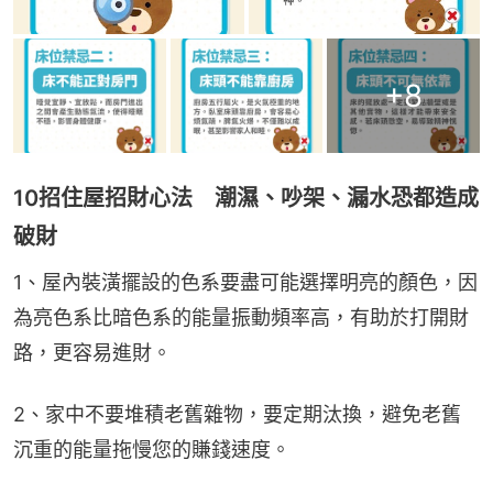
+
8
10招住屋招財心法 潮濕、吵架、漏水恐都造成
破財
1、屋內裝潢擺設的色系要盡可能選擇明亮的顏色，因
為亮色系比暗色系的能量振動頻率高，有助於打開財
路，更容易進財。
2、家中不要堆積老舊雜物，要定期汰換，避免老舊
沉重的能量拖慢您的賺錢速度。