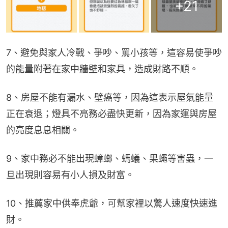
+
21
7、避免與家人冷戰、爭吵、罵小孩等，這容易使爭吵
的能量附著在家中牆壁和家具，造成財路不順。
8、房屋不能有漏水、壁癌等，因為這表示屋氣能量
正在衰退；燈具不亮務必盡快更新，因為家運與房屋
的亮度息息相關。
9、家中務必不能出現蟑螂、螞蟻、果蠅等害蟲，一
旦出現則容易有小人損及財富。
10、推薦家中供奉虎爺，可幫家裡以驚人速度快速進
財。