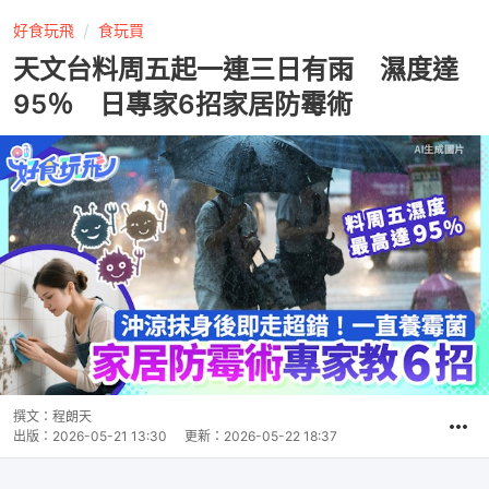
好食玩飛
食玩買
天文台料周五起一連三日有雨 濕度達
95％ 日專家6招家居防霉術
撰文：
程朗天
出版：
2026-05-21 13:30
更新：
2026-05-22 18:37