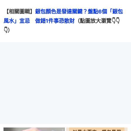
【相關圖輯】
銀包顏色是發達關鍵？盤點6個「銀包
風水」宜忌　做錯1件事恐散財
（點圖放大瀏覽👇👇
👇）