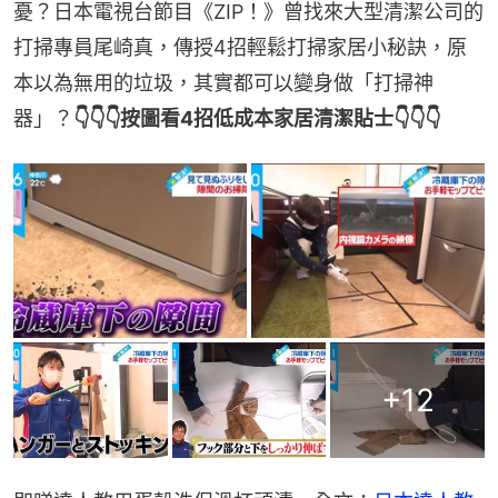
憂？日本電視台節目《ZIP！》曾找來大型清潔公司的
打掃專員尾崎真，傳授4招輕鬆打掃家居小秘訣，原
本以為無用的垃圾，其實都可以變身做「打掃神
器」？
👇👇👇按圖看4招低成本家居清潔貼士👇👇👇
+
12