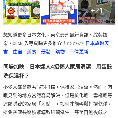
+
21
想知道更多日本文化、東京最潮最新資訊、綜藝娛
樂，click 入專頁睇更多推介！👉👉👉 
日本旅遊天
書　住宿　美食　景點　購物　不停更新！
同場加映：日本達人4招懶人家居清潔 用蛋殼
洗保溫杯？
不少人都會趁著假期打掃，保持家居清潔。然而，肉
眼見到的地方當然容易解決，但是梳化底、雪櫃底等
這類隱藏的家居「污點」，如何才能輕鬆打掃乾淨，
避免灰塵長期積聚導致細菌滋生，甚至再無後顧之