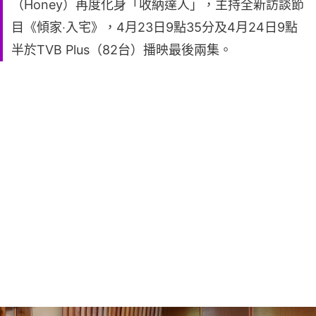
（Honey）再度化身「收納達人」，主持全新訪談節
目《傾家‧入宅》，4月23日9點35分及4月24日9點
半於TVB Plus（82台）播映最後兩集。