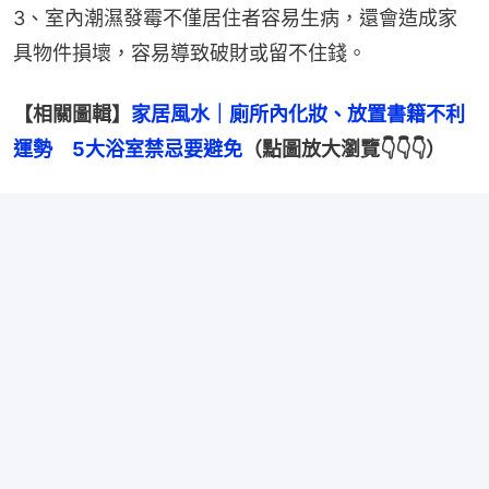
3、室內潮濕發霉不僅居住者容易生病，還會造成家
具物件損壞，容易導致破財或留不住錢。
【相關圖輯】
家居風水｜廁所內化妝、放置書籍不利
運勢　5大浴室禁忌要避免
（點圖放大瀏覽👇👇👇）