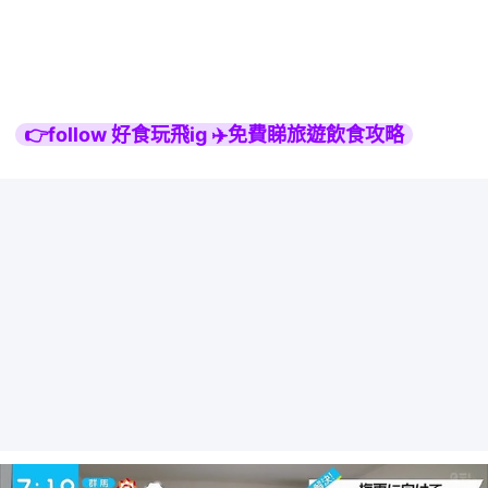
👉follow 好食玩飛ig ✈️免費睇旅遊飲食攻略