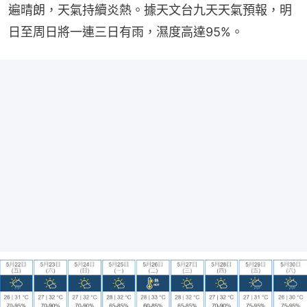
遍晴朗，天氣持續炎熱。據天文台九天天氣預報，明
日至周日將一連三日有雨，濕度高達95%。