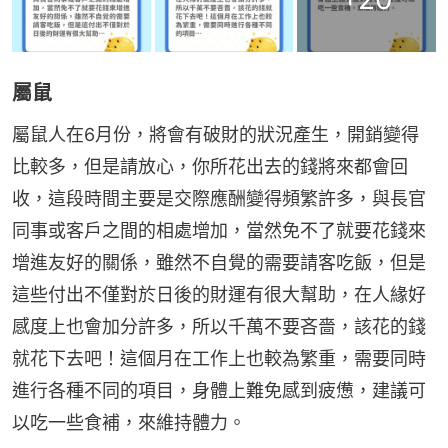
屬鼠
屬鼠人在6月份，將會有破財的狀況產生，開銷變得
比較多，但是請放心，你所花出去的錢將來都會回
收，這段時間主要是交際應酬變得頻繁許多，與長官
同事或客戶之間的相處增加，當然免不了就要花錢來
增進友好的關係，雖然不自覺的需要請客吃飯，但是
這些付出不僅對於日後的財運有很大幫助，在人緣好
感度上也會加分許多，所以千萬不要吝嗇，該花的錢
就花下去吧！這個月在工作上也較為繁重，需要同時
進行各種不同的項目，身體上難免感到疲憊，建議可
以吃一些食補，來維持體力。