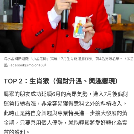
清水孟國際塔羅「小孟老師」揭曉「7月生肖財運排行榜」前4名亮眼名單。（示意
圖/Facebook@mojon168）
TOP 2：生肖猴（偏財升溫、興趣變現）
屬猴的朋友成功延續6月的高昂氣勢，進入7月後偏財
運勢持續看漲，非常容易獲得意料之外的斜槓收入。
此時正是將自身興趣與專業特長進一步擴大發展的黃
金期，只要善用個人優勢，就能輕鬆將愛好轉化為實
質的獲利。