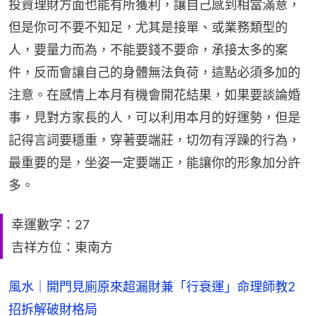
投資理財方面也能有所獲利，讓自己感到相當滿意，
但是你可不要不知足，尤其是接單、或業務類型的
人，要量力而為，不能要錢不要命，承接太多的案
件，反而會讓自己的身體無法負荷，這點必須多加的
注意。在感情上本月有機會開花結果，如果要談論婚
事，見對方家長的人，可以利用本月的好運勢，但是
記得言詞要穩重，穿著要端莊，切勿有浮躁的行為，
最重要的是，坐姿一定要端正，能讓你的形象加分許
多。
幸運數字：27
吉祥方位：東南方
風水｜開門見廁原來超漏財兼「行衰運」命理師教2
招拆解破財格局