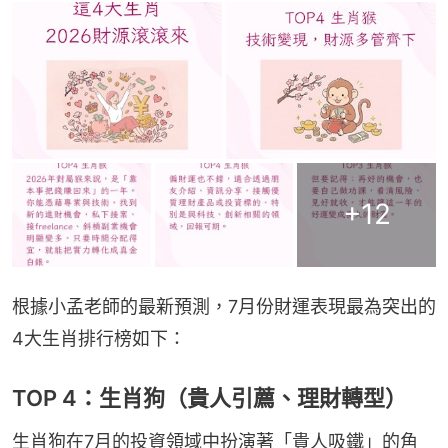
+
12
根據小孟老師的最新預測，7月份財運表現最為突出的
4大生肖排行榜如下：
TOP 4：生肖狗（貴人引薦、理財轉型）
生肖狗在7月的投資領域中扮演著「貴人吸鐵」的角