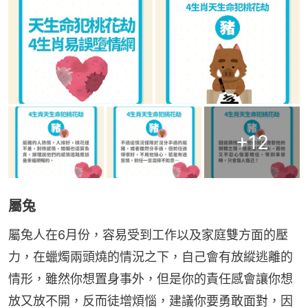
+
12
屬兔
屬兔人在6月份，容易受到工作以及家庭雙方面的壓
力，在蠟燭兩頭燒的情況之下，自己會有放縱逃離的
情形，雖然你想置身事外，但是你的責任感會讓你想
放又放不開，反而徒增煩惱，建議你要勇敢面對，因