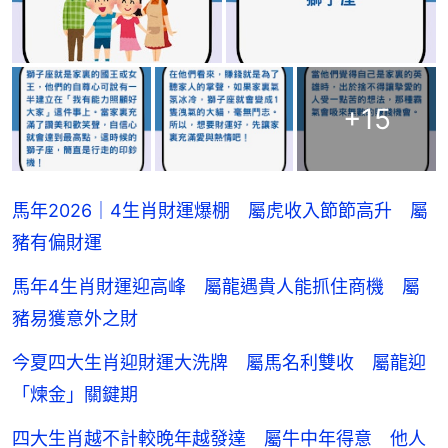
+
15
馬年2026｜4生肖財運爆棚 屬虎收入節節高升 屬
豬有偏財運
馬年4生肖財運迎高峰 屬龍遇貴人能抓住商機 屬
豬易獲意外之財
今夏四大生肖迎財運大洗牌 屬馬名利雙收 屬龍迎
「煉金」關鍵期
四大生肖越不計較晚年越發達 屬牛中年得意 他人