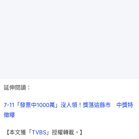
延伸閱讀：
7-11「發票中1000萬」沒人領！獎落這縣市　中獎特
徵曝
【本文獲「
TVBS
」授權轉載。】