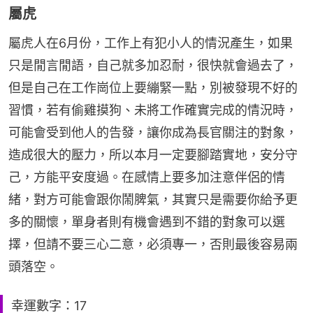
屬虎
屬虎人在6月份，工作上有犯小人的情況產生，如果
只是閒言閒語，自己就多加忍耐，很快就會過去了，
但是自己在工作崗位上要繃緊一點，別被發現不好的
習慣，若有偷雞摸狗、未將工作確實完成的情況時，
可能會受到他人的告發，讓你成為長官關注的對象，
造成很大的壓力，所以本月一定要腳踏實地，安分守
己，方能平安度過。在感情上要多加注意伴侶的情
緒，對方可能會跟你鬧脾氣，其實只是需要你給予更
多的關懷，單身者則有機會遇到不錯的對象可以選
擇，但請不要三心二意，必須專一，否則最後容易兩
頭落空。
幸運數字：17