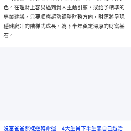
色。在理財上容易遇到貴人主動引薦，或給予精準的
專業建議，只要順應趨勢調整財務方向，財運將呈現
穩健爬升的階梯式成長，為下半年奠定深厚的財富基
石。
沒富爸爸照樣逆轉命運 4大生肖下半生靠自己越活