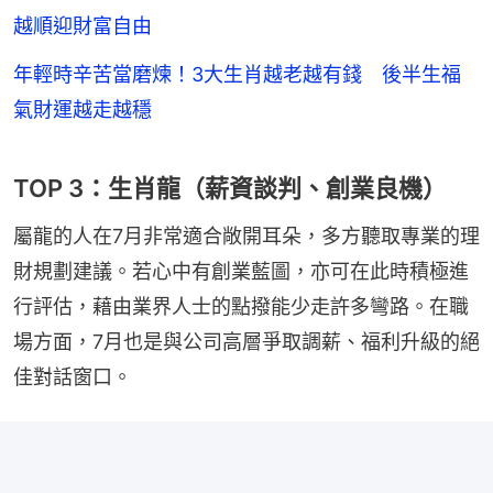
越順迎財富自由
年輕時辛苦當磨煉！3大生肖越老越有錢 後半生福
氣財運越走越穩
TOP 3：生肖龍（薪資談判、創業良機）
屬龍的人在7月非常適合敞開耳朵，多方聽取專業的理
財規劃建議。若心中有創業藍圖，亦可在此時積極進
行評估，藉由業界人士的點撥能少走許多彎路。在職
場方面，7月也是與公司高層爭取調薪、福利升級的絕
佳對話窗口。