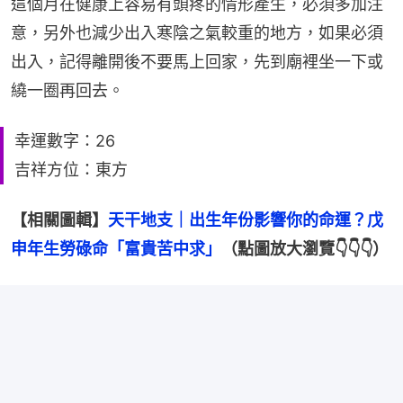
這個月在健康上容易有頭疼的情形產生，必須多加注
意，另外也減少出入寒陰之氣較重的地方，如果必須
出入，記得離開後不要馬上回家，先到廟裡坐一下或
繞一圈再回去。
幸運數字：26
吉祥方位：東方
【相關圖輯】
天干地支｜出生年份影響你的命運？戊
申年生勞碌命「富貴苦中求」
（點圖放大瀏覽👇👇👇）