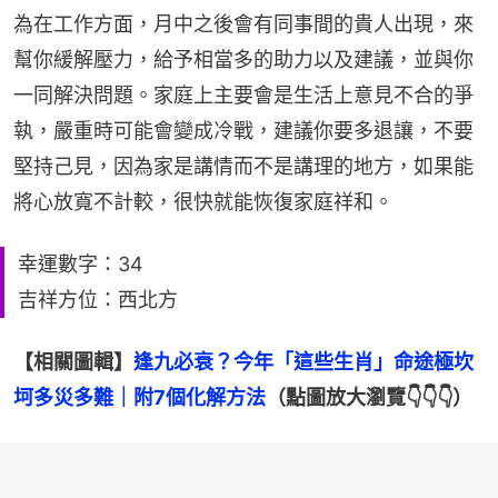
為在工作方面，月中之後會有同事間的貴人出現，來
幫你緩解壓力，給予相當多的助力以及建議，並與你
一同解決問題。家庭上主要會是生活上意見不合的爭
執，嚴重時可能會變成冷戰，建議你要多退讓，不要
堅持己見，因為家是講情而不是講理的地方，如果能
將心放寬不計較，很快就能恢復家庭祥和。
幸運數字：34
吉祥方位：西北方
【相關圖輯】
逢九必衰？今年「這些生肖」命途極坎
坷多災多難｜附7個化解方法
（點圖放大瀏覽👇👇👇）