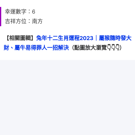
幸運數字：6
吉祥方位：南方
【相關圖輯】
兔年十二生肖運程2023｜屬猴隨時發大
財、屬牛易得罪人一招解決
（點圖放大瀏覽👇👇👇）