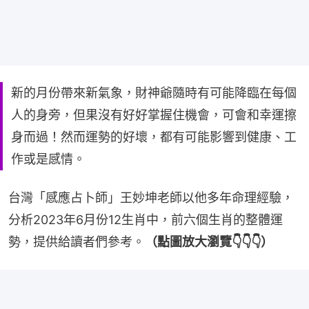
新的月份帶來新氣象，財神爺隨時有可能降臨在每個
人的身旁，但果沒有好好掌握住機會，可會和幸運擦
身而過！然而運勢的好壞，都有可能影響到健康、工
作或是感情。
台灣「感應占卜師」王妙坤老師以他多年命理經驗，
分析2023年6月份12生肖中，前六個生肖的整體運
勢，提供給讀者們參考。
（點圖放大瀏覽👇👇👇）