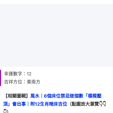
幸運數字：12
吉祥方位：東南方
【相關圖輯】
風水｜6個床位禁忌逐個數「橫樑壓
頂」會出事｜附12生肖睡床吉位
（點圖放大瀏覽👇👇
👇）