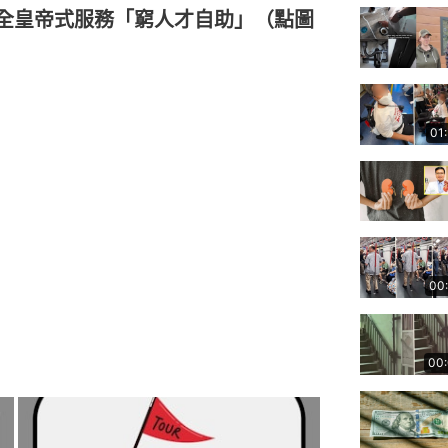
完全皇帝式服務「窮人才自助」（點圖
01
00
00