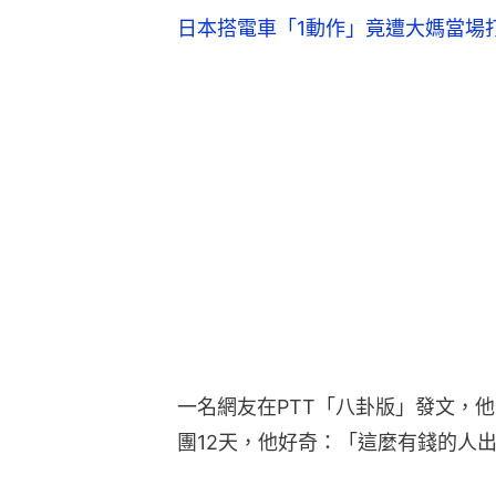
日本搭電車「1動作」竟遭大媽當場
一名網友在PTT「八卦版」發文，
團12天，他好奇：「這麼有錢的人