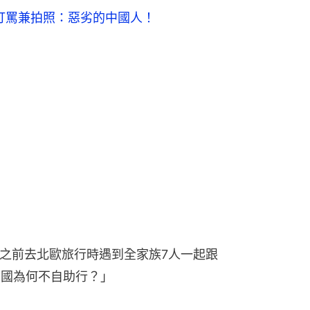
打罵兼拍照：惡劣的中國人！
他之前去北歐旅行時遇到全家族7人一起跟
出國為何不自助行？」