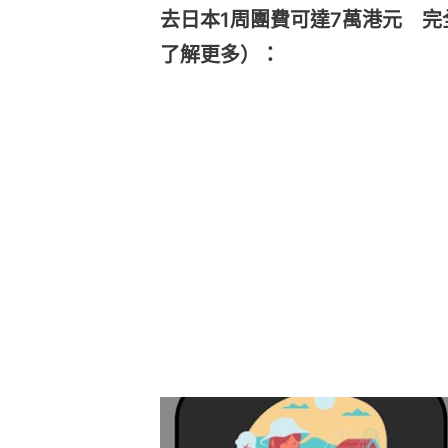
去日本1周團費可達7萬港元 
了解更多）：