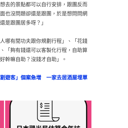
想去的景點都可以自行安排，跟團反而
面也沒問題卻還是跟團，於是想問問網
還是跟團居多呀？」
人哪有閒功夫跟你規劃行程」、「花錢
、「夠有錢還可以客製化行程，自助算
好幹嘛自助？沒錢才自助」。
劏遊客」個案急增　一家去居酒屋埋單