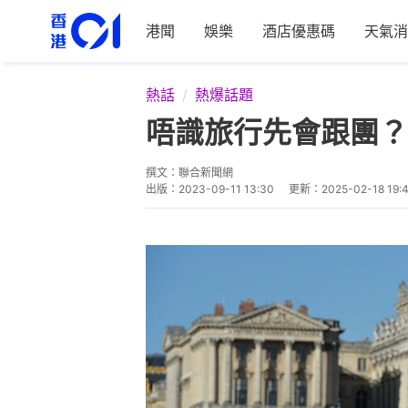
港聞
娛樂
酒店優惠碼
天氣消
熱話
熱爆話題
唔識旅行先會跟團？
撰文：
聯合新聞網
出版：
2023-09-11 13:30
更新：
2025-02-18 19: