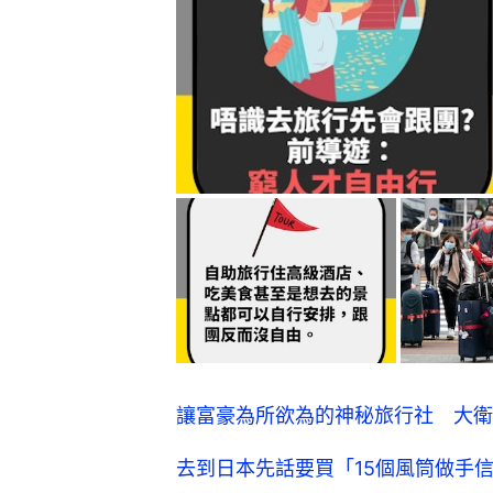
讓富豪為所欲為的神秘旅行社 大衛
去到日本先話要買「15個風筒做手