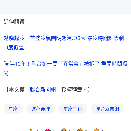
延伸閱讀：
越晚越冷！首波冷氣團明起連凍3天 最冷時間點恐剩
11度低溫
陪伴40年！全台第一間「麥當勞」被拆了 重開時間曝
光
【本文獲「
聯合新聞網
」授權轉載。】
星座
運程命理
星座生肖
聯合新聞網