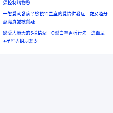
須控制購物慾
一戀愛就發病？檢視12星座的愛情併發症 處女過分
嚴肅真誠被質疑
戀愛大過天的5種情聖 O型白羊男樣行先 這血型
+星座專搶朋友妻