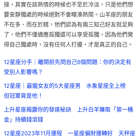
接，其實在該熱情的時候也不至於冷淡，只是他們想
要安靜獨處的時候絕對不會瞎湊熱鬧。山羊座的朋友
不在多、而在於精，他們認為有兩三知己好友就足夠
了，他們不僅適應孤獨還可以享受孤獨，因為他們覺
得自己獨處時，沒有任何人打擾，才是真正的自己。
12星座分手｜離開前先問自己6個問題：你的決定有
受別人影響嗎？
12星座｜最寵女友的5大星座男 水象星座全上榜
但冠軍竟是他！
上升星座揭露你的發達秘訣 上升白羊賺取「第一桶
金」持續錢滾錢
12星座2023年11月運程 一星座偏財運轉好 天秤座