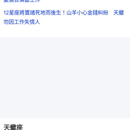
12星座將置諸死地而後生！山羊小心金錢糾紛 天蠍
勿因工作失情人
天蠍座