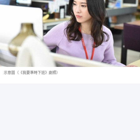
示意圖（《我要準時下班》劇照）