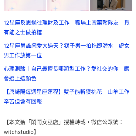
12星座反思過往理財及工作 職場上宜棄豬隊友 覓
有能之士做拍檔
12星座男誰戀愛大過天？獅子男一拍拖即潛水 處女
男工作放第一位
心理測驗｜自己最擅長哪類型工作？愛社交的你 應
會選上這顏色
【唐綺陽每週星座運程】雙子能斬獲桃花 山羊工作
辛苦但會有回報
【本文獲「鬧鬧女巫店」授權轉載，微信公眾號：
witchstudio】