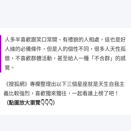
人多半喜歡跟笑口常開、有禮貌的人相處，這也是好
人緣的必備條件，但是人的個性不同，很多人天性孤
傲，不喜歡群體活動，甚至給人一種「不合群」的感
覺。
《搜狐網》專欄整理出以下三個星座就是天生自我主
義比較強烈，喜歡獨來獨往，一起看誰上榜了吧！
（點圖放大瀏覽👇👇👇）