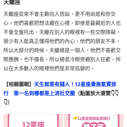
天蠍座
天蠍座從來不會主動向人搭訕，更不用說是和你交
心，他們喜歡把想法藏在心裡，即使是最親近的人也
不會全盤托出，天蠍在別人的眼裡有一些交際障礙，
很少有人能真正懂得他們的內心，他們的朋友不多，
所以大部分的時候，天蠍總是一個人，他們不喜歡交
際應酬，也不擅長，所以總是冷眼旁觀別人狂歡，所
以在大多數人的眼裡他們是非常孤僻的。
【相關圖輯】
天生就是有錢人！12星座貴族氣質排
行　第一名到哪都是上流社交圈
（點圖放大瀏覽👇👇
👇）