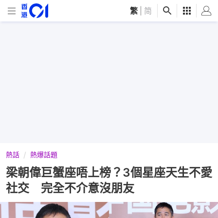
繁
|
简
熱話
熱爆話題
梁朝偉巨蟹座唔上榜？3個星座天生不愛
社交 完全不介意沒朋友