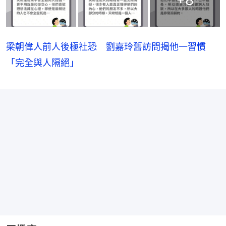
+
8
梁朝偉人前人後極社恐 劉嘉玲舊訪問揭他一習慣
「完全與人隔絕」