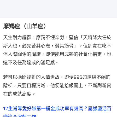
摩羯座（山羊座）
天生耐力超群，摩羯不懼辛勞，堅信「天將降大任於
斯人也，必先苦其心志，勞其筋骨」。但卻實在吃不
消人際關係的周旋，即使能用成熟的社會化搞定，也
遠不及任務達成的滿足感。
若可以拋開複雜的人情世故，即便996如連綿不絕的
階梯，只要目標清晰，他便能拾級而上，不斷刷新實
在的成就高度。
12生肖靠愛好賺第一桶金成功率有幾高？屬猴靈活百
變適合演藝工作