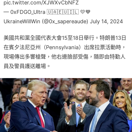
pic.twitter.com/XJWXvCbNFZ
— 0xFDGO_Ultra 🇺🇦🇪🇺🇮🇱 💛💙
UkraineWillWin (@0x_sapereaude)
July 14, 2024
美國共和黨全國代表大會15至18日舉行。特朗普13日
在賓夕法尼亞州（Pennsylvania）出席拉票活動時，
現場傳出多響槍聲，他右邊臉部受傷，隨即由特勤人
員及警員護送離場。