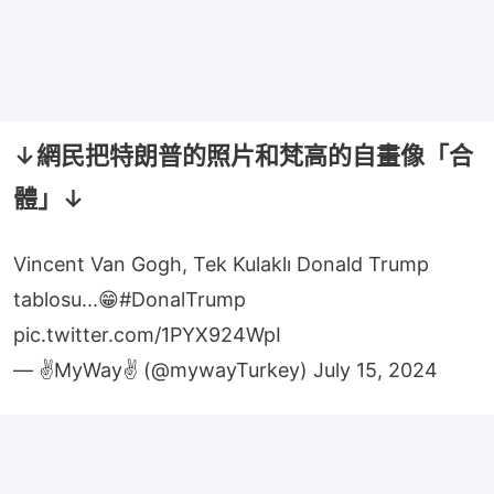
↓網民把特朗普的照片和梵高的自畫像「合
體」↓
Vincent Van Gogh, Tek Kulaklı Donald Trump
tablosu...😁
#DonalTrump
pic.twitter.com/1PYX924WpI
— ✌️MyWay✌️ (@mywayTurkey)
July 15, 2024