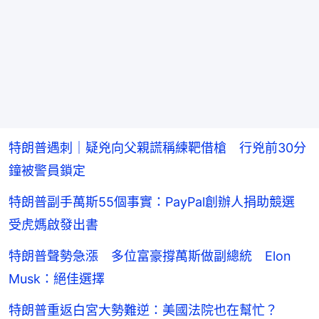
特朗普遇刺｜疑兇向父親謊稱練靶借槍 行兇前30分
鐘被警員鎖定
特朗普副手萬斯55個事實：PayPal創辦人捐助競選
受虎媽啟發出書
特朗普聲勢急漲 多位富豪撐萬斯做副總統 Elon
Musk：絕佳選擇
特朗普重返白宮大勢難逆：美國法院也在幫忙？