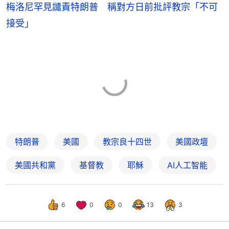
梅洛尼罕見譴責特朗普 稱對方日前批評教宗「不可
接受」
特朗普
美國
教宗良十四世
美國政壇
美國共和黨
基督教
耶穌
AI人工智能
6
0
0
13
3