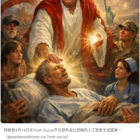
特朗普4月14日在Truth Social平台發布自比耶穌的人工智能生成圖像。
（@realdonaldtrump via Truth social）