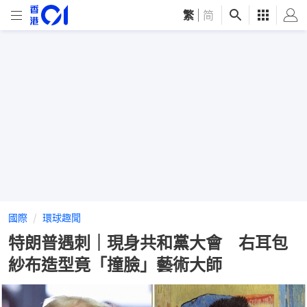
繁
|
简
國際
環球趣聞
特朗普遇刺｜現身共和黨大會 右耳包
紗布造型竟「撞臉」藝術大師