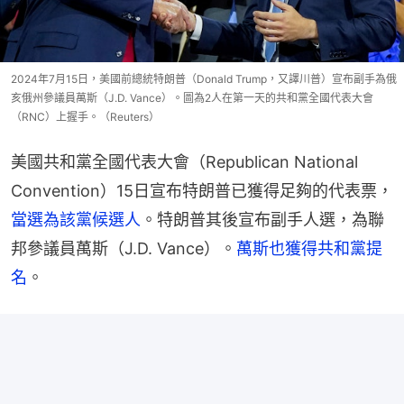
2024年7月15日，美國前總統特朗普（Donald Trump，又譯川普）宣布副手為俄
亥俄州參議員萬斯（J.D. Vance）。圖為2人在第一天的共和黨全國代表大會
（RNC）上握手。（Reuters）
美國共和黨全國代表大會（Republican National 
Convention）15日宣布特朗普已獲得足夠的代表票，
當選為該黨候選人
。特朗普其後宣布副手人選，為聯
邦參議員萬斯（J.D. Vance）。
萬斯也獲得共和黨提
名
。