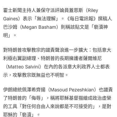
霍士新聞主持人兼保守派評論員蓋恩斯（Riley 
Gaines）表示「無法理解」。《每日電訊報》撰稿人
巴沙姆（Megan Basham）則稱該貼文是「褻瀆神
明」。
對特朗普攻擊教宗的譴責聲浪進一步擴大：包括意大
利極右翼副總理、特朗普的長期擁護者薩爾維尼
（Matteo Salvini）在內的各派意大利政界人士都表
示，攻擊教宗既無益也不明智。
伊朗總統佩澤希齊揚（Masoud Pezeshkian）也譴責
了特朗普的「侮辱」，稱將耶穌基督描繪成政治虛榮
的工具「對任何自由人來說都是不可接受的」，是對
耶穌的「褻瀆」。