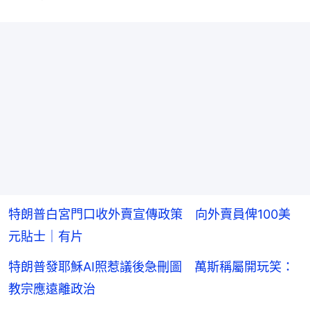
特朗普白宮門口收外賣宣傳政策 向外賣員俾100美
元貼士｜有片
特朗普發耶穌AI照惹議後急刪圖 萬斯稱屬開玩笑：
教宗應遠離政治