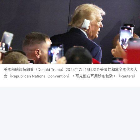
美國前總統特朗普（Donald Trump）2024年7月15日現身美國共和黨全國代表大
會（Republican National Convention），可見他右耳用紗布包紮。（Reuters）