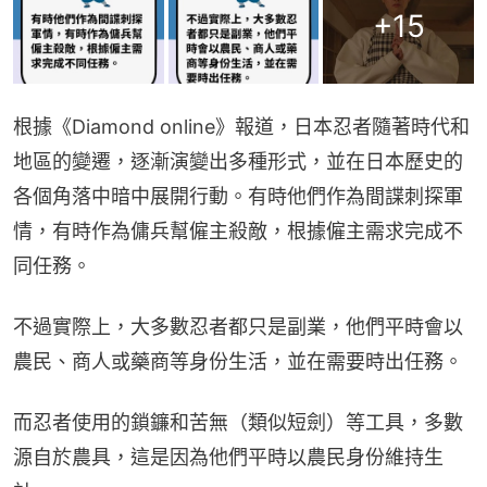
+
15
根據《Diamond online》報道，日本忍者隨著時代和
地區的變遷，逐漸演變出多種形式，並在日本歷史的
各個角落中暗中展開行動。有時他們作為間諜刺探軍
情，有時作為傭兵幫僱主殺敵，根據僱主需求完成不
同任務。
不過實際上，大多數忍者都只是副業，他們平時會以
農民、商人或藥商等身份生活，並在需要時出任務。
而忍者使用的鎖鐮和苦無（類似短劍）等工具，多數
源自於農具，這是因為他們平時以農民身份維持生