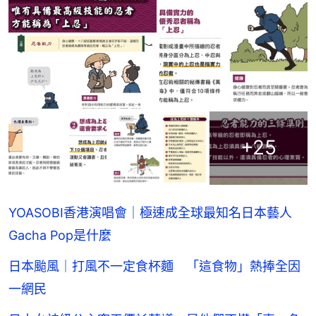
+
25
YOASOBI香港演唱會｜極速成全球最知名日本藝人
Gacha Pop是什麼
日本颱風｜打風不一定食杯麵 「這食物」熱捧全因
一網民