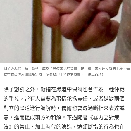
到了更現代一點，斷指則成為了黑道常見的習慣，是一種用來表達反省的手段，每
當有成員違反組織規定時，便會以切手指作為懲罰。（維基百科）
除了懲罰之外，斷指在黑道中偶爾也會作為一種仲裁
的手段，當有人需要為事情承擔責任，或者是對兩個
對立的黑道進行調解時，偶爾也會透過斷指來表達誠
意，進而促成兩方的和解。不過隨著《暴力團對策
法》的禁止，加上時代的演進，這類斷指的行為也在