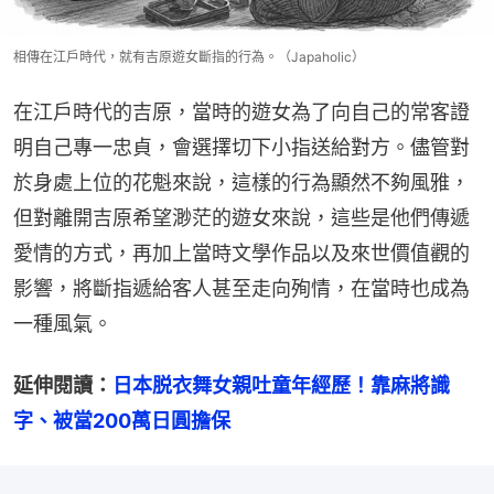
相傳在江戶時代，就有吉原遊女斷指的行為。（Japaholic）
在江戶時代的吉原，當時的遊女為了向自己的常客證
明自己專一忠貞，會選擇切下小指送給對方。儘管對
於身處上位的花魁來說，這樣的行為顯然不夠風雅，
但對離開吉原希望渺茫的遊女來說，這些是他們傳遞
愛情的方式，再加上當時文學作品以及來世價值觀的
影響，將斷指遞給客人甚至走向殉情，在當時也成為
一種風氣。
延伸閱讀：
日本脱衣舞女親吐童年經歷！靠麻將識
字、被當200萬日圓擔保