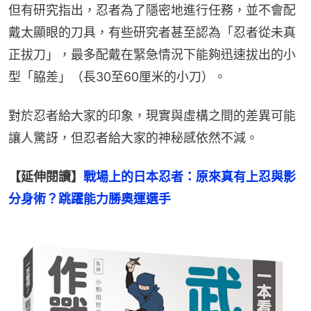
但有研究指出，忍者為了隱密地進行任務，並不會配
戴太顯眼的刀具，有些研究者甚至認為「忍者從未真
正拔刀」，最多配戴在緊急情況下能夠迅速拔出的小
型「脇差」（長30至60厘米的小刀）。
對於忍者給大家的印象，現實與虛構之間的差異可能
讓人驚訝，但忍者給大家的神秘感依然不減。
【延伸閱讀】
戰場上的日本忍者：原來真有上忍與影
分身術？跳躍能力勝奧運選手