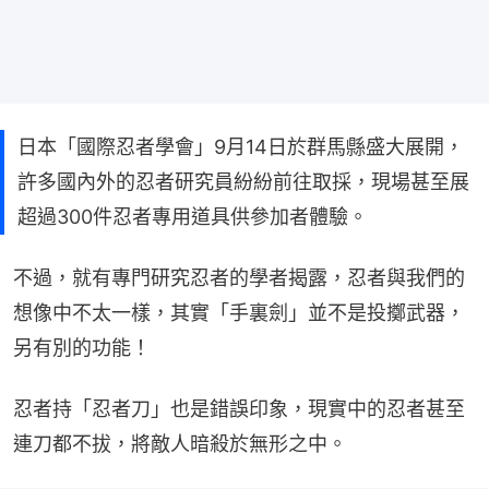
日本「國際忍者學會」9月14日於群馬縣盛大展開，
許多國內外的忍者研究員紛紛前往取採，現場甚至展
超過300件忍者專用道具供參加者體驗。
不過，就有專門研究忍者的學者揭露，忍者與我們的
想像中不太一樣，其實「手裏劍」並不是投擲武器，
另有別的功能！
忍者持「忍者刀」也是錯誤印象，現實中的忍者甚至
連刀都不拔，將敵人暗殺於無形之中。