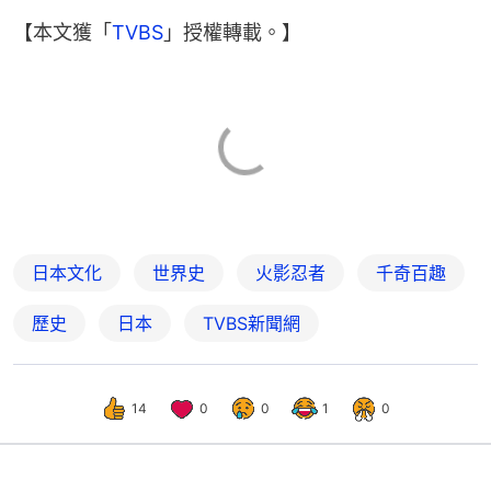
【本文獲「
TVBS
」授權轉載。】
日本文化
世界史
火影忍者
千奇百趣
歷史
日本
TVBS新聞網
14
0
0
1
0