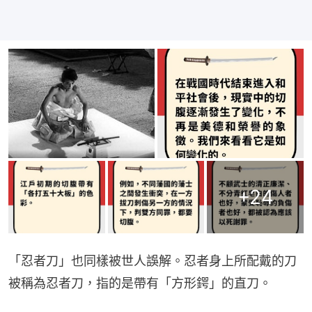
+
24
「忍者刀」也同樣被世人誤解。忍者身上所配戴的刀
被稱為忍者刀，指的是帶有「方形鍔」的直刀。