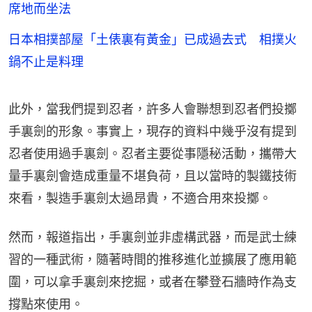
席地而坐法
日本相撲部屋「土俵裏有黃金」已成過去式 相撲火
鍋不止是料理
此外，當我們提到忍者，許多人會聯想到忍者們投擲
手裏劍的形象。事實上，現存的資料中幾乎沒有提到
忍者使用過手裏劍。忍者主要從事隱秘活動，攜帶大
量手裏劍會造成重量不堪負荷，且以當時的製鐵技術
來看，製造手裏劍太過昂貴，不適合用來投擲。
然而，報道指出，手裏劍並非虛構武器，而是武士練
習的一種武術，隨著時間的推移進化並擴展了應用範
圍，可以拿手裏劍來挖掘，或者在攀登石牆時作為支
撐點來使用。