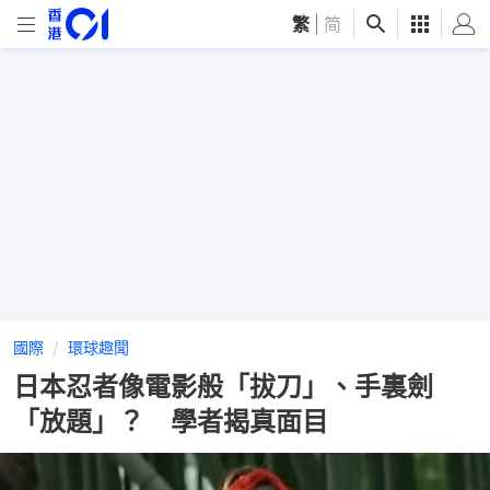
繁
|
简
國際
環球趣聞
日本忍者像電影般「拔刀」、手裏劍
「放題」？ 學者揭真面目