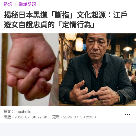
熱話
熱爆話題
揭秘日本黑道「斷指」文化起源：江戶
遊女自證忠貞的「定情行為」
撰文：
Japaholic
出版：
2026-07-30 22:30
更新：
2026-07-30 22:30