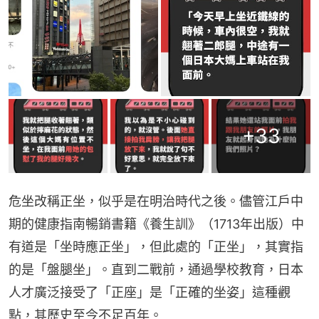
+
33
危坐改稱正坐，似乎是在明治時代之後。儘管江戶中
期的健康指南暢銷書籍《養生訓》（1713年出版）中
有道是「坐時應正坐」，但此處的「正坐」，其實指
的是「盤腿坐」。直到二戰前，通過學校教育，日本
人才廣泛接受了「正座」是「正確的坐姿」這種觀
點，其歷史至今不足百年。