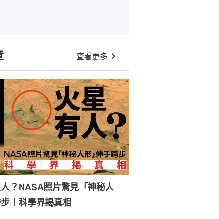
章
查看更多
人？NASA照片驚見「神秘人
跨步！科學界揭真相