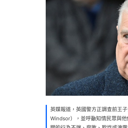
英媒報道，英國警方正調查前王子安德魯（
Windsor），並呼籲知情民眾
關的行為不端、腐敗、欺詐或洩露