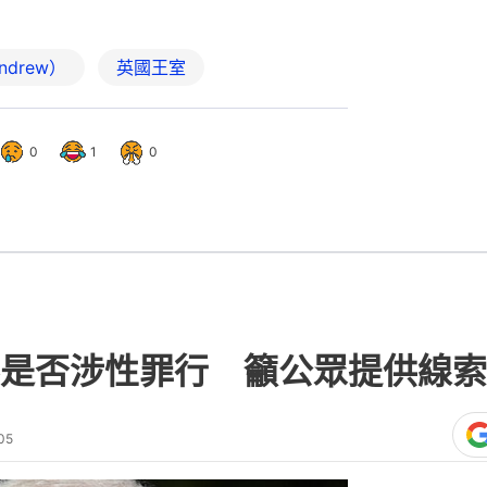
ndrew）
英國王室
0
1
0
是否涉性罪行 籲公眾提供線索
05