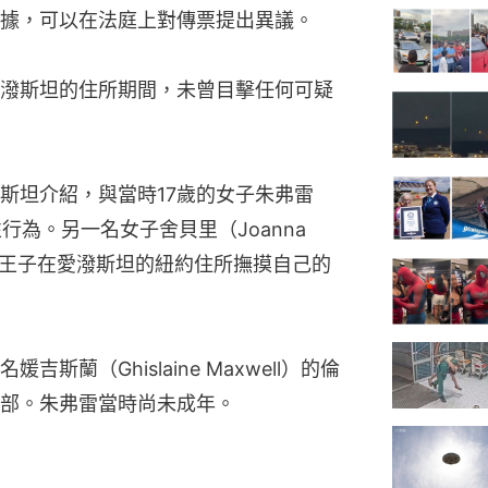
據，可以在法庭上對傳票提出異議。
潑斯坦的住所期間，未曾目擊任何可疑
斯坦介紹，與當時17歲的女子朱弗雷
e）發生性行為。另一名女子舍貝里（Joanna 
安德魯王子在愛潑斯坦的紐約住所撫摸自己的
蘭（Ghislaine Maxwell）的倫
部。朱弗雷當時尚未成年。