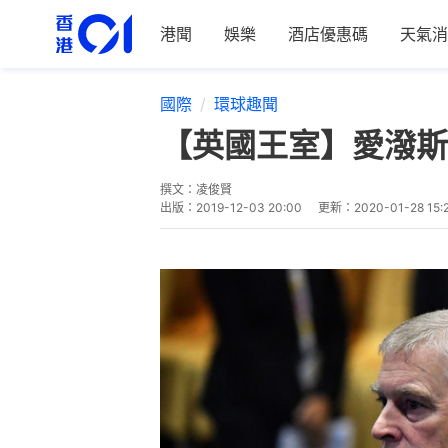
港聞
娛樂
酒店優惠碼
天氣消
國際
環球趣聞
【英國王室】愛潑斯
撰文：
凌俊賢
出版：
2019-12-03 20:00
更新：
2020-01-28 15: