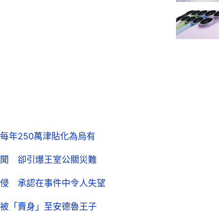
每年250萬津貼化為烏有
聞 卻引爆王室公關災難
侵 承認在事件中令人失望
被「賣身」至安德魯王子