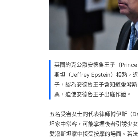
英國約克公爵安德魯王子（Princ
斯坦（Jeffrey Epstein
子，認為安德魯王子會知道愛潑斯
票，迫使安德魯王子出庭作證。
五名受害女士的代表律師博伊斯（Dav
坦家中常客，可能掌握後者引誘少女
愛潑斯坦家中接受按摩的場面。若法