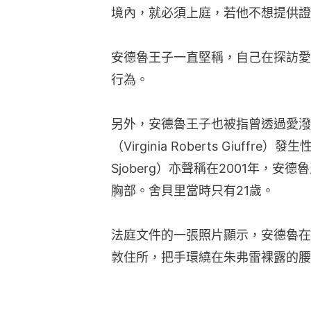
境內，就必須上庭，若他不想提供證
安德魯王子一直堅稱，自己在探訪愛
行為。
另外，安德魯王子也被指曾透過愛潑
（Virginia Roberts Giuffr
Sjoberg）亦聲稱在2001年，
胸部。舍貝里當時只有21歲。
法庭文件的一張照片顯示，安德魯在名媛吉斯
敦住所，把手環繞在朱弗雷裸露的腰