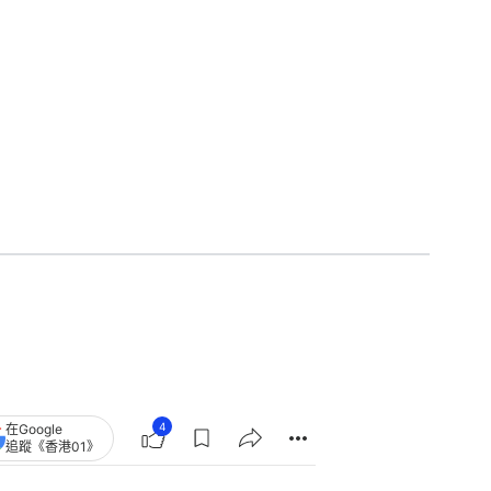
4
在Google
追蹤《香港01》