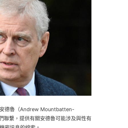
熱門文
香港母子
子踢後咬
Andrew Mountbatten-
與他們聯繫，提供有關安德魯可能涉及與性有
機密訊息的線索。