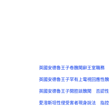
英國安德魯王子卷醜聞辭王室職務 
英國安德魯王子罕有上電視回應性醜
英國安德魯王子開腔談醜聞 否認性
愛潑斯坦性侵受害者現身說法 指控