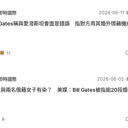
2026-06-11
即時國際
ll Gates稱與愛潑斯坦會面是錯誤 指對方用其婚外情藉機
11
2026-06-02
即時國際
與兩名俄籍女子有染？ 美媒：Bill Gates被指逾20段
6