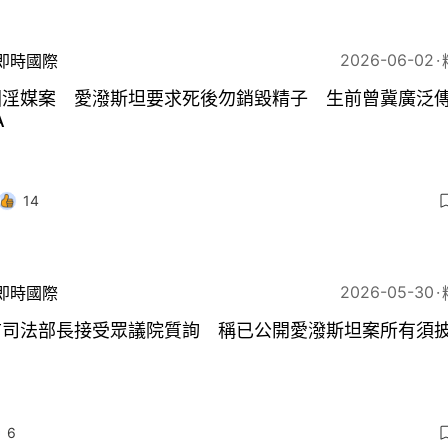
2026-06-02
即時國際
國淫媒案 愛潑斯坦要求死後勿銷毀精子 生前曾冀廣泛
A
14
2026-05-30
即時國際
前司法部長接受眾議院質詢 稱已公開愛潑斯坦案所有須
6