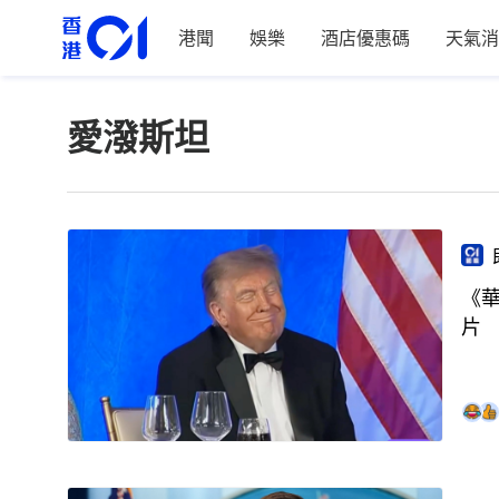
港聞
娛樂
酒店優惠碼
天氣消
愛潑斯坦
《
片