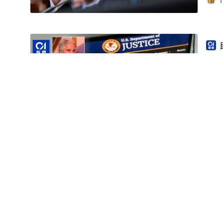
1
美
愛
查