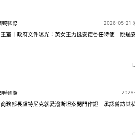
2026-05-21
即時國際
國王室｜政府文件曝光：英女王力挺安德魯任特使 跳過
2026
即時國際
國商務部長盧特尼克就愛潑斯坦案閉門作證 承認曾訪其