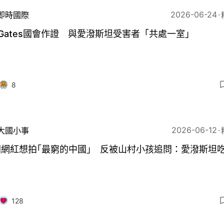
2026-06-24
即時國際
ll Gates國會作證 與愛潑斯坦受害者「共處一室」
8
2026-06-12
大國小事
國網紅想拍｢最窮的中國｣ 反被山村小孩追問：愛潑斯坦
？
128