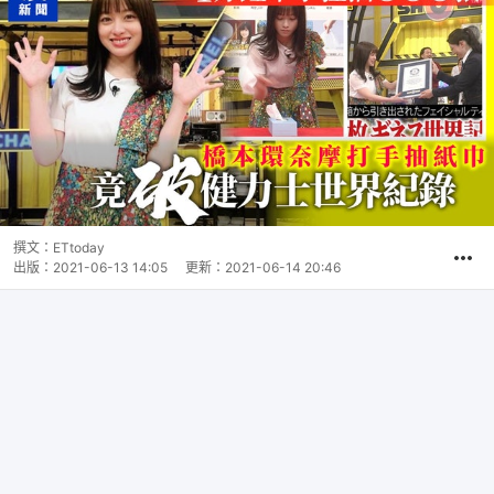
撰文：
ETtoday
出版：
2021-06-13 14:05
更新：
2021-06-14 20:46