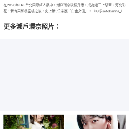
在2026年TRE台北國際紅人展中，瀨戶環奈破格升級，成為繼三上悠亞、河北彩
花、新有菜和櫻空桃之後，史上第5位榮獲「白金女優」。（IG＠setokanna_）
更多瀨戶環奈照片：