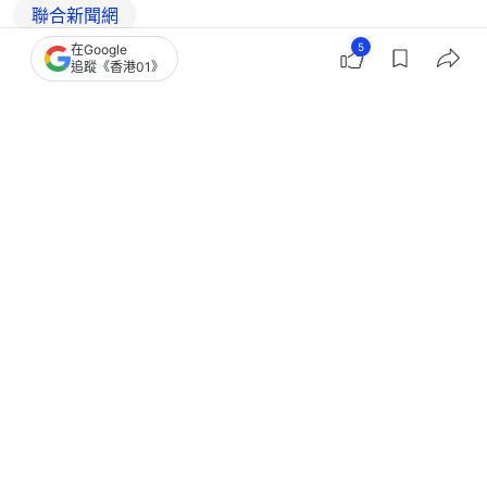
聯合新聞網
5
在Google
追蹤《香港01》
2
1
0
2
0
熱話
開罐
AV女優瀨戶環奈首次同框河北彩花 神
還原《男兒當入樽》經典一幕