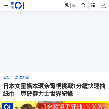
繁
|
简
國際
環球趣聞
日本女星橋本環奈電視挑戰1分鐘快速抽
紙巾 竟破健力士世界紀錄