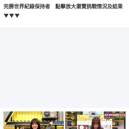
完勝世界紀錄保持者　點擊放大瀏覽挑戰情況及結果
▼▼▼