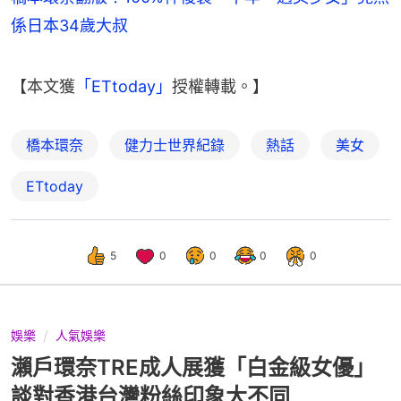
係日本34歲大叔
【本文獲
「ETtoday」
授權轉載。】
橋本環奈
健力士世界紀錄
熱話
美女
ETtoday
5
0
0
0
0
娛樂
人氣娛樂
瀨戶環奈TRE成人展獲「白金級女優」
談對香港台灣粉絲印象大不同