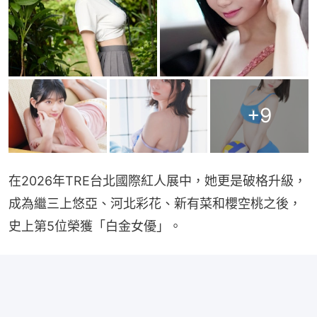
+
9
在2026年TRE台北國際紅人展中，她更是破格升級，
成為繼三上悠亞、河北彩花、新有菜和櫻空桃之後，
史上第5位榮獲「白金女優」。