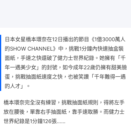
日本女星橋本環奈在12日播出的節目《1億3000萬人
的SHOW CHANNEL》中，挑戰1分鐘內快速抽盒裝
面紙，手速之快還破了健力士世界紀錄。她擁有「千
年一遇美少女」的封號，如今成年22歲仍擁有甜美臉
蛋，挑戰抽面紙速度之快，也被笑讚「千年難得一遇
的人才」。
橋本環奈完全沒有練習，挑戰抽面紙規則，得將左手
放在腰後，單靠右手抽面紙，靠手速取勝。而健力士
世界紀錄是1分鐘126張……