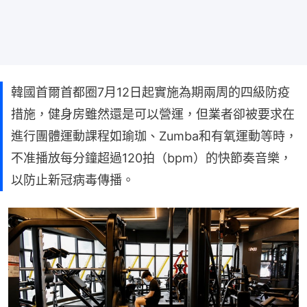
韓國首爾首都圈7月12日起實施為期兩周的四級防疫
措施，健身房雖然還是可以營運，但業者卻被要求在
進行團體運動課程如瑜珈、Zumba和有氧運動等時，
不准播放每分鐘超過120拍（bpm）的快節奏音樂，
以防止新冠病毒傳播。