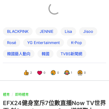
BLACKPINK
JENNIE
Lisa
Jisoo
Rosé
YG Entertainment
K-Pop
韓國藝人動向
韓國
TVBS新聞網
2
0
0
1
0
體育
即時體育
EFX24健身室斥7位數直播Now TV世界