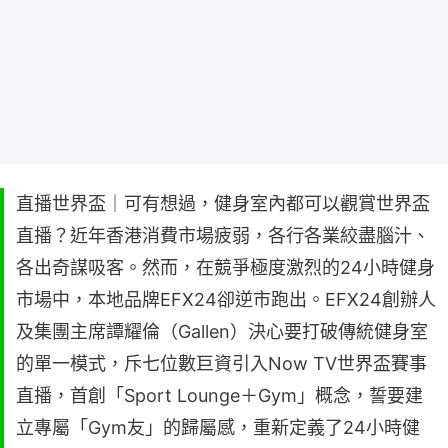
直播世界盃｜可有想過，健身室內都可以觀賞世界盃
直播？近年香港消費市場疲弱，各行各業絞盡腦汁、
各出奇謀吸客。然而，在競爭極度激烈的24小時健身
市場中，本地品牌EFX24卻逆市跑出。EFX24創辦人
及集團主席譚耀倫（Gallen）決心要打破傳統健身室
的單一模式，斥七位數巨資引入Now TV世界盃賽事
直播，首創「Sport Lounge＋Gym」概念，誓要建
立專屬「Gym友」的歸屬感，重新定義了24小時健