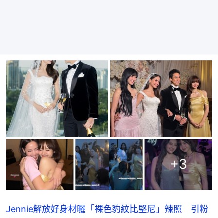
+
3
Jennie解放好身材曬「裸色豹紋比堅尼」辣照 引粉