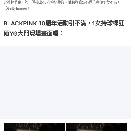
連掀起爭議，除了僅抽出40名粉絲參與、活動資訊公布過於倉促引發不滿。
（GettyImages）
BLACKPINK 10週年活動引不滿，1女持球桿狂
砸YG大門現場畫面曝：