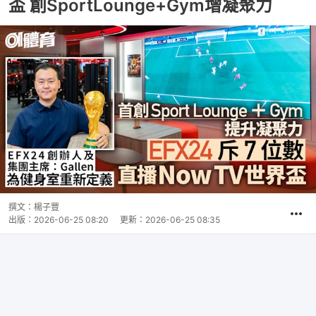
盃 創SportLounge+Gym增凝聚力
撰文：
楊子豐
出版：
2026-06-25 08:20
更新：
2026-06-25 08:35