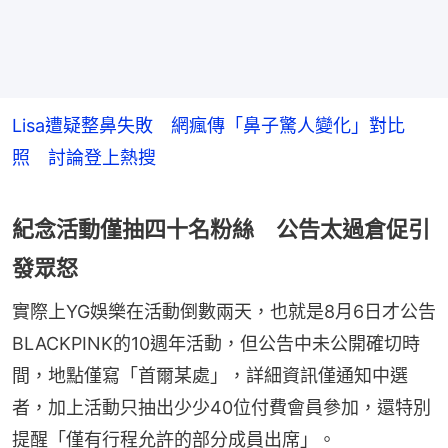
Lisa遭疑整鼻失敗 網瘋傳「鼻子驚人變化」對比
照 討論登上熱搜
紀念活動僅抽四十名粉絲 公告太過倉促引
發眾怒
實際上YG娛樂在活動倒數兩天，也就是8月6日才公告
BLACKPINK的10週年活動，但公告中未公開確切時
間，地點僅寫「首爾某處」，詳細資訊僅通知中選
者，加上活動只抽出少少40位付費會員參加，還特別
提醒「僅有行程允許的部分成員出席」。