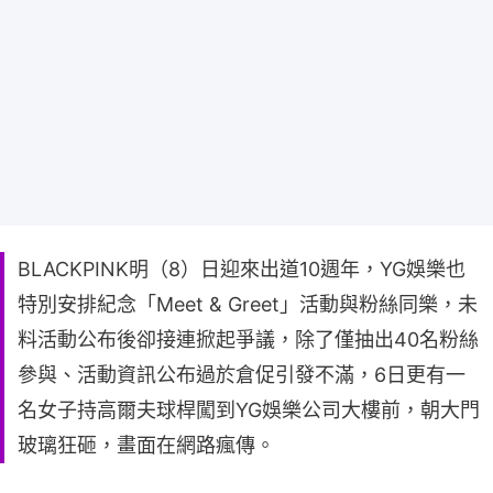
BLACKPINK明（8）日迎來出道10週年，YG娛樂也
特別安排紀念「Meet & Greet」活動與粉絲同樂，未
料活動公布後卻接連掀起爭議，除了僅抽出40名粉絲
參與、活動資訊公布過於倉促引發不滿，6日更有一
名女子持高爾夫球桿闖到YG娛樂公司大樓前，朝大門
玻璃狂砸，畫面在網路瘋傳。