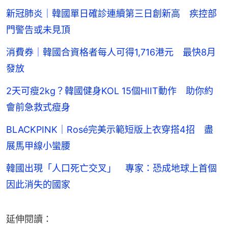
新冠肺炎｜韓國單日確診連續第三日創新高 疾控部
門警告或未見頂
消費券｜韓國合資格者每人可得1,716港元 最快8月
發放
2天可瘦2kg？韓國健身KOL 15個HIIT動作 助你約
會前急救式瘦身
BLACKPINK｜Rosé完美示範短版上衣穿搭4招 盡
展馬甲線小蠻腰
韓國出現「人口死亡交叉」 專家：恐成地球上首個
因此消失的國家
延伸閱讀：