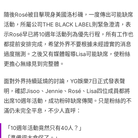
隨後Rosé被目擊現身美國洛杉磯，一度傳出可能缺席
活動，所屬公司THE BLACK LABEL則緊急澄清，表
示Rosé早已將10週年活動列為優先行程，所有工作也
都提前安排完成，希望外界不要根據未經證實的消息
過度揣測。之後又有媒體報導Lisa可能缺席，使粉絲
更擔心無緣見到完整體。
面對外界持續延燒的討論，YG娛樂7日正式發表聲
明，確認Jisoo、Jennie、Rosé、Lisa四位成員都將
出席10週年活動，成功粉碎缺席傳聞。只是粉絲的不
滿仍未完全平息，不少人直呼：
「10週年活動竟然只有40人？」
「準備得太倉促了。」