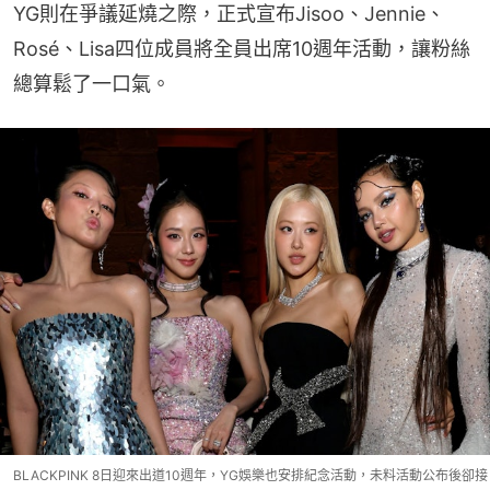
YG則在爭議延燒之際，正式宣布Jisoo、Jennie、
Rosé、Lisa四位成員將全員出席10週年活動，讓粉絲
總算鬆了一口氣。
BLACKPINK 8日迎來出道10週年，YG娛樂也安排紀念活動，未料活動公布後卻接