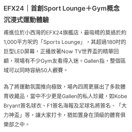
EFX24｜首創Sport Lounge＋Gym概念
沉浸式運動體驗
甫進位於小西灣的EFX24旗艦店，最吸睛的莫過於約
1,000平方呎的「Sports Lounge」，其超過180吋的
巨型LED屏幕，正播放著Now TV世界盃的精華回
顧，現場有不少Gym友看得入迷。Gallen指，整個區
域可以同時容納50人觀賽。
為了將運動氛圍推向極致，場內四周更展出了多款體
育收藏品，當中不少更是Gallen的私人珍藏，如Kobe 
Bryant簽名球衣、F1簽名海報及足球名將簽名、「大
力神盃」等，讓大家打卡，猶如置身在頂級的體育俱
樂部之中。