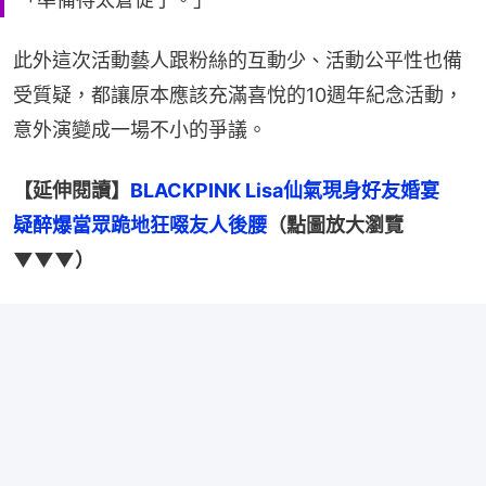
此外這次活動藝人跟粉絲的互動少、活動公平性也備
受質疑，都讓原本應該充滿喜悅的10週年紀念活動，
意外演變成一場不小的爭議。
【延伸閱讀】
BLACKPINK Lisa仙氣現身好友婚宴　
疑醉爆當眾跪地狂啜友人後腰
（點圖放大瀏覽
▼▼▼）