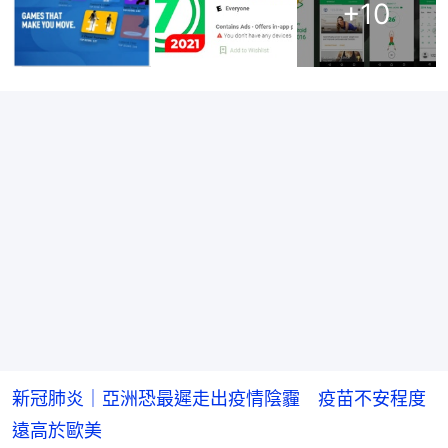
+
10
新冠肺炎｜亞洲恐最遲走出疫情陰霾 疫苗不安程度
遠高於歐美