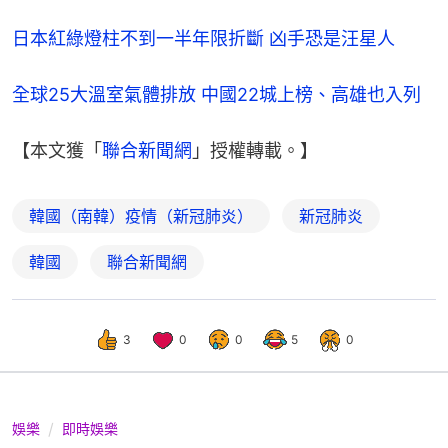
日本紅綠燈柱不到一半年限折斷 凶手恐是汪星人
全球25大溫室氣體排放 中國22城上榜、高雄也入列
【本文獲「
聯合新聞網
」授權轉載。】
韓國（南韓）疫情（新冠肺炎）
新冠肺炎
韓國
聯合新聞網
3
0
0
5
0
娛樂
即時娛樂