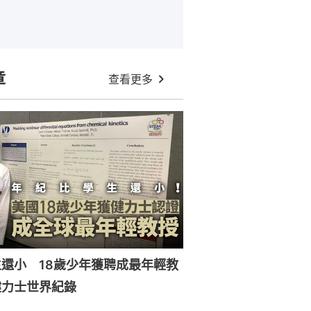
章
查看更多
還小 18歲少年獲聘成最年輕教
健力士世界紀錄