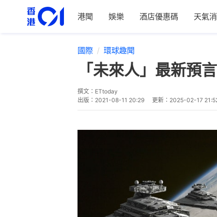
港聞
娛樂
酒店優惠碼
天氣消
國際
環球趣聞
「未來人」最新預言
撰文：
ETtoday
出版：
2021-08-11 20:29
更新：
2025-02-17 21:5