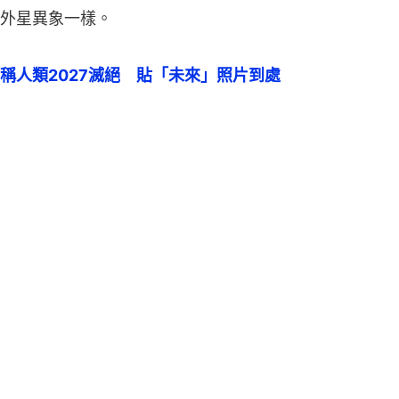
外星異象一樣。
稱人類2027滅絕　貼「未來」照片到處