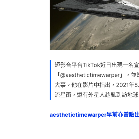
短影音平台TikTok近日出現一名
「@aesthetictimewarp
大事。他在影片中指出，2021年8
流星雨，還有外星人趁亂到訪地球
aesthetictimewarper早前