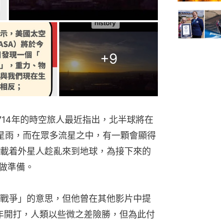
+
9
714年的時空旅人最近指出，北半球將在
流星雨，而在眾多流星之中，有一顆會顯得
載着外星人趁亂來到地球，為接下來的
）做準備。
戰爭」的意思，但他曾在其他影片中提
5年開打，人類以些微之差險勝，但為此付