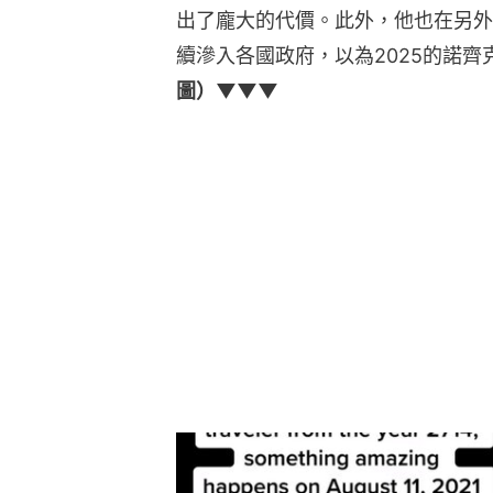
出了龐大的代價。此外，他也在另外
續滲入各國政府，以為2025的諾齊
圖）▼▼▼