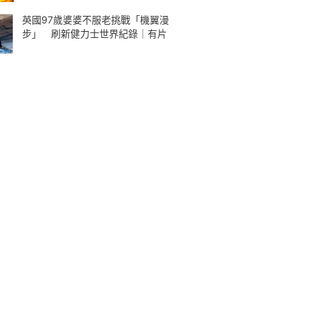
英國97歲婆婆不服老挑戰「機翼漫
步」 刷新健力士世界紀錄｜有片