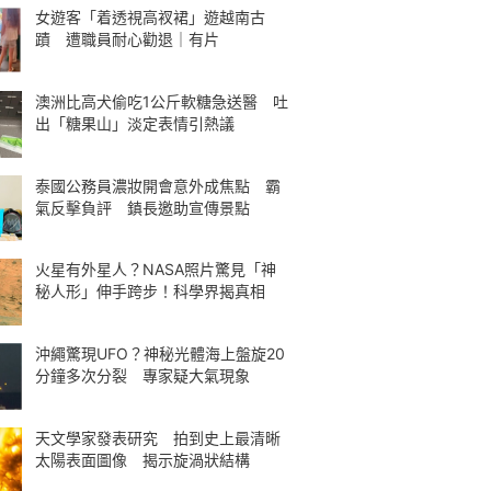
女遊客「着透視高衩裙」遊越南古
蹟 遭職員耐心勸退｜有片
澳洲比高犬偷吃1公斤軟糖急送醫 吐
出「糖果山」淡定表情引熱議
泰國公務員濃妝開會意外成焦點 霸
氣反擊負評 鎮長邀助宣傳景點
火星有外星人？NASA照片驚見「神
秘人形」伸手跨步！科學界揭真相
沖繩驚現UFO？神秘光體海上盤旋20
分鐘多次分裂 專家疑大氣現象
天文學家發表研究 拍到史上最清晰
太陽表面圖像 揭示旋渦狀結構