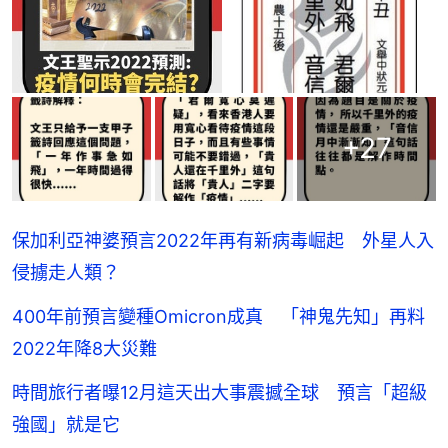
+
27
保加利亞神婆預言2022年再有新病毒崛起 外星人入
侵擄走人類？
400年前預言變種Omicron成真 「神鬼先知」再料
2022年降8大災難
時間旅行者曝12月這天出大事震撼全球 預言「超級
強國」就是它