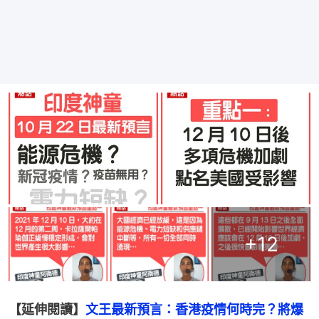
+
12
【延伸閱讀】
文王最新預言：香港疫情何時完？將爆