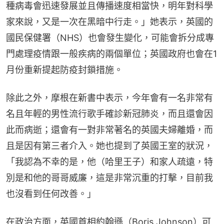
種病毒會迅速發展並且傳播速度相當快，明年對科學
家來說，又是一次在黑暗中行走。」她表示，英國的
國民保健署（NHS）也會發生變化，可能會拆分成專
門處理疫情跟一般疾病的兩個單位；英國政府也會在1
月份重新提起防疫封鎖措施。
除此之外，摩根在新書中表示，今年會有一名非常有
名且年輕的男性流行歌手確診新冠肺炎，而且還會因
此而病逝；還會有一對非常著名的英國夫婦離婚，而
且是因有第三者介入。她也提到了英國王室的狀況，
「我認為不幸的是，他（哈里王子）和家人疏遠，特
別是和他的哥哥威廉，這是非常沉重的打擊，目前我
也沒看到任何改善。」
在政治方面，英國首相約翰遜（Boris Johnson）可