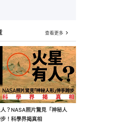
章
查看更多
人？NASA照片驚見「神秘人
跨步！科學界揭真相