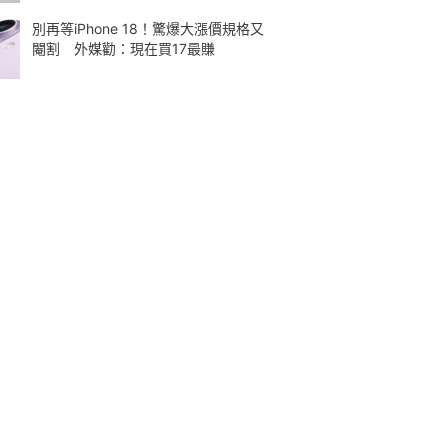
別再等iPhone 18！驚爆大漲價規格又
閹割 外媒勸：現在買17最賺