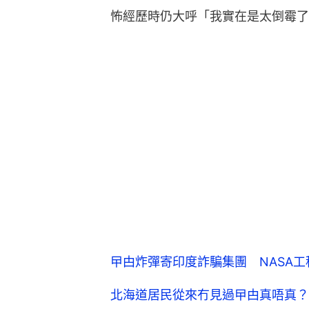
怖經歷時仍大呼「我實在是太倒霉了
曱甴炸彈寄印度詐騙集團 NASA
北海道居民從來冇見過曱甴真唔真？