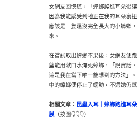
女網友回憶道，「蟑螂爬進耳朵後讓
因為我能感受到牠正在我的耳朵裏扭
應該是一隻還沒完全長大的小蟑螂，
來。
在嘗試取出蟑螂不果後，女網友便跑
望能用漱口水淹死蟑螂，「說實話，
這是我在當下唯一能想到的方法」。
中的蟑螂便停止了蠕動，不過她仍感
相關文章：
昆蟲入耳｜蟑螂跑進耳朵
膜
（按圖👇👇👇）