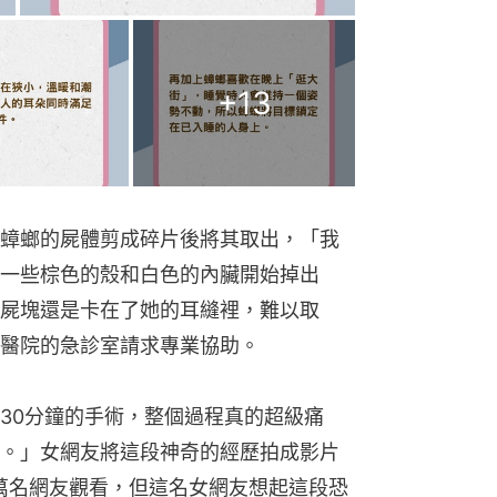
+
13
蟑螂的屍體剪成碎片後將其取出，「我
一些棕色的殼和白色的內臟開始掉出
屍塊還是卡在了她的耳縫裡，難以取
醫院的急診室請求專業協助。
30分鐘的手術，整個過程真的超級痛
。」女網友將這段神奇的經歷拍成影片
45萬名網友觀看，但這名女網友想起這段恐