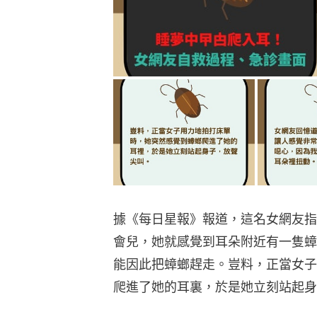
據《每日星報》報道，這名女網友指
會兒，她就感覺到耳朵附近有一隻蟑
能因此把蟑螂趕走。豈料，正當女子
爬進了她的耳裏，於是她立刻站起身