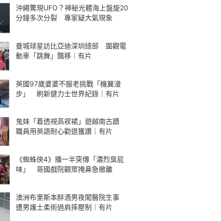
沖繩驚現UFO？神秘光體海上盤旋20
分鐘多次分裂 專家疑大氣現象
曼城球星訪比亞迪深圳總部 圍觀電
動車「跳舞」飄移｜有片
英國97歲婆婆不服老挑戰「機翼漫
步」 刷新健力士世界紀錄｜有片
鬼妹「着透視高衩裙」遊越南古蹟
職員用英語耐心勸退獲讚｜有片
《蜘蛛俠4》播一半突傳「濃烈臭屁
味」 哥國戲院觀眾掩鼻急撤離
澳洲布里斯本醉酒男夜闖醫院生事
遭男護士柔術過肩摔壓制｜有片