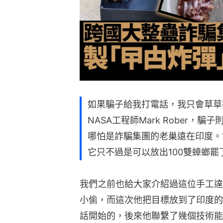
如果騙子給我打電話，我只會草草
NASA工程師Mark Rober
哪怕是詐騙集團的老巢遠在印度。
它只不過是可以放出100雙蟑螂罷
我們之前也給大家介紹過這位手工達
小偷，而這次他把目標放到了印度的
話開始的，後來他聯繫了幾個技術能