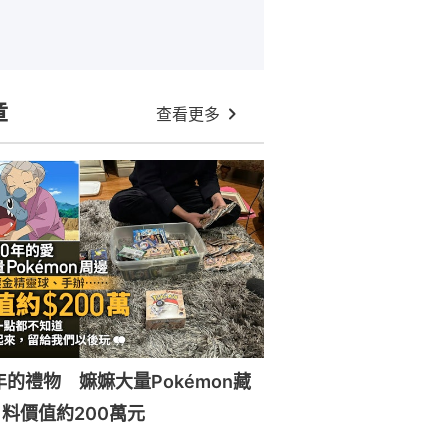
章
查看更多
年的禮物 嫲嫲大量Pokémon藏
料價值約200萬元