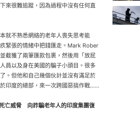
下來很難追蹤，因為過程中沒有任何直
本就不熟悉網絡的老年人喪失思考能
張的情緒中把錢匯走。Mark Rober
並截獲了兩筆匯款包裹，然後用「放屁
人員以及身在美國的騙子小頭目。很多
了。但他和自己幾個伙計並沒有滿足於
於印度的總部，來一次跨國惡搞作戰……
視死亡威脅　向詐騙老年人的印度集團復