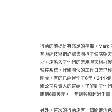
行動的前提是有充足的準備，Mark 
互聯網技術把詐騙集團扒了個底朝天
址，還潛入了他們的常用聊天組群獲
監控系統，詐騙團伙的工作日常已經
團隊，有的已經運作了6年，24小
騙公司負責人的密碼，了解到了他們
賺到6萬美元，一年則輕鬆超過千萬
另外，這次的行動還有一個關鍵角色，就