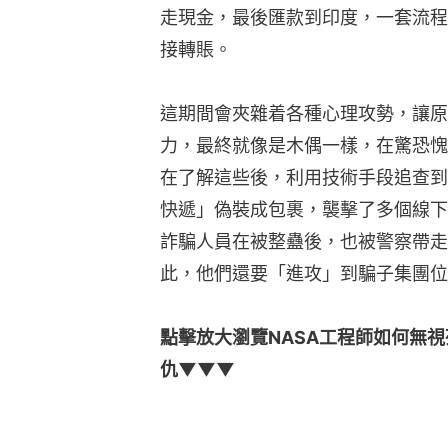
走現金，最後匯款到印度，一套流程
接轉賬。
這期間會夾雜着各種心理攻勢，讓原
力，最終就像是木偶一樣，在驚恐愧疚緊
在了解這些後，利用技術手段追查到
快遞」偽裝成包裹，襲擊了多個線下
詐騙人員在被整蠱後，也被警察帶走
此，他們還要「進攻」到騙子集團位
點擊放大瀏覽NASA工程師如何無
仇▼▼▼