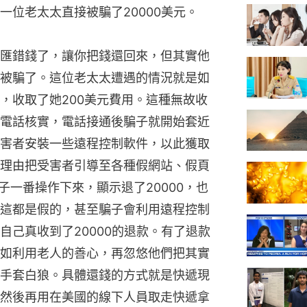
一位老太太直接被騙了20000美元。
匯錯錢了，讓你把錢還回來，但其實他
被騙了。這位老太太遭遇的情況就是如
，收取了她200美元費用。這種無故收
電話核實，電話接通後騙子就開始套近
害者安裝一些遠程控制軟件，以此獲取
理由把受害者引導至各種假網站、假頁
子一番操作下來，顯示退了20000，也
這都是假的，甚至騙子會利用遠程控制
自己真收到了20000的退款。有了退款
如利用老人的善心，再忽悠他們把其實
手套白狼。具體還錢的方式就是快遞現
然後再用在美國的線下人員取走快遞拿