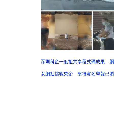
深圳科企一度拒共享程式碼成果 網
女網紅挑戰央企 堅持實名舉報已婚