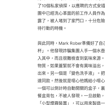
了10個私家偵探，以應聘的方式安
團中已經洗心革面的前工作人員作為
露了，被人堵到了家門口，十分危險
待行動的時機。
與此同時，Mark Rober準備好
杯」。他發現詐騙集團人手一個水壺
入其中，而且很難檢查到氣味來源。
物質，如果蓋緊就不會有異味溢出，
出來。另一個是「變色洗手液」。把
達同款。然後就是噁心他媽給小噁心
一個可以倒計時自動開關的盒子，裏
餐盒背包，不被人發現。一旦啟動，
「小型煙霧裝置」，可以用來製造一