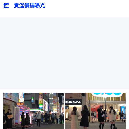
控　賣淫價碼曝光