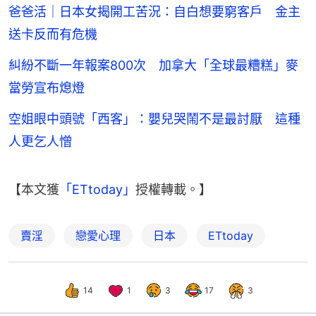
爸爸活｜日本女揭開工苦況：自白想要窮客戶 金主
送卡反而有危機
糾紛不斷一年報案800次 加拿大「全球最糟糕」麥
當勞宣布熄燈
空姐眼中頭號「西客」：嬰兒哭鬧不是最討厭 這種
人更乞人憎
【本文獲
「ETtoday」
授權轉載。】
賣淫
戀愛心理
日本
ETtoday
14
1
3
17
3