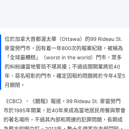
位於加拿大首都渥太華（Ottawa）的99 Rideau St.
麥當勞門市，因有着一年800次的報案紀錄，被稱為
「全球最糟糕」（worst in the world）門市，眾多
的糾紛讓當地警局不堪其擾；不過這間開業將近40
年、惡名昭彰的門市，確定因租約問題將於今年4至5
月關閉。
《CBC》、《鏡報》報道，99 Rideau St. 麥當勞門
市於1985年開業，近40年來成為當地居民用餐與聚會
的著名場所，不過其內部和周邊的犯罪問題，長期成
為警方的眼中釘。2013年，數十名遊客在內部鬥毆，