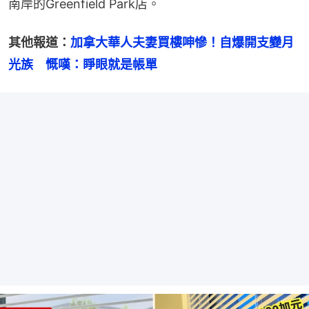
南岸的Greenfield Park店。
其他報道：
加拿大華人夫妻買樓呻慘！自爆開支變月
光族　慨嘆：睜眼就是帳單