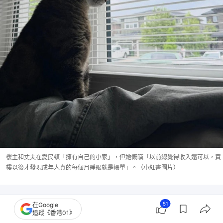
樓主和丈夫在愛民頓「擁有自己的小家」，但她慨嘆「以前總覺得收入還可以，買
樓以後才發現成年人真的每個月睜眼就是帳單」。（小紅書圖片）
51
在Google
追蹤《香港01》