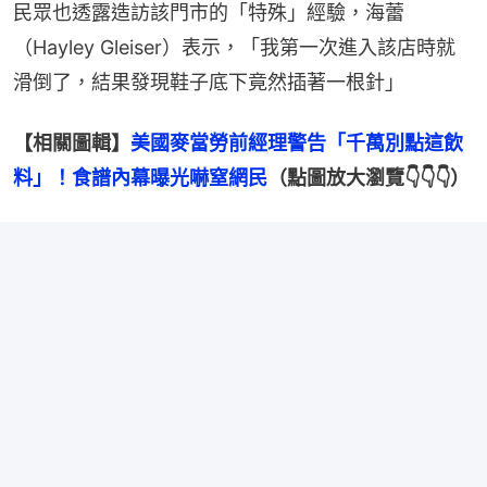
民眾也透露造訪該門市的「特殊」經驗，海蕾
（Hayley Gleiser）表示，「我第一次進入該店時就
滑倒了，結果發現鞋子底下竟然插著一根針」
【相關圖輯】
美國麥當勞前經理警告「千萬別點這飲
料」！食譜內幕曝光嚇窒網民
（點圖放大瀏覽👇👇👇）