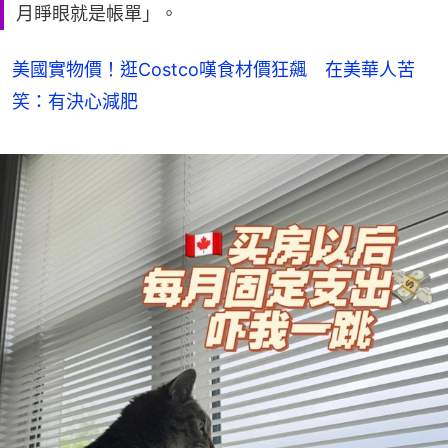
月睜眼就是帳單」。
美國實物價！逛Costco嘆食材價狂飆 在美華人苦
笑：有決心減肥