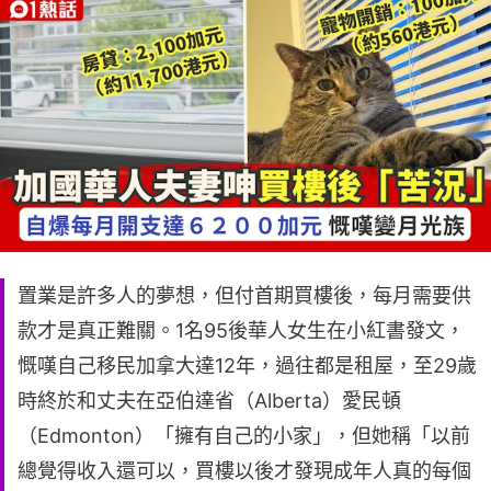
置業是許多人的夢想，但付首期買樓後，每月需要供
款才是真正難關。1名95後華人女生在小紅書發文，
慨嘆自己移民加拿大達12年，過往都是租屋，至29歲
時終於和丈夫在亞伯達省（Alberta）愛民頓
（Edmonton）「擁有自己的小家」，但她稱「以前
總覺得收入還可以，買樓以後才發現成年人真的每個