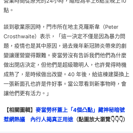
營業時間從原先的24小時，縮短為早上6點至晚上10
點。
談到歇業原因時，門市所在地主克羅斯韋（Peter 
Crosthwaite）表示，「這一決定不僅是因為暴力問
題，疫情也是其中原因，過去幾年新冠肺炎帶來的劇
變讓運營變得艱難。麥當勞沒有告訴我們他們為什麼
做出閉店決定，但他們是超級聰明人，也許覺得時機
成熟了，是時候做出改變。40 年後，給這棟建築換上
一張新面孔也許是件好事。當公眾看到新事物時，會
讓他們更有活力。」
【相關圖輯】
麥當勞杯蓋上「4個凸點」藏神秘暗號
惹網熱議　內行人揭真正用途
（點圖放大瀏覽👇👇👇）