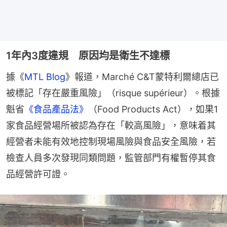
1年內3度違規 原因均是衛生不達標
據《
MTL Blog
》報道，Marché C&T蒙特利爾總店已
被標記「存在嚴重風險」（risque supérieur）。根據
魁省
《食品產品法》
（Food Products Act），如果1
家食品經營場所被認為存在「較高風險」，意味着其
經營者未能有效地控制現場風險與食品安全風險，若
檢查人員多次發現同類問題，監管部門有權暫停其食
品經營許可證。