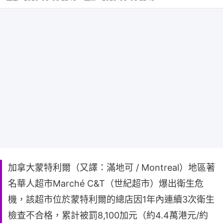
加拿大蒙特利爾（又譯：滿地可 / Montreal）地區著
名華人超市Marché C&T（世紀超市）爆出衛生危
機，該超市位於蒙特利爾的總店因1年內連續3次衛生
檢查不合格，累計被罰8,100加元（約4.4萬港元/約