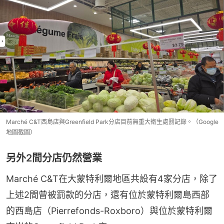
Marché C&T西島店與Greenfield Park分店目前無重大衛生處罰記錄。（Google
地圖截圖）
另外2間分店仍然營業
Marché C&T在大蒙特利爾地區共設有4家分店，除了
上述2間曾被罰款的分店，還有位於蒙特利爾島西部
的西島店（Pierrefonds-Roxboro）與位於蒙特利爾