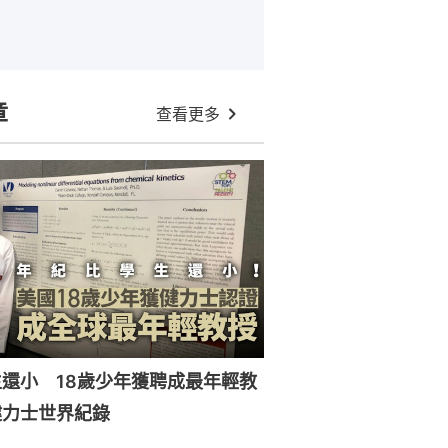
章
查看更多
還小 18歲少年獲聘成最年輕教
健力士世界紀錄