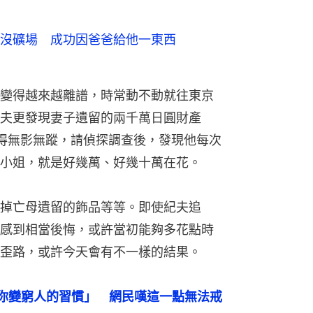
沒礦場 成功因爸爸給他一東西
變得越來越離譜，時常動不動就往東京
夫更發現妻子遺留的兩千萬日圓財產
花得無影無蹤，請偵探調查後，發現他每次
小姐，就是好幾萬、好幾十萬在花。
掉亡母遺留的飾品等等。即使紀夫追
感到相當後悔，或許當初能夠多花點時
歪路，或許今天會有不一樣的結果。
你變窮人的習慣」　網民嘆這一點無法戒