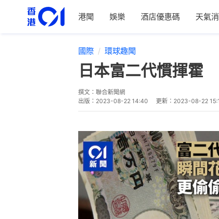
港聞
娛樂
酒店優惠碼
天氣消
國際
環球趣聞
日本富二代慣揮霍 
撰文：
聯合新聞網
出版：
2023-08-22 14:40
更新：
2023-08-22 15: