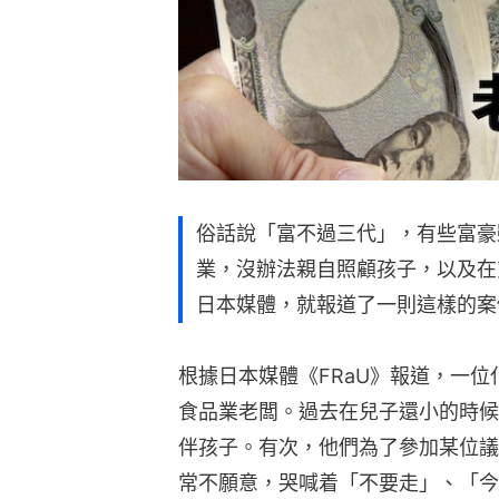
俗話說「富不過三代」，有些富豪
業，沒辦法親自照顧孩子，以及在
日本媒體，就報道了一則這樣的案
根據日本媒體《FRaU》報道，一位
食品業老闆。過去在兒子還小的時候
伴孩子。有次，他們為了參加某位議
常不願意，哭喊着「不要走」、「今