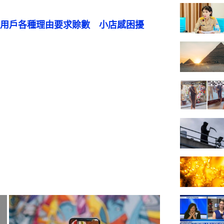
用戶各種理由要求賒數　小店感困擾