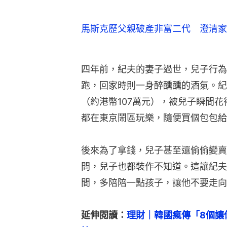
馬斯克歷父親破產非富二代 澄清家
四年前，紀夫的妻子過世，兒子行為
跑，回家時則一身醉醺醺的酒氣。紀
（約港幣107萬元），被兒子瞬間
都在東京鬧區玩樂，隨便買個包包給
後來為了拿錢，兒子甚至還偷偷變賣
問，兒子也都裝作不知道。這讓紀夫
間，多陪陪一點孩子，讓他不要走向
延伸閱讀：
理財｜韓國瘋傳「8個讓