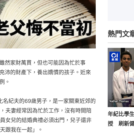
熱門文
雖然家財萬貫，但也可能因為忙於事
充沛的財產下，養出嬌慣的孩子。近來
例。
化名紀夫的69歲男子，是一家關東近郊的
，夫妻經常因為忙於工作，沒有時間陪
年紀比學生
員女兒的結婚典禮必須出門，兒子還非
授 刷新
天跟我在一起」。