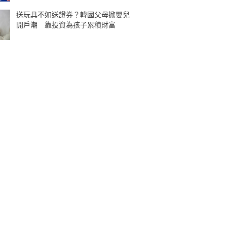
送玩具不如送證券？韓國父母掀嬰兒
開戶潮 靠投資為孩子累積財富