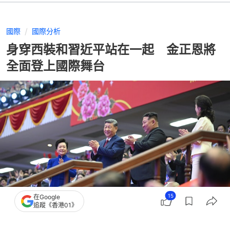
國際
國際分析
身穿西裝和習近平站在一起 金正恩將
全面登上國際舞台
15
在Google
追蹤《香港01》
撰文：
鄭真
出版：
2026-06-11 13:09
更新：
2026-06-11 13:09