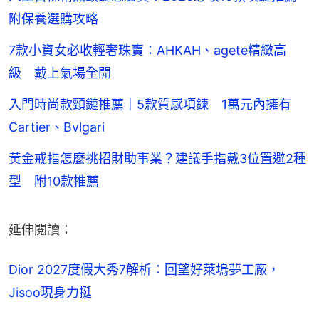
附保養選購攻略
7款小資女必收輕奢珠寶：AHKAH、agete精緻高
級 戴上氣場全開
入門時尚款頸鏈推薦｜5款質感項鍊 1萬元內擁有
Cartier、Bvlgari
黃金戒指怎麼挑招財助事業？建議手指戴3位置避2種
型 附10款推薦
延伸閱讀：
Dior 2027度假大秀7解析：回望好萊塢夢工廠，
Jisoo現身力挺