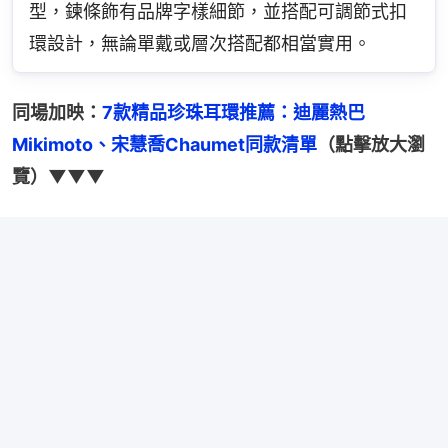
型，鍊條飾有品牌字樣細節，並搭配可調節式扣
環設計，無論單戴或層次搭配都相當實用。
同場加映：
7款精品珍珠耳環推薦：迪麗熱巴
Mikimoto、宋慧喬Chaumet同款清單
（點擊放大瀏
覽）▼▼▼