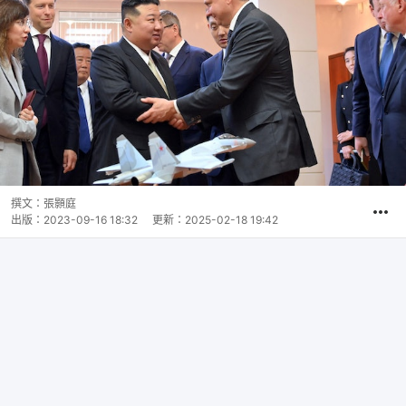
撰文：
張顥庭
出版：
2023-09-16 18:32
更新：
2025-02-18 19:42