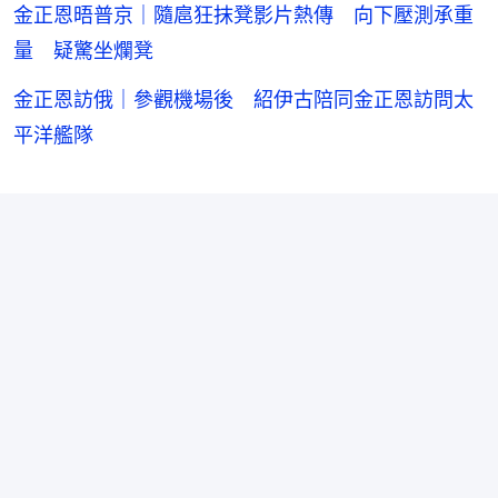
金正恩晤普京｜隨扈狂抹凳影片熱傳 向下壓測承重
量 疑驚坐爛凳
金正恩訪俄｜參觀機場後 紹伊古陪同金正恩訪問太
平洋艦隊