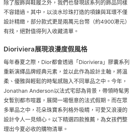
除了服飾與鞋履之外，我們也發現該系列的飾品同樣
不容錯過。其中，以淡水珍珠打造的項鍊與耳環不僅
設計精緻，部分款式更是兩萬元台幣（約4900港元）
有找，絕對值得列入收藏清單。
Dioriviera展現浪漫度假風格
每年春夏之際，Dior都會透過「Dioriviera」膠囊系列
重新演繹品牌經典元素，並以此作為設計主軸，將溫
柔、優雅與輕鬆的時髦感融入不同單品之中。今年，
Jonathan Anderson以法式宅邸為背景，帶領時髦男
女暫別都市喧囂，展開一場愜意的法式假期。而在眾
多單品之中，花朵珠寶系列格外吸睛，可愛又浪漫的
設計令人一見傾心。以下精選四款推薦，為女孩們整
理出今夏必收的購物清單。