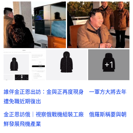
+
1
誰伴金正恩出訪：金與正再度現身 一軍方大將去年
遭免職近期復出
金正恩訪俄｜視察俄戰機組裝工廠 俄羅斯稱要與朝
鮮發展飛機產業