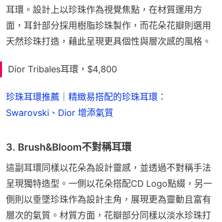
耳環。設計上以珍珠作為視覺焦點，在材質運用方
面，耳針部分採用樹脂珍珠製作，而花朵花瓣則選用
天然珍珠打造，藉此呈現更具個性與層次感的風格。
Dior Tribales耳環，$4,800
珍珠耳環推薦｜精緻易搭配的珍珠耳環：
Swarovski、Dior 增添氣質
3. Brush&Bloom不對稱耳環
這副耳環同樣以花朵為設計靈感，並透過不對稱手法
呈現獨特造型。一側以花朵搭配CD Logo點綴，另一
側則以垂墜珍珠作為設計主角，展現更為靈動且富有
層次的氣質。材質方面，花瓣部分同樣以淡水珍珠打