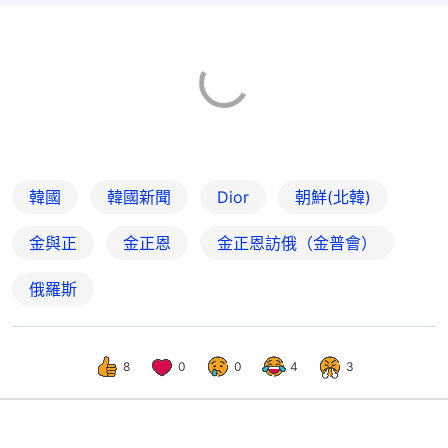
韓國
韓國新聞
Dior
朝鮮(北韓)
金與正
金正恩
金正恩訪俄（金普會）
俄羅斯
8
0
0
4
3