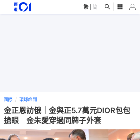
繁
|
简
國際
環球趣聞
金正恩訪俄｜金與正5.7萬元DIOR包包
搶眼 金朱愛穿過同牌子外套