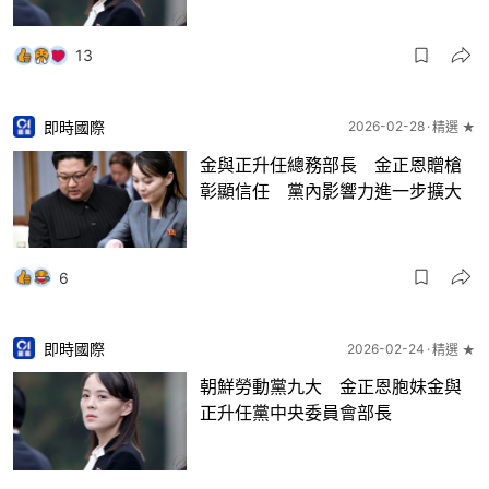
13
即時國際
2026-02-28
精選 ★
金與正升任總務部長 金正恩贈槍
彰顯信任 黨內影響力進一步擴大
6
即時國際
2026-02-24
精選 ★
朝鮮勞動黨九大 金正恩胞妹金與
正升任黨中央委員會部長