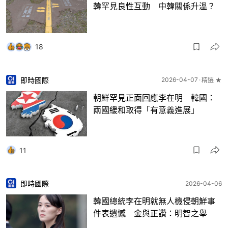
韓罕見良性互動 中韓關係升溫？
18
即時國際
2026-04-07
精選 ★
朝鮮罕見正面回應李在明 韓國：
兩國緩和取得「有意義進展」
11
即時國際
2026-04-06
韓國總統李在明就無人機侵朝鮮事
件表遺憾 金與正讚：明智之舉