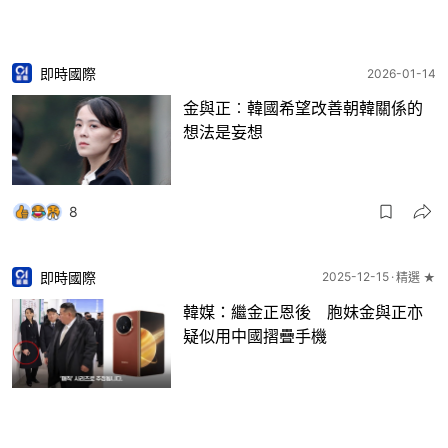
即時國際
2026-01-14
金與正︰韓國希望改善朝韓關係的
想法是妄想
8
即時國際
2025-12-15
精選 ★
韓媒：繼金正恩後 胞妹金與正亦
疑似用中國摺疊手機
27