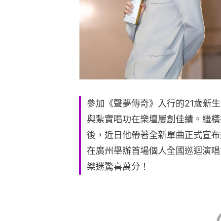
參加《聲夢傳奇》入行的21歲新生
與紮實唱功在樂壇屢創佳績。繼橫
後，近日他帶著全新單曲正式宣布
在廣州舉辦首場個人全國巡迴演唱
樂迷驚喜萬分！