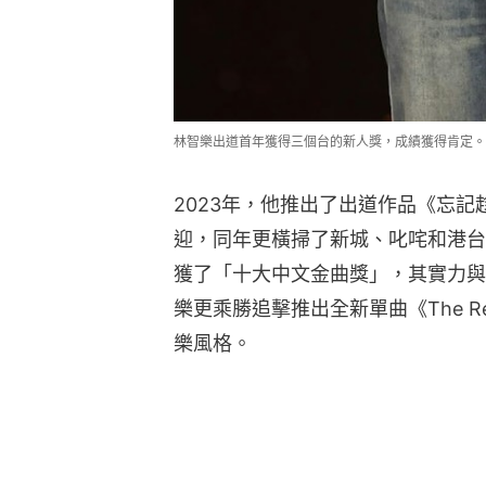
林智樂出道首年獲得三個台的新人獎，成績獲得肯定。（IG@l
2023年，他推出了出道作品《忘
迎，同年更橫掃了新城、叱咤和港台
獲了「十大中文金曲獎」，其實力與
樂更乘勝追擊推出全新單曲《The Re
樂風格。