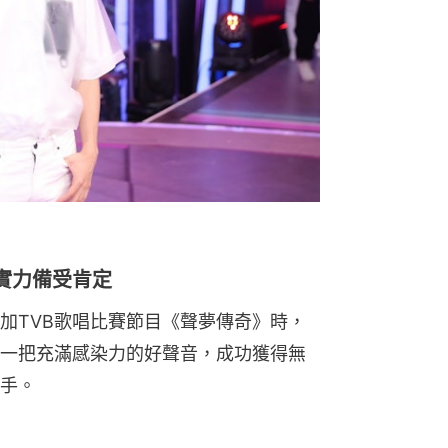
）
實力備受肯定
加TVB歌唱比賽節目《聲夢傳奇》時，
一把充滿感染力的好聲音，成功獲得無
手。