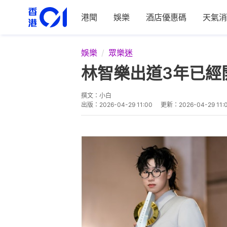
港聞
娛樂
酒店優惠碼
天氣消
娛樂
眾樂迷
林智樂出道3年已經
撰文：
小白
出版：
2026-04-29 11:00
更新：
2026-04-29 11: