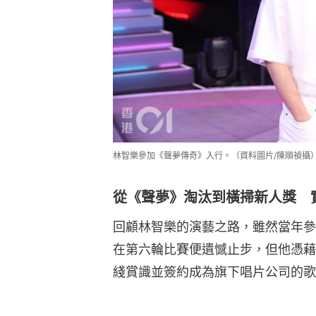
林智樂參加《聲夢傳奇》入行。（資料圖片/陳順禎攝
從《聲夢》淘汰到橫掃新人獎 
回顧林智樂的演藝之路，雖然當年參
在第六輪比賽便遺憾止步，但他憑藉
綫賞識並簽約成為旗下唱片公司的歌