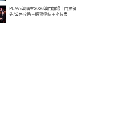
PLAVE演唱會2026澳門加場｜門票優
先/公售攻略＋購票連結＋座位表