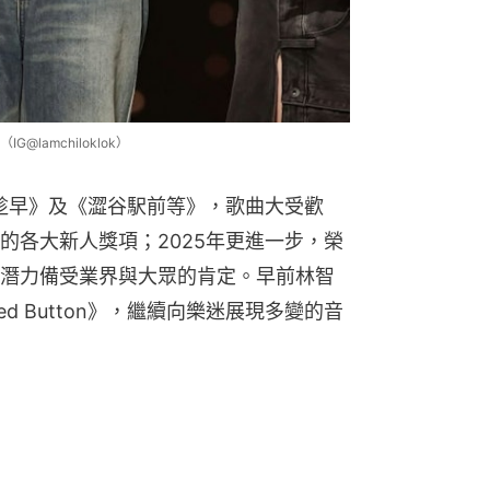
amchiloklok）
記趁早》及《澀谷駅前等》，歌曲大受歡
的各大新人獎項；2025年更進一步，榮
潛力備受業界與大眾的肯定。早前林智
d Button》，繼續向樂迷展現多變的音