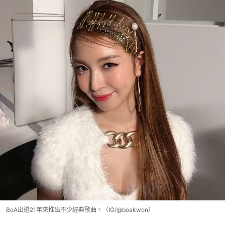
BoA出道21年來推出不少經典歌曲。（IG/@boakwon）