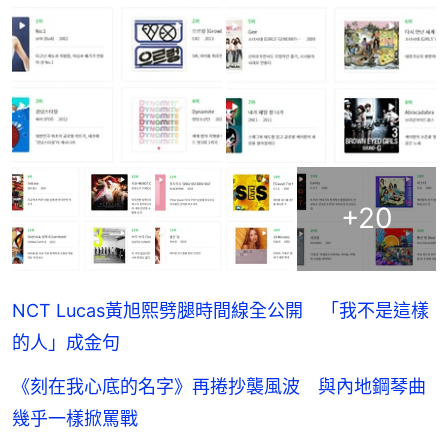
+
20
NCT Lucas黃旭熙劈腿時間線全公開 「我不是這樣
的人」成金句
《刻在我心底的名字》再捲抄襲風波 與內地鋼琴曲
幾乎一樣掀罵戰