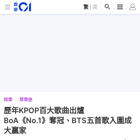
繁
|
简
娛樂
眾樂迷
歷年KPOP百大歌曲出爐
BoA《No.1》奪冠、BTS五首歌入圍成
大贏家