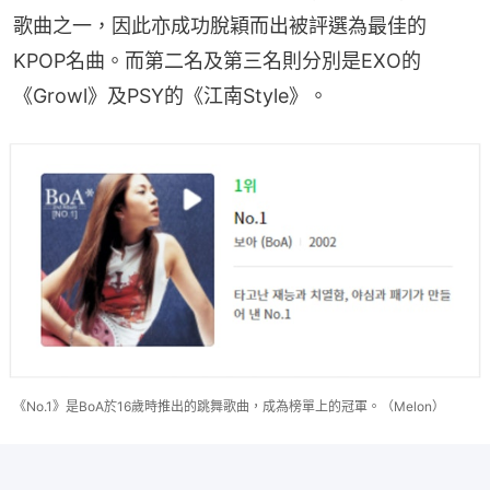
歌曲之一，因此亦成功脫穎而出被評選為最佳的
KPOP名曲。而第二名及第三名則分別是EXO的
《Growl》及PSY的《江南Style》。
《No.1》是BoA於16歲時推出的跳舞歌曲，成為榜單上的冠軍。（Melon）