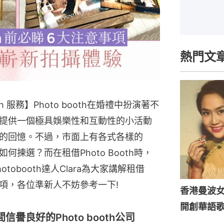
熱門文
ooth 服務】Photo booth在婚禮中扮演著不
提供一個極具娛樂性和互動性的小活動
的回憶。不過，市面上有各式各樣的
以如何揀選？而在租借Photo Booth時，
tobooth達人Clara為大家講解租借
的事項，各位準新人不妨參考一下!
香港曼波
開創華語
一間信譽良好的Photo booth公司