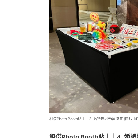
租借Photo Booth貼士｜3. 婚禮場地預留位置 (圖片由Ph
租借Photo Booth貼士｜4.