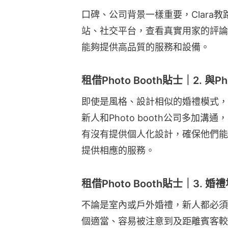
口碑、公司背景一樣重要，Clara教路
站、社交平台，查看真實用家的評論
能夠提供高品質的服務和設備。
租借Photo Booth貼士｜2. 與P
即使是風格、設計相似的婚禮模式，
新人和Photo booth公司多加
有沒有提供個人化設計，確保他們能
提供相應的服務。
租借Photo Booth貼士｜3. 
不論是室內或戶外婚禮，新人都必須確保
個適當、容易被注意到及距離賓客較