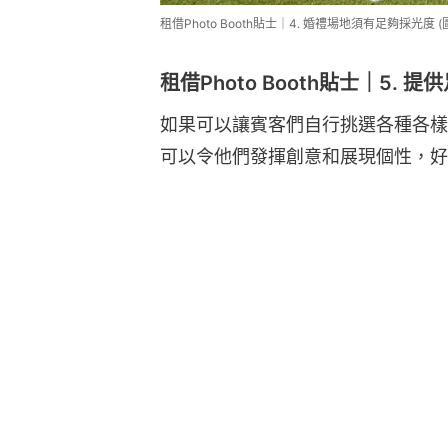
租借Photo Booth貼士｜4. 婚禮場地須有足夠採光度 (圖片
租借Photo Booth貼士｜5. 
如果可以讓賓客們自行挑選各種各樣
可以令他們發揮創意和展現個性，好