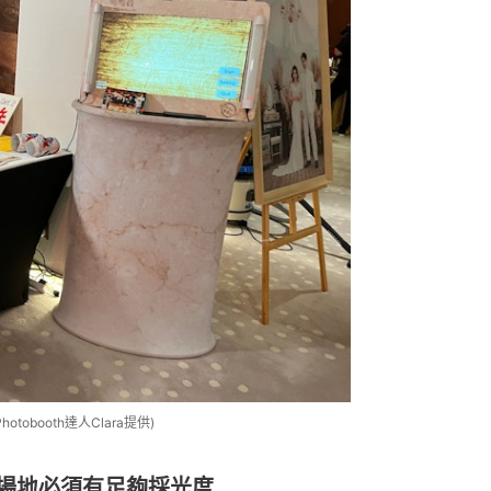
otobooth達人Clara提供)
 婚禮場地必須有足夠採光度