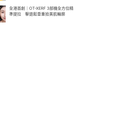
全港首創｜OT-XERF 3部機全方位精
準提拉 擊退鬆垂重拾美肌輪廓