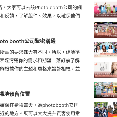
，大家可以去該Photo booth公司的網
和反饋，了解組件、效果，以確保他們
hoto booth公司緊密溝通
所需的要求都大有不同。所以，建議準
溝通，表達清楚你的需求和期望，落訂前了解
夠根據你的主題和風格來設計相框，並
婚禮場地預留位置
在婚禮當天，為photobooth安排一
近的地方。既可以大大提升賓客使用意