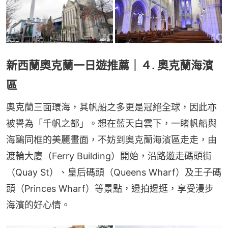
新西蘭奧克蘭一日遊推薦｜４. 奧克蘭海濱
區
奧克蘭三面環海，其帆船之多更是冠絕全球，因此亦
被譽為「千帆之都」。想在藍天白雲下，一睹帆船與
海鷗同框的美麗畫面，不妨到奧克蘭海濱區走走，由
渡輪大廈（Ferry Building）開始，沿路遊走碼頭街
（Quay St）、皇后碼頭（Queens Wharf）及王子碼
頭（Princes Wharf）等景點，邊拍邊逛，享受漫步
海濱的好心情。