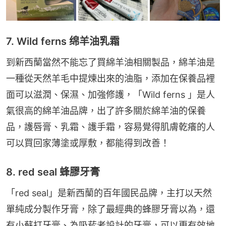
7. Wild ferns 绵羊油乳霜
到新西蘭當然不能忘了買綿羊油相關製品，綿羊油是
一種從天然羊毛中提煉出來的油脂，添加在保養品裡
面可以滋潤、保濕、加強修護，「Wild ferns 」是人
氣很高的綿羊油品牌，出了許多關於綿羊油的保養
品，護唇膏、乳霜、護手霜，容易覺得肌膚乾癢的人
可以買回家薄塗或厚敷，都能得到改善！
8. red seal 蜂膠牙膏
「red seal」是新西蘭的百年國民品牌，主打以天然
單純成分製作牙膏，除了最經典的蜂膠牙膏以為，還
有小蘇打牙膏、為吸菸者設計的牙膏，可以更有效地