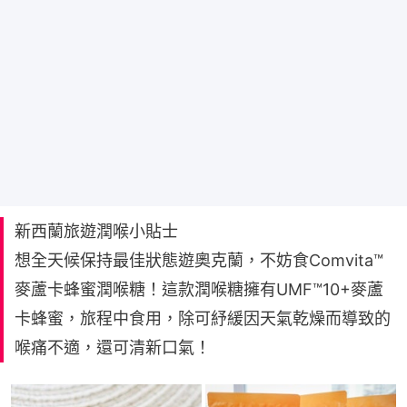
新西蘭旅遊潤喉小貼士
想全天候保持最佳狀態遊奧克蘭，不妨食Comvita™️
麥蘆卡蜂蜜潤喉糖！這款潤喉糖擁有UMF™10+麥蘆
卡蜂蜜，旅程中食用，除可紓緩因天氣乾燥而導致的
喉痛不適，還可清新口氣！