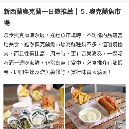
新西蘭奧克蘭一日遊推薦｜５. 奧克蘭魚市
場
漫步奧克蘭海濱區，途經魚市場時，不妨進內品嚐當
地美食。雖然奧克蘭魚市場海鮮種類不多，但環境優
美，而且性價比高。周末時，更有音樂演奏，一邊喝
啤酒一邊吃海鮮，非常寫意！當中，必食推介有龍蝦
卷、即開生蠔及炸魚薯條等，實行味蕾大滿足！