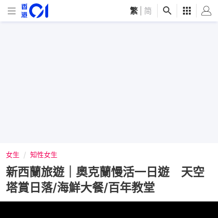
繁
|
简
女生
知性女生
新西蘭旅遊｜奧克蘭慢活一日遊 天空
塔賞日落/海鮮大餐/百年教堂