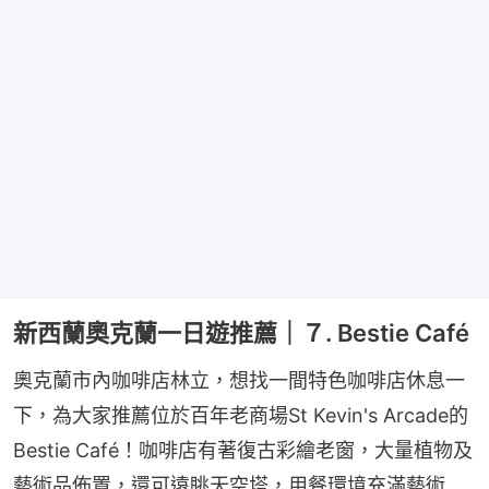
新西蘭奧克蘭一日遊推薦｜７. Bestie Café
奧克蘭市內咖啡店林立，想找一間特色咖啡店休息一
下，為大家推薦位於百年老商場St Kevin's Arcade的
Bestie Café！咖啡店有著復古彩繪老窗，大量植物及
藝術品佈置，還可遠眺天空塔，用餐環境充滿藝術