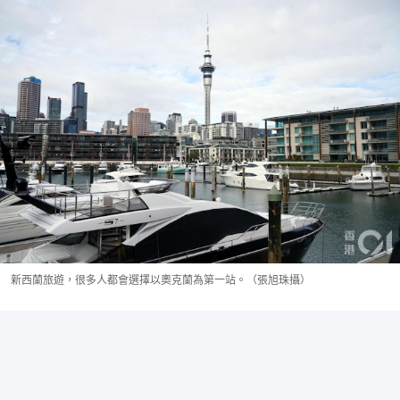
新西蘭旅遊，很多人都會選擇以奧克蘭為第一站。（張旭珠攝）