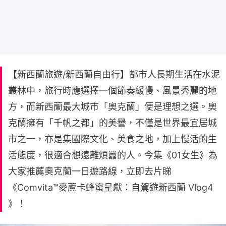
【新西蘭旅遊/新西蘭自由行】都市人長期生活在水泥
叢林中，旅行時應選擇一個節奏緩慢、風景秀麗的地
方，而新西蘭最大城市「奧克蘭」便是理想之選。奧
克蘭擁有「千帆之都」的美譽，不僅是世界最宜居城
市之一，亦是集國際文化、美食之地，加上慢活的生
活態度，很適合想遠離煩囂的人。今集《01女生》為
大家推薦奧克蘭一日遊路線，立即去片睇
《Comvita™️麥蘆卡蜂蜜呈獻：自駕遊新西蘭 Vlog4
》！