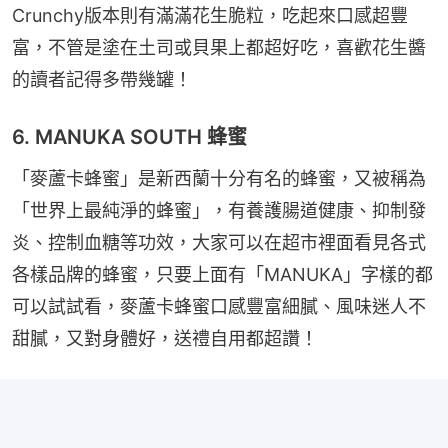
Crunchy版本則有滿滿花生脆粒，吃起來口感超豐
富，不管是塗在土司或貝果上都超好吃，喜歡花生醬
的讀者記得多帶幾罐！
6. MANUKA SOUTH 蜂蜜
「麥蘆卡蜂蜜」是新西蘭十分有名的蜂蜜，又被稱為
「世界上最純淨的蜂蜜」，有養護腸道健康、抑制發
炎、控制血糖等功效，大家可以在超市裡面看見各式
各樣品牌的蜂蜜，只要上面有「MANUKA」字樣的都
可以試試看，麥蘆卡蜂蜜口感豐富細膩、風味迷人不
甜膩，又對身體好，送禮自用都超讚！