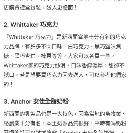
店購買禮盒包裝，送人更體面！
2. Whittaker 巧克力
「Whittaker 巧克力」是新西蘭當地十分有名的巧克
力品牌，有許多不同口味：白巧克力、黑巧鹽味焦
糖、黑巧杏仁、榛果等等，大家可以各買一些，
Whittaker家的巧克力絲滑，口味香醇濃厚，甜卻不
膩口，若是想要買巧克力回去送人，可以參考他們家
的！
3. Anchor 安佳全脂奶粉
新西蘭的乳製品也是一大特色，因為當地的畜牧業、
酪農業十分有名，本土奶源品質很好，平時有喝奶粉
習慣的話可以試試這款「Anchor 安佳全脂奶粉」，