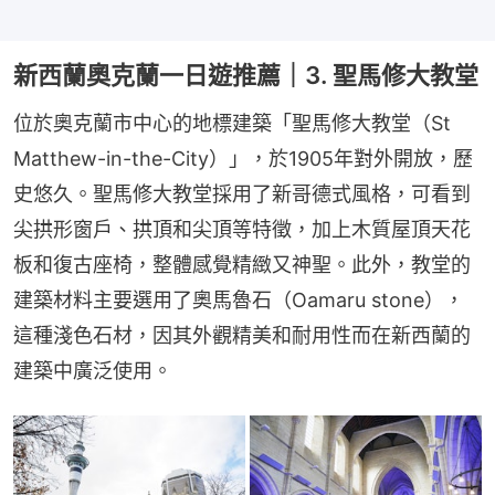
新西蘭奧克蘭一日遊推薦｜3. 聖馬修大教堂
位於奧克蘭市中心的地標建築「聖馬修大教堂（St 
Matthew-in-the-City）」，於1905年對外開放，歷
史悠久。聖馬修大教堂採用了新哥德式風格，可看到
尖拱形窗戶、拱頂和尖頂等特徵，加上木質屋頂天花
板和復古座椅，整體感覺精緻又神聖。此外，教堂的
建築材料主要選用了奧馬魯石（Oamaru stone），
這種淺色石材，因其外觀精美和耐用性而在新西蘭的
建築中廣泛使用。