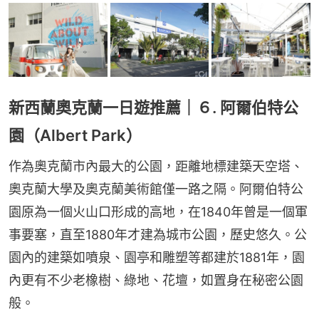
新西蘭奧克蘭一日遊推薦｜６. 阿爾伯特公
園（Albert Park）
作為奧克蘭市內最大的公園，距離地標建築天空塔、
奧克蘭大學及奧克蘭美術館僅一路之隔。阿爾伯特公
園原為一個火山口形成的高地，在1840年曾是一個軍
事要塞，直至1880年才建為城市公園，歷史悠久。公
園內的建築如噴泉、園亭和雕塑等都建於1881年，園
內更有不少老橡樹、綠地、花壇，如置身在秘密公園
般。