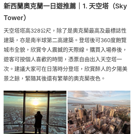
新西蘭奧克蘭一日遊推薦｜1. 天空塔（Sky
Tower）
天空塔塔高328公尺，除了是奧克蘭最高及最標誌性
建築，亦是南半球第二高建築。登塔後可360度飽覽
城市全貌，欣賞令人震撼的天際線。購買入場券後，
遊客可按個人喜歡的時間，憑票自由出入天空塔一
次。建議大家可在日落時分登塔，欣賞醉人的夕陽美
景之餘，緊隨其後還有繁華的奧克蘭夜色。