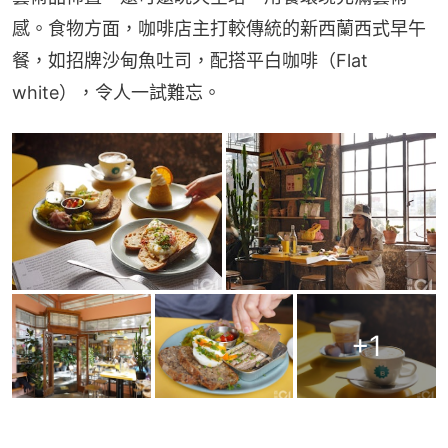
感。食物方面，咖啡店主打較傳統的新西蘭西式早午
餐，如招牌沙甸魚吐司，配搭平白咖啡（Flat 
white），令人一試難忘。
+
1