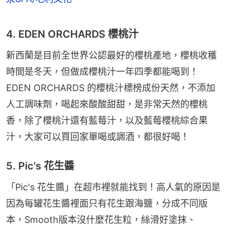
4. EDEN ORCHARDS 櫻桃汁
新西蘭是目前全世界公認最好的櫻桃產地，櫻桃收穫
時間是冬天，但做成櫻桃汁一年四季都能喝到！
EDEN ORCHARDS 的櫻桃汁標榜成份天然，不添加
人工調味劑，喝起來酸酸甜甜，是非常天然的櫻桃
香，除了櫻桃汁還有藍莓汁，以及藍莓櫻桃綜合果
汁，大家可以買回家單喝或調酒，都很好喝！
5. Pic's 花生醬
「Pic's 花生醬」在超市裡就能找到！高人氣的原因是
因為每罐花生醬裡面只有花生跟海鹽，分成不同版
本，Smooth版本沒什麼花生粒，絲滑好塗抹、