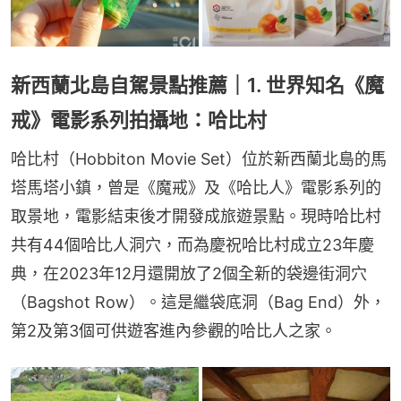
新西蘭北島自駕景點推薦｜1. 世界知名《魔
戒》電影系列拍攝地：哈比村
哈比村（Hobbiton Movie Set）位於新西蘭北島的馬
塔馬塔小鎮，曾是《魔戒》及《哈比人》電影系列的
取景地，電影結束後才開發成旅遊景點。現時哈比村
共有44個哈比人洞穴，而為慶祝哈比村成立23年慶
典，在2023年12月還開放了2個全新的袋邊街洞穴
（Bagshot Row）。這是繼袋底洞（Bag End）外，
第2及第3個可供遊客進內參觀的哈比人之家。