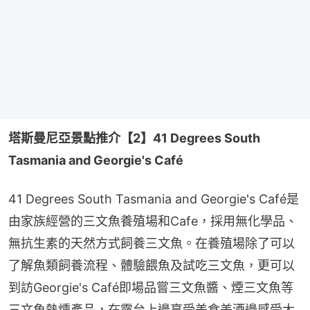
塔斯曼尼亞景點推介【2】41 Degrees South 
Tasmania and Georgie's Café
41 Degrees South Tasmania and Georgie's Café是
由家族經營的三文魚養殖場和Cafe，採用無化學品、
無抗生素的天然方式飼養三文魚。在養殖場除了可以
了解魚類飼養流程、體驗餵魚及試吃三文魚，更可以
到訪Georgie's Café即場品嘗三文魚醬、煙三文魚等
三文魚熱燻產品，在露台上邊享受美食美酒邊感受大