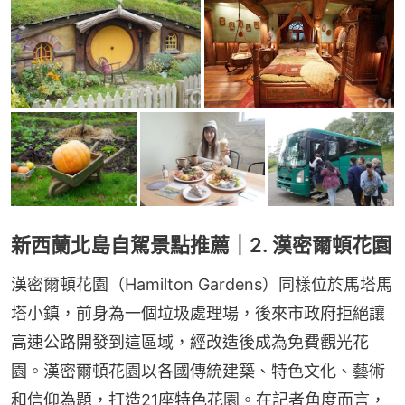
新西蘭北島自駕景點推薦｜2. 漢密爾頓花園
漢密爾頓花園（Hamilton Gardens）同樣位於馬塔馬
塔小鎮，前身為一個垃圾處理場，後來市政府拒絕讓
高速公路開發到這區域，經改造後成為免費觀光花
園。漢密爾頓花園以各國傳統建築、特色文化、藝術
和信仰為題，打造21座特色花園。在記者角度而言，