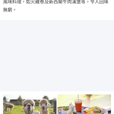
風味料理，如火雞卷及新西蘭牛肉漢堡等，令人回味
無窮。