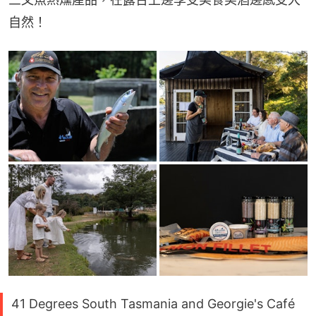
自然！
41 Degrees South Tasmania and Georgie's Café