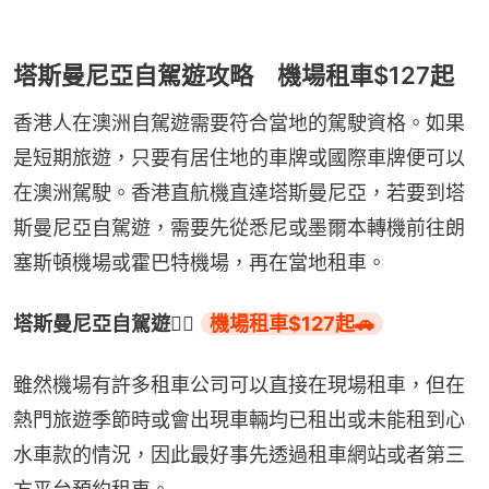
塔斯曼尼亞自駕遊攻略 機場租車$127起
香港人在澳洲自駕遊需要符合當地的駕駛資格。如果
是短期旅遊，只要有居住地的車牌或國際車牌便可以
在澳洲駕駛。香港直航機直達塔斯曼尼亞，若要到塔
斯曼尼亞自駕遊，需要先從悉尼或墨爾本轉機前往朗
塞斯頓機場或霍巴特機場，再在當地租車。
塔斯曼尼亞自駕遊👉🏻 
機場租車$127起🚗
雖然機場有許多租車公司可以直接在現場租車，但在
熱門旅遊季節時或會出現車輛均已租出或未能租到心
水車款的情況，因此最好事先透過租車網站或者第三