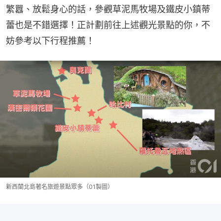
繁囂、放鬆身心的話，參觀草泥馬牧場及鐵皮小鎮蒂
蕾也是不錯選擇！正計劃前往上述觀光景點的你，不
妨參考以下行程推薦！
新西蘭北島著名旅遊景點眾多（01製圖）