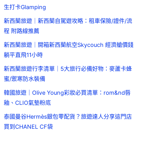
生打卡Glamping
新西蘭旅遊｜新西蘭自駕遊攻略：租車保險/證件/流
程 附路線推薦
新西蘭旅遊｜開箱新西蘭航空Skycouch 經濟艙價錢
躺平直飛11小時
新西蘭旅遊行李清單｜5大旅行必備好物：麥蘆卡蜂
蜜/禦寒防水裝備
韓國旅遊｜Olive Young彩妝必買清單：rom&nd唇
釉、CLIO氣墊粉底
泰國曼谷Hermès銀包零配貨？旅遊達人分享這門店
買到CHANEL CF袋