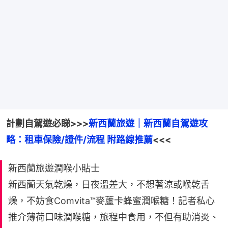
計劃自駕遊必睇>>>
新西蘭旅遊｜新西蘭自駕遊攻
略：租車保險/證件/流程 附路線推薦
<<<
新西蘭旅遊潤喉小貼士
新西蘭天氣乾燥，日夜溫差大，不想著涼或喉乾舌
燥，不妨食Comvita™️麥蘆卡蜂蜜潤喉糖！記者私心
推介薄荷口味潤喉糖，旅程中食用，不但有助消炎、