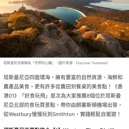
塔斯曼尼亞被稱為「世界的心臟」（圖片來源：Discover Tasmania）
塔斯曼尼亞四面環海，擁有豐富的自然資源、海鮮和
農產品美食，更有許多從農田到餐桌的美食點！《香
港01》「好食玩飛」是次為大家推薦8個位於塔斯曼
尼亞北部的食玩買景點，帶你由朗塞斯頓機場出發，
從Westbury慢慢玩到Smithton，實踐輕鬆自駕遊！