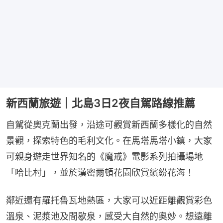
新西蘭旅遊｜北島3日2夜自駕路線推薦
自駕從奧克蘭出發，沿途可觀賞新西蘭多樣化的自然
景觀，探索特色的毛利文化。在馬塔馬塔小鎮，大家
可親身遊走世界知名的《魔戒》電影系列拍攝場地
「哈比村」，並於漢密爾頓花園欣賞繽紛花海！
鄰近還有羅托魯瓦地熱區，大家可以近距離觀賞彩色
溫泉、泥漿池及間歇泉，感受大自然的奧妙。想遠離