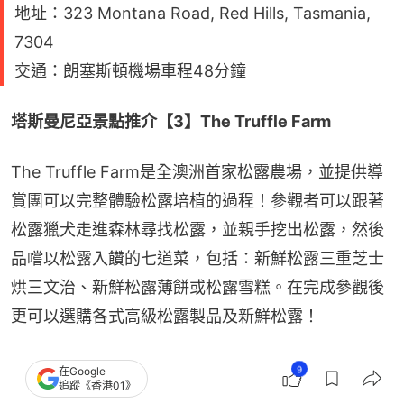
地址：323 Montana Road, Red Hills, Tasmania,
7304
交通：朗塞斯頓機場車程48分鐘
塔斯曼尼亞景點推介【3】The Truffle Farm
The Truffle Farm是全澳洲首家松露農場，並提供導
賞團可以完整體驗松露培植的過程！參觀者可以跟著
松露獵犬走進森林尋找松露，並親手挖出松露，然後
品嚐以松露入饡的七道菜，包括：新鮮松露三重芝士
烘三文治、新鮮松露薄餅或松露雪糕。在完成參觀後
更可以選購各式高級松露製品及新鮮松露！
9
在Google
追蹤《香港01》