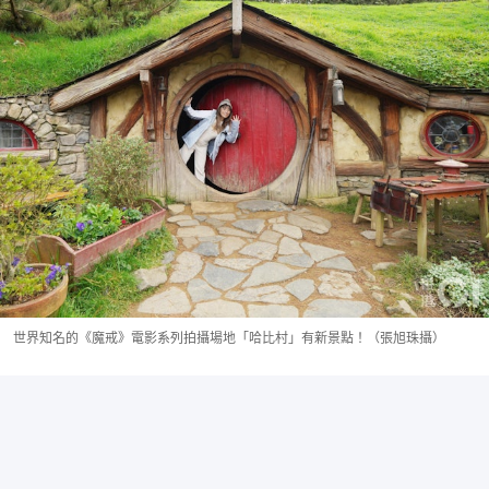
世界知名的《魔戒》電影系列拍攝場地「哈比村」有新景點！（張旭珠攝）