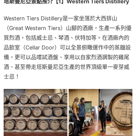
塔斯曼尼亞景點推介【1】Western Tiers Distillery
Western Tiers Distillery是一家坐落於大西排山
（Great Western Tiers）山腳的酒廠，生產一系列優
質烈酒，包括威士忌、琴酒、伏特加等。在酒廠內的
品飲室（Cellar Door）可以全景俯瞰運作中的蒸餾設
備，更可以品嚐試酒盤、享用以自家烈酒調製的雞尾
酒、甚至帶走塔斯曼尼亞生產的世界頂級單一麥芽威
士忌！