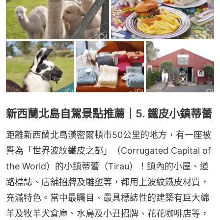
新西蘭北島自駕景點推薦｜5. 鐵皮小鎮蒂蕾
距離新西蘭北島漢密爾頓市50公里的地方，有一座被
譽為「世界波紋鐵皮之都」（Corrugated Capital of 
the World）的小鎮蒂蕾（Tirau）！鎮內的小屋、道
路標誌、店舖招牌及雕塑等，都用上波紋鐵皮材質，
充滿特色。當中最矚目、最具標誌性的建築有巨大綿
羊及牧羊犬倉庫、水鳥及小丑招牌、花花咖啡店等，