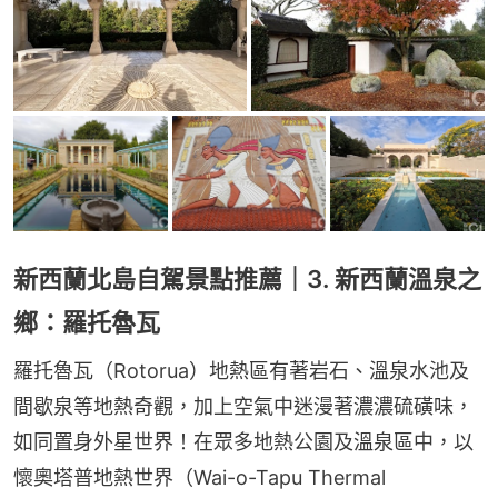
新西蘭北島自駕景點推薦｜3. 新西蘭溫泉之
鄉：羅托魯瓦
羅托魯瓦（Rotorua）地熱區有著岩石、溫泉水池及
間歇泉等地熱奇觀，加上空氣中迷漫著濃濃硫磺味，
如同置身外星世界！在眾多地熱公園及溫泉區中，以
懷奧塔普地熱世界（Wai-o-Tapu Thermal 